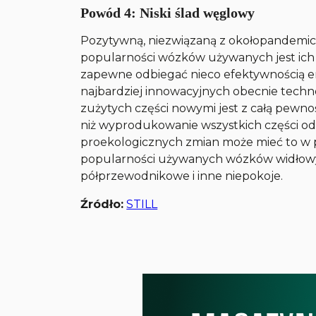
Powód 4: Niski ślad węglowy
Pozytywną, niezwiązaną z okołopandemicz
popularności wózków używanych jest ich 
zapewne odbiegać nieco efektywnością e
najbardziej innowacyjnych obecnie techno
zużytych części nowymi jest z całą pewno
niż wyprodukowanie wszystkich części od
proekologicznych zmian może mieć to w pr
popularności używanych wózków widłow
półprzewodnikowe i inne niepokoje.
Źródło:
STILL