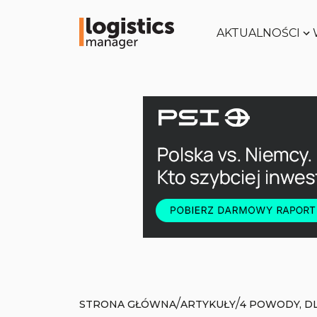
AKTUALNOŚCI
/
/
STRONA GŁÓWNA
ARTYKUŁY
4 POWODY, D