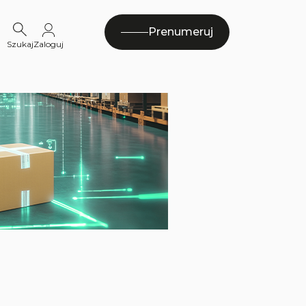
Prenumeruj
Szukaj
Zaloguj