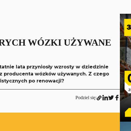
ÓRYCH WÓZKI UŻYWANE
atnie lata przyniosły wzrosty w dziedzinie
ez producenta wózków używanych. Z czego
istycznych po renowacji?
Podziel się: