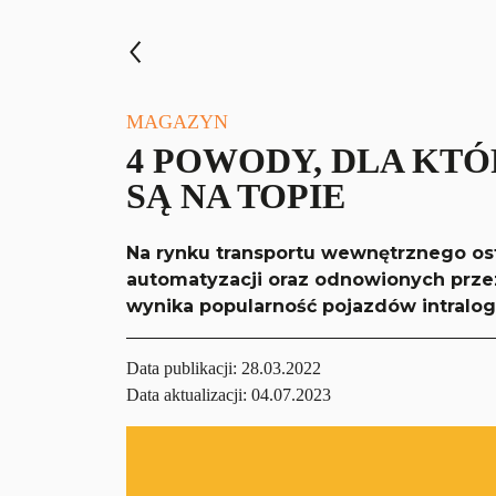
MAGAZYN
4 POWODY, DLA KT
SĄ NA TOPIE
Na rynku transportu wewnętrznego ost
automatyzacji oraz odnowionych prz
wynika popularność pojazdów intralog
Data publikacji:
28.03.2022
Data aktualizacji: 04.07.2023