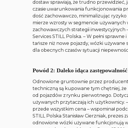
dostaw sprawiają, że trudno przewidzieć, 
czasie uwarunkowania funkcjonowania pr
dość zachowawczo, minimalizując ryzyko 
mierze wzrosty w segmencie używanych 
zachowawczych strategii inwestycyjnych –
Services STILL Polska. – W pełni sprawne i
tańsze niż nowe pojazdy, wózki używane s
dla obecnych czasów sytuacji niepewności
Powód 2: Daleko idąca zastępowalność
Odnowione gruntownie przez producent
techniczną są kupowane tym chętniej, że
od pojazdów z rynku pierwotnego. Dotyc
używanych przytaczają ich użytkownicy
przede wszystkim cena – wspominał po
STILL Polska Stanisław Cierzniak, prezes 
odnowione wózki używane funkcjonują w tr