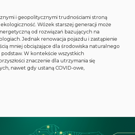
nymi i geopolitycznymi trudnościami stroną
ekologiczność. Wózek starszej generacji może
nergetyczną od rozwiązań bazujących na
logiach. Jednak renowacja pojazdu i zastąpienie
ścią mniej obciążające dla środowiska naturalnego
 podstaw. W kontekście wszystkich
zyszłości znaczenie dla utrzymania się
ych, nawet gdy ustaną COVID-owe,