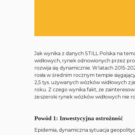
Jak wynika z danych STILL Polska na tem
widłowych, rynek odnowionych przez p
rozwija się dynamicznie. W latach 2015-
rosła w średnim rocznym tempie sięgają
2,5 tys. używanych wózków widłowych z jej
roku. Z czego wynika fakt, że zainteres
że szeroki rynek wózków widłowych nie ro
Powód 1: Inwestycyjna ostrożność
Epidemia, dynamiczna sytuacja geopolityc