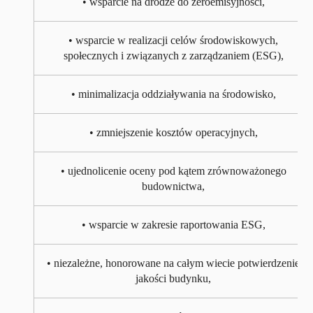
• wsparcie na drodze do zeroemisyjności,
• wsparcie w realizacji celów środowiskowych,
społecznych i związanych z zarządzaniem (ESG),
• minimalizacja oddziaływania na środowisko,
• zmniejszenie kosztów operacyjnych,
• ujednolicenie oceny pod kątem zrównoważonego
budownictwa,
• wsparcie w zakresie raportowania ESG,
• niezależne, honorowane na całym wiecie potwierdzenie
jakości budynku,