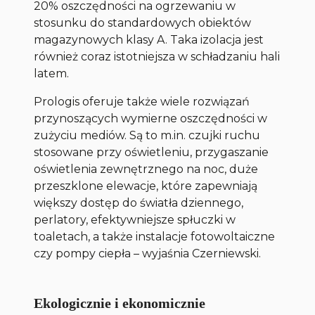
20% oszczędności na ogrzewaniu w
stosunku do standardowych obiektów
magazynowych klasy A. Taka izolacja jest
również coraz istotniejsza w schładzaniu hali
latem.
Prologis oferuje także wiele rozwiązań
przynoszących wymierne oszczędności w
zużyciu mediów. Są to m.in. czujki ruchu
stosowane przy oświetleniu, przygaszanie
oświetlenia zewnętrznego na noc, duże
przeszklone elewacje, które zapewniają
większy dostęp do światła dziennego,
perlatory, efektywniejsze spłuczki w
toaletach, a także instalacje fotowoltaiczne
czy pompy ciepła – wyjaśnia Czerniewski.
Ekologicznie i ekonomicznie