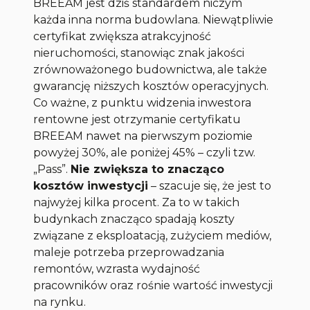
BREEAM jest dziś standardem niczym
każda inna norma budowlana. Niewątpliwie
certyfikat zwiększa atrakcyjność
nieruchomości, stanowiąc znak jakości
zrównoważonego budownictwa, ale także
gwarancję niższych kosztów operacyjnych.
Co ważne, z punktu widzenia inwestora
rentowne jest otrzymanie certyfikatu
BREEAM nawet na pierwszym poziomie
powyżej 30%, ale poniżej 45% – czyli tzw.
„Pass”.
Nie zwiększa to znacząco
kosztów inwestycji
– szacuje się, że jest to
najwyżej kilka procent. Za to w takich
budynkach znacząco spadają koszty
związane z eksploatacją, zużyciem mediów,
maleje potrzeba przeprowadzania
remontów, wzrasta wydajność
pracowników oraz rośnie wartość inwestycji
na rynku.