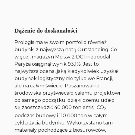
Dążenie do doskonałości
Prologis ma w swoim portfolio również
budynki z najwyższą notą Outstanding. Co
więcej, magazyn Moissy 2 DC1 nieopodal
Paryża osiągnął wynik 93,1%. Jest to
najwyższa ocena, jaką kiedykolwiek uzyskał
budynek logistyczny nie tylko we Francji,
ale na całym świecie. Poszanowanie
środowiska przyświecało całemu projektowi
od samego początku, dzięki czemu udało
się zaoszczędzić 40 000 ton emisji CO
2
podczas budowy i 110 000 ton w całym
cyklu życia budynku. Wykorzystano tam
materiały pochodzące z biosurowców,