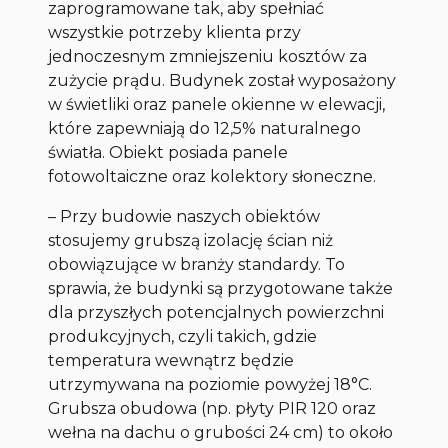
zaprogramowane tak, aby spełniać
wszystkie potrzeby klienta przy
jednoczesnym zmniejszeniu kosztów za
zużycie prądu. Budynek został wyposażony
w świetliki oraz panele okienne w elewacji,
które zapewniają do 12,5% naturalnego
światła. Obiekt posiada panele
fotowoltaiczne oraz kolektory słoneczne.
– Przy budowie naszych obiektów
stosujemy grubszą izolację ścian niż
obowiązujące w branży standardy. To
sprawia, że budynki są przygotowane także
dla przyszłych potencjalnych powierzchni
produkcyjnych, czyli takich, gdzie
temperatura wewnątrz będzie
utrzymywana na poziomie powyżej 18°C.
Grubsza obudowa (np. płyty PIR 120 oraz
wełna na dachu o grubości 24 cm) to około