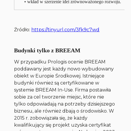
• wkład w szerzenie idei zrównoważonego rozwoju.
Źródło:
https://tinyurl.com/3fk9c7wd
Budynki tylko z BREEAM
W przypadku Prologis ocenie BREEAM
poddawany jest każdy nowo wybudowany
obiekt w Europie Środkowej. Istniejące
budynki również są certyfikowane w
systemie BREEAM In-Use. Firma postawiła
sobie za cel tworzenie miejsc, które nie
tylko odpowiadają na potrzeby dzisiejszego
biznesu, ale również dbają o środowisko. W
2015 r. zobowiązała się, że każdy
kwalifikujący się projekt uzyska certyfikat