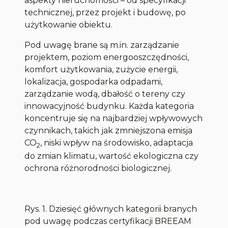
aspekty nieruchomości – od specyfikacji
technicznej, przez projekt i budowę, po
użytkowanie obiektu.
Pod uwagę brane są m.in. zarządzanie
projektem, poziom energooszczędności,
komfort użytkowania, zużycie energii,
lokalizacja, gospodarka odpadami,
zarządzanie wodą, dbałość o tereny czy
innowacyjność budynku. Każda kategoria
koncentruje się na najbardziej wpływowych
czynnikach, takich jak zmniejszona emisja
CO
, niski wpływ na środowisko, adaptacja
2
do zmian klimatu, wartość ekologiczna czy
ochrona różnorodności biologicznej.
Rys. 1. Dziesięć głównych kategorii branych
pod uwagę podczas certyfikacji BREEAM