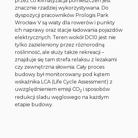
przez co klimatyzacja pomieszczeń jest
znacznie rzadziej wykorzystywana. Do
dyspozycji pracowników Prologis Park
Wrocław V są wiaty dla rowerów i punkty
ich naprawy oraz stacje ładowania pojazdów
elektrycznych. Teren wokół DC10 jest nie
tylko zazieleniony przez różnorodną
roślinność, ale służy także rekreacji –
znajduje się tam strefa relaksu z leżakami
czy zewnętrzna siłownia. Cały proces
budowy był monitorowany pod kątem
wskaźnika LCA (Life Cycle Assessment) z
uwzględnieniem emisji CO
i sposobów
2
redukcji śladu węglowego na każdym
etapie budowy.