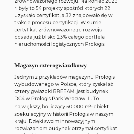
zrównoważonego rozwoju. Na koniec 2023
r. były to 54 projekty spośród których 22
uzyskało certyfikat, a 32 znajdowało się w
trakcie procesu certyfikacji. W sumie
certyfikat zrównoważonego rozwoju
posiada już blisko 23% całego portfela
nieruchomości logistycznych Prologis.
Magazyn czterogwiazdkowy
Jednym z przykładów magazynu Prologis
wybudowanego w Polsce, który zyskał aż
cztery gwiazdki BREEAM, jest budynek
DC4 w Prologis Park Wrocław III. To
2,
największy, bo liczący 50 000 m
obiekt
spekulacyjny w historii Prologis w naszym
kraju. Dzięki swoim innowacyjnym
rozwiązaniom budynek otrzymał certyfikat