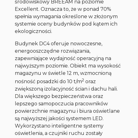
środowiskowy BREEAM na poziomie
Excellent. Oznacza to, że w ponad 70%
spełnia wymagania określone w złożonym
systemie oceny budynków pod kątem ich
ekologiczności.
Budynek DC4 oferuje nowoczesne,
energooszczędne rozwiązania,
zapewniające wydajność operacyjną na
najwyższym poziomie. Obiekt ma wysokość
magazynu w świetle 12 m, wzmocnioną
2
nośność posadzki do 10 t/m
oraz
zwiększoną izolacyjność ścian i dachu hali.
Dla większego bezpieczeństwa oraz
lepszego samopoczucia pracowników
powierzchnie magazynu i biura oświetlane
są najwyższej jakości systemem LED.
Wykorzystano inteligentne systemy
oświetlenia, a czujniki ruchu zostały