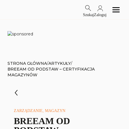
Szukaj
Zaloguj
/
/
STRONA GŁÓWNA
ARTYKUŁY
BREEAM OD PODSTAW – CERTYFIKACJA
MAGAZYNÓW
ZARZĄDZANIE, MAGAZYN
BREEAM OD