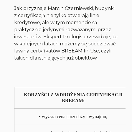
Jak przyznaje Marcin Czerniewski, budynki
z certyfikacją nie tylko otwierają linie
kredytowe, ale w tym momencie są
praktycznie jedynymi rozważanymi przez
inwestorów. Ekspert Prologis przewiduje, że
w kolejnych latach możemy się spodziewać
lawiny certyfikatów BREEAM In-Use, czyli
takich dla istniejących już obiektów.
KORZYŚCI Z WDROŻENIA CERTYFIKACJI
BREEAM:
• wyższa cena sprzedaży i wynajmu,