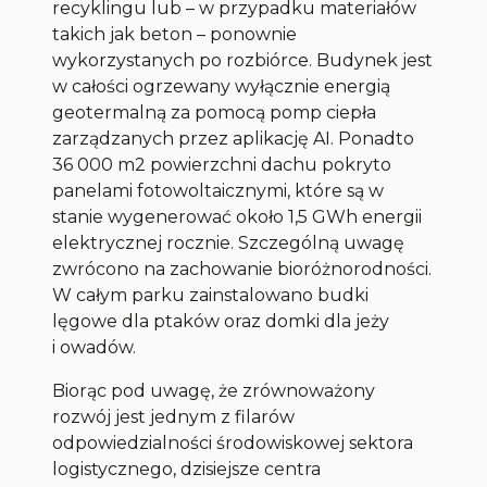
recyklingu lub – w przypadku materiałów
takich jak beton – ponownie
wykorzystanych po rozbiórce. Budynek jest
w całości ogrzewany wyłącznie energią
geotermalną za pomocą pomp ciepła
zarządzanych przez aplikację AI. Ponadto
36 000 m2 powierzchni dachu pokryto
panelami fotowoltaicznymi, które są w
stanie wygenerować około 1,5 GWh energii
elektrycznej rocznie. Szczególną uwagę
zwrócono na zachowanie bioróżnorodności.
W całym parku zainstalowano budki
lęgowe dla ptaków oraz domki dla jeży
i owadów.
Biorąc pod uwagę, że zrównoważony
rozwój jest jednym z filarów
odpowiedzialności środowiskowej sektora
logistycznego, dzisiejsze centra