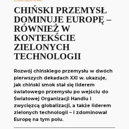
CHIŃSKI PRZEMYSŁ
DOMINUJE EUROPĘ –
RÓWNIEŻ W
KONTEKŚCIE
ZIELONYCH
TECHNOLOGII
Rozwój chińskiego przemysłu w dwóch
pierwszych dekadach XXI w. ukazuje,
jak chiński smok stał się liderem
światowego przemysłu po wejściu do
Światowej Organizacji Handlu i
zwycięzcą globalizacji, a także liderem
zielonych technologii – i zdominował
Europę na tym polu.