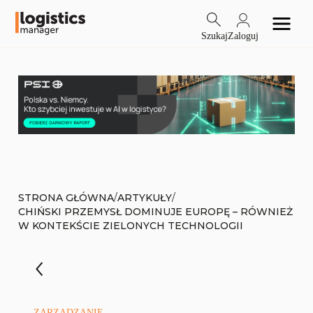
Szukaj
Zaloguj
/
/
STRONA GŁÓWNA
ARTYKUŁY
CHIŃSKI PRZEMYSŁ DOMINUJE EUROPĘ – RÓWNIEŻ
W KONTEKŚCIE ZIELONYCH TECHNOLOGII
ZARZĄDZANIE