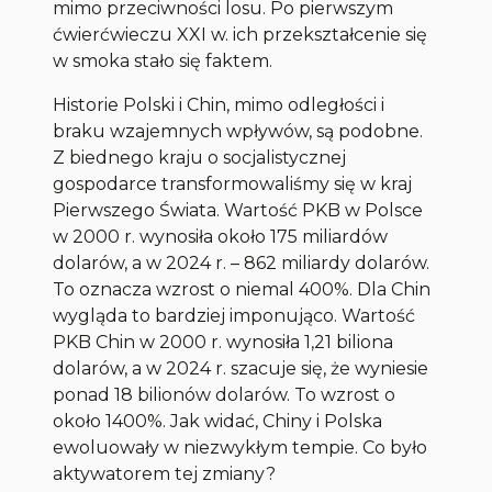
mimo przeciwności losu. Po pierwszym
ćwierćwieczu XXI w. ich przekształcenie się
w smoka stało się faktem.
Historie Polski i Chin, mimo odległości i
braku wzajemnych wpływów, są podobne.
Z biednego kraju o socjalistycznej
gospodarce transformowaliśmy się w kraj
Pierwszego Świata. Wartość PKB w Polsce
w 2000 r. wynosiła około 175 miliardów
dolarów, a w 2024 r. – 862 miliardy dolarów.
To oznacza wzrost o niemal 400%. Dla Chin
wygląda to bardziej imponująco. Wartość
PKB Chin w 2000 r. wynosiła 1,21 biliona
dolarów, a w 2024 r. szacuje się, że wyniesie
ponad 18 bilionów dolarów. To wzrost o
około 1400%. Jak widać, Chiny i Polska
ewoluowały w niezwykłym tempie. Co było
aktywatorem tej zmiany?