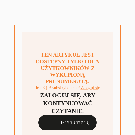
TEN ARTYKUŁ JEST
DOSTĘPNY TYLKO DLA
UŻYTKOWNIKÓW Z
WYKUPIONĄ
PRENUMERATĄ.
Jesteś już subskrybentem?
Zaloguj się
ZALOGUJ SIĘ, ABY
KONTYNUOWAĆ
CZYTANIE.
Prenumeruj