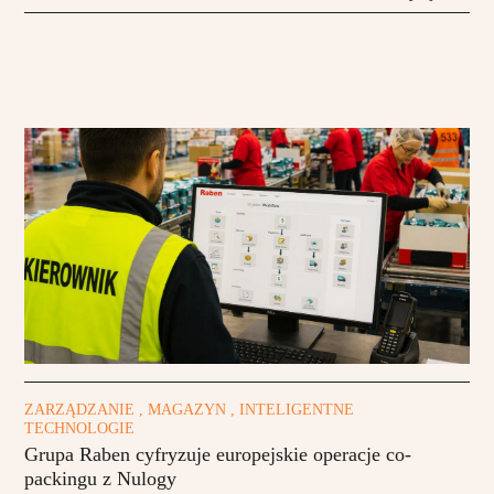
ZARZĄDZANIE , MAGAZYN , INTELIGENTNE
TECHNOLOGIE
Grupa Raben cyfryzuje europejskie operacje co-
packingu z Nulogy