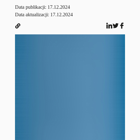
Data publikacji:
17.12.2024
Data aktualizacji: 17.12.2024