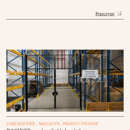
Przeczytaj
ZARZĄDZANIE , MAGAZYN , PRAWO I FINANSE