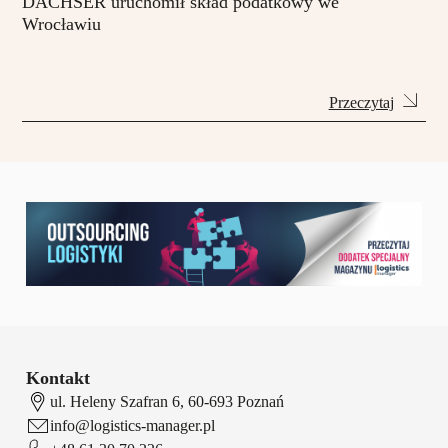
DACHSER uruchomił skład podatkowy we
Wrocławiu
Przeczytaj
Kontakt
ul. Heleny Szafran 6, 60-693 Poznań
info@logistics-manager.pl