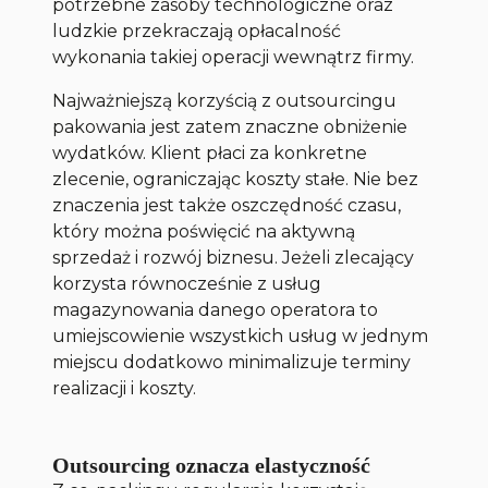
potrzebne zasoby technologiczne oraz
ludzkie przekraczają opłacalność
wykonania takiej operacji wewnątrz firmy.
Najważniejszą korzyścią z outsourcingu
pakowania jest zatem znaczne obniżenie
wydatków. Klient płaci za konkretne
zlecenie, ograniczając koszty stałe. Nie bez
znaczenia jest także oszczędność czasu,
który można poświęcić na aktywną
sprzedaż i rozwój biznesu. Jeżeli zlecający
korzysta równocześnie z usług
magazynowania danego operatora to
umiejscowienie wszystkich usług w jednym
miejscu dodatkowo minimalizuje terminy
realizacji i koszty.
Outsourcing oznacza elastyczność