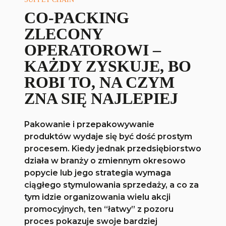
CO-PACKING
ZLECONY
OPERATOROWI –
KAŻDY ZYSKUJE, BO
ROBI TO, NA CZYM
ZNA SIĘ NAJLEPIEJ
Pakowanie i przepakowywanie
produktów wydaje się być dość prostym
procesem. Kiedy jednak przedsiębiorstwo
działa w branży o zmiennym okresowo
popycie lub jego strategia wymaga
ciągłego stymulowania sprzedaży, a co za
tym idzie organizowania wielu akcji
promocyjnych, ten “łatwy” z pozoru
proces pokazuje swoje bardziej