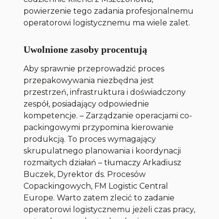
powierzenie tego zadania profesjonalnemu
operatorowi logistycznemu ma wiele zalet.
Uwolnione zasoby procentują
Aby sprawnie przeprowadzić proces
przepakowywania niezbędna jest
przestrzeń, infrastruktura i doświadczony
zespół, posiadający odpowiednie
kompetencje. – Zarządzanie operacjami co-
packingowymi przypomina kierowanie
produkcją. To proces wymagający
skrupulatnego planowania i koordynacji
rozmaitych działań – tłumaczy Arkadiusz
Buczek, Dyrektor ds. Procesów
Copackingowych, FM Logistic Central
Europe. Warto zatem zlecić to zadanie
operatorowi logistycznemu jeżeli czas pracy,