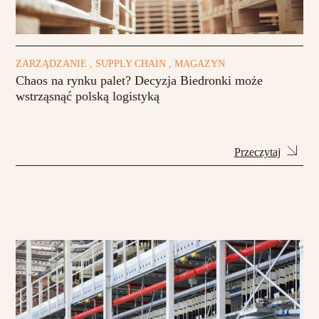
ZARZĄDZANIE , SUPPLY CHAIN , MAGAZYN
Chaos na rynku palet? Decyzja Biedronki może
wstrząsnąć polską logistyką
Przeczytaj