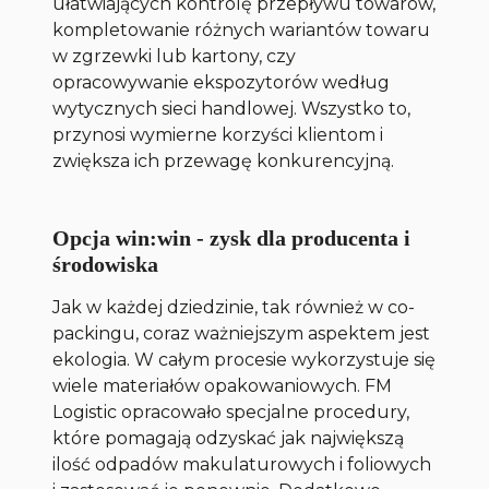
ułatwiających kontrolę przepływu towarów,
kompletowanie różnych wariantów towaru
w zgrzewki lub kartony, czy
opracowywanie ekspozytorów według
wytycznych sieci handlowej. Wszystko to,
przynosi wymierne korzyści klientom i
zwiększa ich przewagę konkurencyjną.
Opcja win:win - zysk dla producenta i
środowiska
Jak w każdej dziedzinie, tak również w co-
packingu, coraz ważniejszym aspektem jest
ekologia. W całym procesie wykorzystuje się
wiele materiałów opakowaniowych. FM
Logistic opracowało specjalne procedury,
które pomagają odzyskać jak największą
ilość odpadów makulaturowych i foliowych