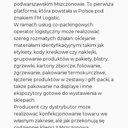
podwarszawskim Mszczonowie. To pierwsza
platforma, która powstała w Polsce pod
znakiem FM Logistic.
W ramach usług co-packingowych
operator logistyczny może realizować
szereg rozmaitych działań: oklejanie
materiałami identyfikacyjnymi takimi jak
etykiety, kody kreskowe czy naklejki,
grupowanie produktów w pakiety, blistry,
zgrzewki, kartony zbiorcze, foliowanie,
zgrzewanie, pakowanie termokurczliwe,
łączenie produktów w zestawy i gift-packi, a
także pakowanie na displaye i inne
ekspozytory gotowe do wystawienia w
sklepach.
Producent czy dystrybutor może
realizować konfekcjonowanie towaru we
własnym zakresie, ale jak przekonują się
codziennie klienci z Mszczonowa,