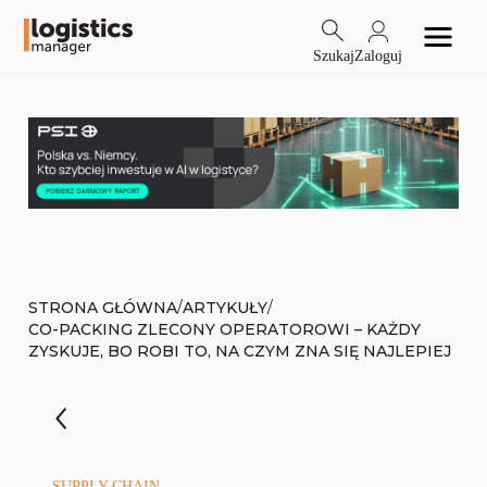
Szukaj
Zaloguj
/
/
STRONA GŁÓWNA
ARTYKUŁY
CO-PACKING ZLECONY OPERATOROWI – KAŻDY
ZYSKUJE, BO ROBI TO, NA CZYM ZNA SIĘ NAJLEPIEJ
SUPPLY CHAIN