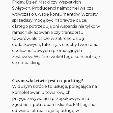
Friday, Dzień Matki czy Wszystkich
Świętych. Producenci najmocniej walczą
wówczas o uwagę konsumentów. Wzrosty
sprzedaży mogą być naprawdę duże,
dlatego potrzebują oni wsparcia nie tylko w
ramach składowania czy transportu
towarów, ale także w zakresie usług
dodatkowych, takich jak choćby tworzenie
okolicznościowych i promocyjnych
zestawów. Właśnie wokół tego koncentruje
się co-packing.
Czym właściwie jest co-packing?
W dużym skrócie to usługa, polegająca na
kompletowaniu towarów, ich
przygotowywaniu i przepakowywaniu
zgodnie z potrzebami klienta. FM Logistic
od wielu lat realizuje tą usługę w