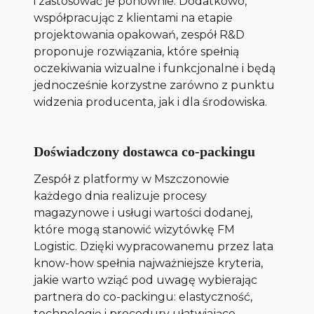
i zastosować je ponownie. Dodatkowo,
współpracując z klientami na etapie
projektowania opakowań, zespół R&D
proponuje rozwiązania, które spełnią
oczekiwania wizualne i funkcjonalne i będą
jednocześnie korzystne zarówno z punktu
widzenia producenta, jak i dla środowiska.
Doświadczony dostawca co-packingu
Zespół z platformy w Mszczonowie
każdego dnia realizuje procesy
magazynowe i usługi wartości dodanej,
które mogą stanowić wizytówkę FM
Logistic. Dzięki wypracowanemu przez lata
know-how spełnia najważniejsze kryteria,
jakie warto wziąć pod uwagę wybierając
partnera do co-packingu: elastyczność,
technologię i procedury ułatwiające