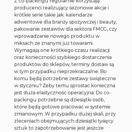
Z co-packingu regularnie korzystają
producenci realizujący sezonowe akcje i
krótkie serie takie jak: kalendarze
adwentowe dla branży spożywczej i beauty,
pakowanie zestawów dla sektora FMCG, czy
wprowadzanie nowego produktu w
miksach ze znanymi już towarami.
Wymagają one krótkiego czasu realizacji
oraz konieczności szybkiego dostarczenia
produktów do sklepów, terminy dostaw są
w tym przypadku nieprzekraczalne. Bo
komu będą potrzebne zestawy świąteczne
w styczniu? Żeby temu sprostać konieczna
jest duża elastyczność operacyjna. Do co-
packingu potrzebne są dziesiątki osób,
które będą gotowe pracować w systemie
zmianowym. W przypadku dużej skali, przy
zleceniach obejmujących dziesiątki tysięcy
sztuk to zapotrzebowanie jest jeszcze