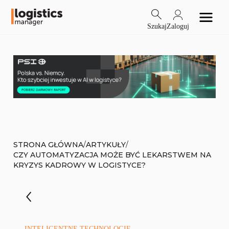
Szukaj
Zaloguj
/
/
STRONA GŁÓWNA
ARTYKUŁY
CZY AUTOMATYZACJA MOŻE BYĆ LEKARSTWEM NA
KRYZYS KADROWY W LOGISTYCE?
INTELIGENTNE TECHNOLOGIE