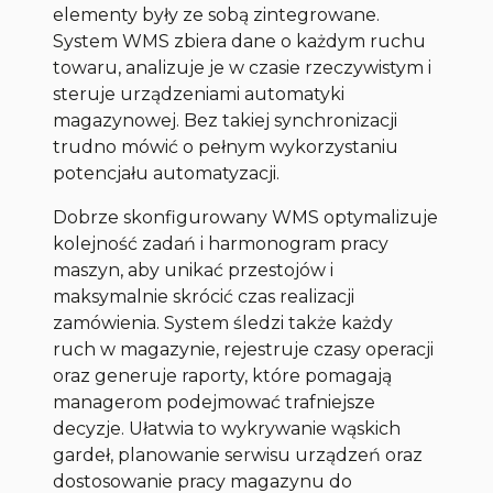
elementy były ze sobą zintegrowane.
System WMS zbiera dane o każdym ruchu
towaru, analizuje je w czasie rzeczywistym i
steruje urządzeniami automatyki
magazynowej. Bez takiej synchronizacji
trudno mówić o pełnym wykorzystaniu
potencjału automatyzacji.
Dobrze skonfigurowany WMS optymalizuje
kolejność zadań i harmonogram pracy
maszyn, aby unikać przestojów i
maksymalnie skrócić czas realizacji
zamówienia. System śledzi także każdy
ruch w magazynie, rejestruje czasy operacji
oraz generuje raporty, które pomagają
managerom podejmować trafniejsze
decyzje. Ułatwia to wykrywanie wąskich
gardeł, planowanie serwisu urządzeń oraz
dostosowanie pracy magazynu do