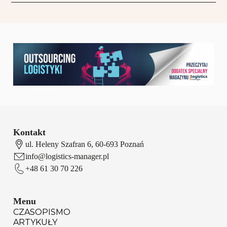
Kontakt
ul. Heleny Szafran 6, 60-693 Poznań
info@logistics-manager.pl
+48 61 30 70 226
Menu
CZASOPISMO
ARTYKUŁY