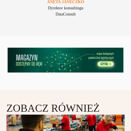
ANETA
JANECZKO
Dyrektor konsultingu
DataConsult
ZOBACZ RÓWNIEŻ