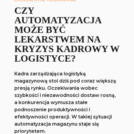
CZY
AUTOMATYZACJA
MOŻE BYĆ
LEKARSTWEM NA
KRYZYS KADROWY W
LOGISTYCE?
Kadra zarządzająca logistyką
magazynową stoi dziś pod coraz większą
presją rynku. Oczekiwania wobec
szybkości i niezawodności dostaw rosną,
a konkurencja wymusza stałe
podnoszenie produktywności i
efektywności operacji. W takiej sytuacji
automatyzacja magazynu staje się
priorytetem.