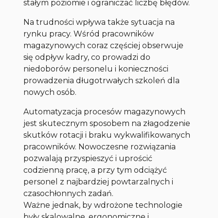
stałym poziomie i ograniczać liczbę błędów.
Na trudności wpływa także sytuacja na
rynku pracy. Wśród pracowników
magazynowych coraz częściej obserwuje
się odpływ kadry, co prowadzi do
niedoborów personelu i konieczności
prowadzenia długotrwałych szkoleń dla
nowych osób.
Automatyzacja procesów magazynowych
jest skutecznym sposobem na złagodzenie
skutków rotacji i braku wykwalifikowanych
pracowników. Nowoczesne rozwiązania
pozwalają przyspieszyć i uprościć
codzienną pracę, a przy tym odciążyć
personel z najbardziej powtarzalnych i
czasochłonnych zadań.
Ważne jednak, by wdrożone technologie
były skalowalne, ergonomiczne i