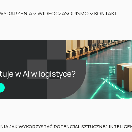
WYDARZENIA
WIDEO
CZASOPISMO
KONTAKT
Zobacz
Zobacz
Zobacz
Zobacz
NIA JAK WYKORZYSTAĆ POTENCJAŁ SZTUCZNEJ INTELIGEN