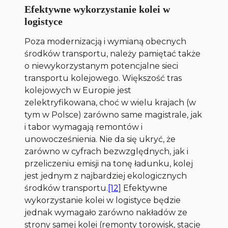
Efektywne wykorzystanie kolei w
logistyce
Poza modernizacją i wymianą obecnych
środków transportu, należy pamiętać także
o niewykorzystanym potencjalne sieci
transportu kolejowego. Większość tras
kolejowych w Europie jest
zelektryfikowana, choć w wielu krajach (w
tym w Polsce) zarówno same magistrale, jak
i tabor wymagają remontów i
unowocześnienia. Nie da się ukryć, że
zarówno w cyfrach bezwzględnych, jak i
przeliczeniu emisji na tonę ładunku, kolej
jest jednym z najbardziej ekologicznych
środków transportu.
[12]
Efektywne
wykorzystanie kolei w logistyce będzie
jednak wymagało zarówno nakładów ze
strony samej kolei (remonty torowisk, stacje