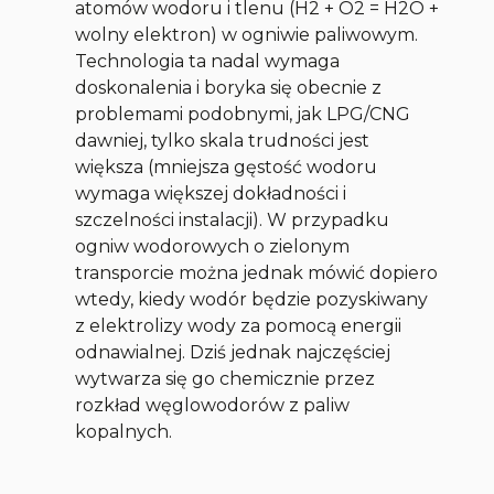
atomów wodoru i tlenu (H2 + O2 = H2O +
wolny elektron) w ogniwie paliwowym.
Technologia ta nadal wymaga
doskonalenia i boryka się obecnie z
problemami podobnymi, jak LPG/CNG
dawniej, tylko skala trudności jest
większa (mniejsza gęstość wodoru
wymaga większej dokładności i
szczelności instalacji). W przypadku
ogniw wodorowych o zielonym
transporcie można jednak mówić dopiero
wtedy, kiedy wodór będzie pozyskiwany
z elektrolizy wody za pomocą energii
odnawialnej. Dziś jednak najczęściej
wytwarza się go chemicznie przez
rozkład węglowodorów z paliw
kopalnych.