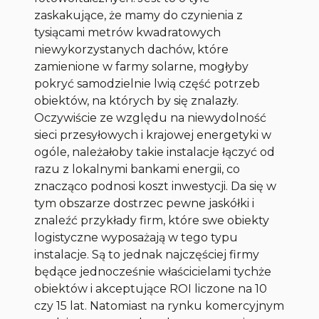
zaskakujące, że mamy do czynienia z
tysiącami metrów kwadratowych
niewykorzystanych dachów, które
zamienione w farmy solarne, mogłyby
pokryć samodzielnie lwią część potrzeb
obiektów, na których by się znalazły.
Oczywiście ze względu na niewydolność
sieci przesyłowych i krajowej energetyki w
ogóle, należałoby takie instalacje łączyć od
razu z lokalnymi bankami energii, co
znacząco podnosi koszt inwestycji. Da się w
tym obszarze dostrzec pewne jaskółki i
znaleźć przykłady firm, które swe obiekty
logistyczne wyposażają w tego typu
instalacje. Są to jednak najczęściej firmy
będące jednocześnie właścicielami tychże
obiektów i akceptujące ROI liczone na 10
czy 15 lat. Natomiast na rynku komercyjnym