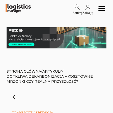
Szukaj
Zaloguj
/
/
STRONA GŁÓWNA
ARTYKUŁY
DOTKLIWA DEKARBONIZACJA – KOSZTOWNE
MRZONKI CZY REALNA PRZYSZŁOŚĆ?
TRANSPORT I SPEDYCJA