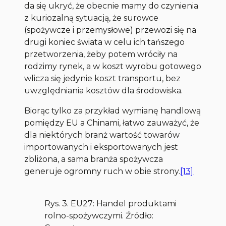
da się ukryć, że obecnie mamy do czynienia
z kuriozalną sytuacją, że surowce
(spożywcze i przemysłowe) przewozi się na
drugi koniec świata w celu ich tańszego
przetworzenia, żeby potem wróciły na
rodzimy rynek, a w koszt wyrobu gotowego
wlicza się jedynie koszt transportu, bez
uwzględniania kosztów dla środowiska.
Biorąc tylko za przykład wymianę handlową
pomiędzy EU a Chinami, łatwo zauważyć, że
dla niektórych branż wartość towarów
importowanych i eksportowanych jest
zbliżona, a sama branża spożywcza
generuje ogromny ruch w obie strony.
[13]
Rys. 3. EU27: Handel produktami
rolno-spożywczymi. Źródło: