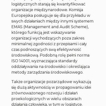
logistycznych starają się kwantyfikować
organizacje międzynarodowe. Komisja
Europejska posługuje się dla przykładu w
swych działaniach między innymi systemem
EMAS (Management and Audit Scheme),
którego funkcją jest wskazywanie
organizacji wychodzących poza zakres
minimalnej zgodności z przepisami i cały
czas podnoszących swą efektywność
środowiskową. Podobną rolę pełni norma
ISO 14001, wyznaczająca standardy
oddziaływania na środowisko i określająca
metody zarządzania środowiskowego.
Także organizacje pozarządowe wykazują
się dużą aktywnością w propagowaniu idei
zrównoważonego rozwoju i działań
proekologicznych w wielu obszarach
działania człowieka, w tym w logistyce.