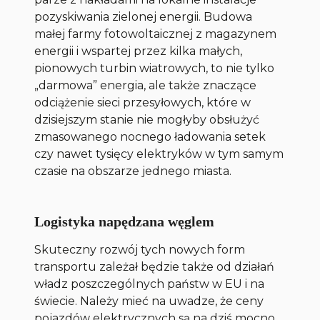
pozyskiwania zielonej energii. Budowa
małej farmy fotowoltaicznej z magazynem
energii i wspartej przez kilka małych,
pionowych turbin wiatrowych, to nie tylko
„darmowa” energia, ale także znaczące
odciążenie sieci przesyłowych, które w
dzisiejszym stanie nie mogłyby obsłużyć
zmasowanego nocnego ładowania setek
czy nawet tysięcy elektryków w tym samym
czasie na obszarze jednego miasta.
Logistyka napędzana węglem
Skuteczny rozwój tych nowych form
transportu zależał będzie także od działań
władz poszczególnych państw w EU i na
świecie. Należy mieć na uwadze, że ceny
pojazdów elektrycznych są na dziś mocno