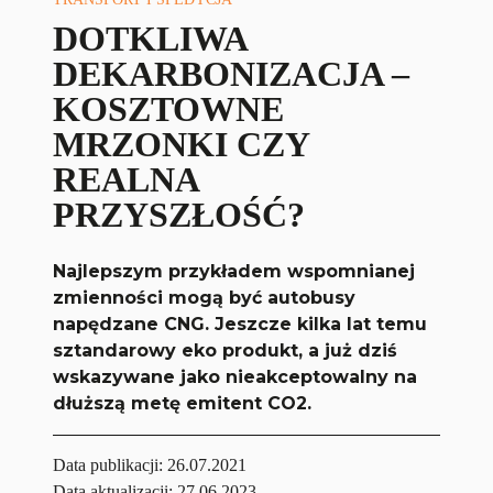
DOTKLIWA
DEKARBONIZACJA –
KOSZTOWNE
MRZONKI CZY
REALNA
PRZYSZŁOŚĆ?
Najlepszym przykładem wspomnianej
zmienności mogą być autobusy
napędzane CNG. Jeszcze kilka lat temu
sztandarowy eko produkt, a już dziś
wskazywane jako nieakceptowalny na
dłuższą metę emitent CO2.
Data publikacji:
26.07.2021
Data aktualizacji: 27.06.2023