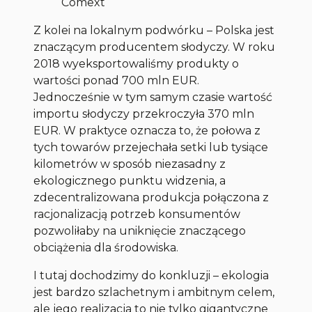
Comext
Z kolei na lokalnym podwórku – Polska jest
znaczącym producentem słodyczy. W roku
2018 wyeksportowaliśmy produkty o
wartości ponad 700 mln EUR.
Jednocześnie w tym samym czasie wartość
importu słodyczy przekroczyła 370 mln
EUR. W praktyce oznacza to, że połowa z
tych towarów przejechała setki lub tysiące
kilometrów w sposób niezasadny z
ekologicznego punktu widzenia, a
zdecentralizowana produkcja połączona z
racjonalizacją potrzeb konsumentów
pozwoliłaby na uniknięcie znaczącego
obciążenia dla środowiska.
I tutaj dochodzimy do konkluzji – ekologia
jest bardzo szlachetnym i ambitnym celem,
ale jego realizacja to nie tylko gigantyczne