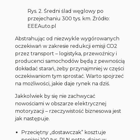
Rys. 2. Średni ślad węglowy po
przejechaniu 300 tys. km. Źródło:
EEEAuto.pl
Abstrahując od niezwykle wygórowanych
oczekiwań w zakresie redukcji emisji CO2
przez transport – logistyka, przewoźnicy i
producenci samochodów będą z pewnością
dokładać starań, żeby przynajmniej w części
oczekiwaniom tym sprostać. Warto spojrzeć
na możliwości, jakie daje rynek na dziś.
Jakkolwiek by się nie zachwycać
nowościami w obszarze elektrycznej
motoryzacji – rzeczywistość biznesowa jest
jak następuje.
Przeciętny „dostawczak” kosztuje
poniżej 100 tys. PLN netto, dając w