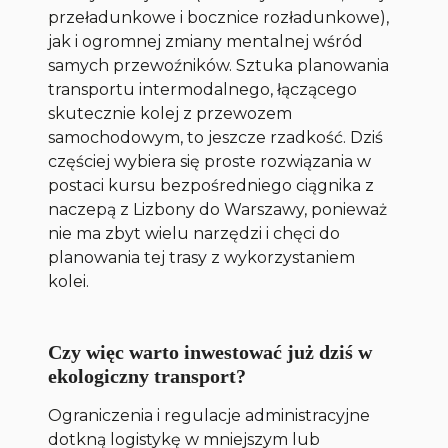
przeładunkowe i bocznice rozładunkowe),
jak i ogromnej zmiany mentalnej wśród
samych przewoźników. Sztuka planowania
transportu intermodalnego, łączącego
skutecznie kolej z przewozem
samochodowym, to jeszcze rzadkość. Dziś
częściej wybiera się proste rozwiązania w
postaci kursu bezpośredniego ciągnika z
naczepą z Lizbony do Warszawy, ponieważ
nie ma zbyt wielu narzędzi i chęci do
planowania tej trasy z wykorzystaniem
kolei.
Czy więc warto inwestować już dziś w
ekologiczny transport?
Ograniczenia i regulacje administracyjne
dotkną logistykę w mniejszym lub