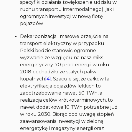
specyfiki działania (zwiększenie udziału w
ruchu transportu intermodalnego), jak i
ogromnych inwestycji w nową flotę
pojazdów.
Dekarbonizacja i masowe przejście na
transport elektryczny w przypadku
Polski będzie stanowić ogromne
wyzwanie ze względu na nasz miks
energetyczny. 70 proc. energii w roku
2018 pochodziło ze stałych paliw
kopalnych
[4]
. Szacuje się, że całkowita
elektryfikacja pojazdów lekkich to
zapotrzebowanie nawet 50 TWh, a
realizacja celów krótkoterminowych, to
nawet dodatkowe 10 TWh potrzebne już
w roku 2030. Biorąc pod uwagę stopień
zaawansowania inwestycji w zieloną
energetykę i magazyny energii oraz