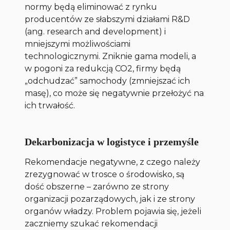
normy będą eliminować z rynku
producentów ze słabszymi działami R&D
(ang. research and development) i
mniejszymi możliwościami
technologicznymi. Zniknie gama modeli, a
w pogoni za redukcją CO2, firmy będą
„odchudzać” samochody (zmniejszać ich
masę), co może się negatywnie przełożyć na
ich trwałość.
Dekarbonizacja w logistyce i przemyśle
Rekomendacje negatywne, z czego należy
zrezygnować w trosce o środowisko, są
dość obszerne – zarówno ze strony
organizacji pozarządowych, jak i ze strony
organów władzy. Problem pojawia się, jeżeli
zaczniemy szukać rekomendacji