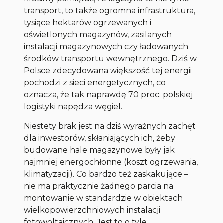
transport, to także ogromna infrastruktura,
tysiące hektarów ogrzewanych i
oświetlonych magazynów, zasilanych
instalacji magazynowych czy ładowanych
środków transportu wewnętrznego. Dziś w
Polsce zdecydowana większość tej energii
pochodzi z sieci energetycznych, co
oznacza, że tak naprawdę 70 proc. polskiej
logistyki napędza węgiel.
Niestety brak jest na dziś wyraźnych zachęt
dla inwestorów, skłaniających ich, żeby
budowane hale magazynowe były jak
najmniej energochłonne (koszt ogrzewania,
klimatyzacji). Co bardzo też zaskakujące –
nie ma praktycznie żadnego parcia na
montowanie w standardzie w obiektach
wielkopowierzchniowych instalacji
fotowoltaicznych. Jest to o tyle