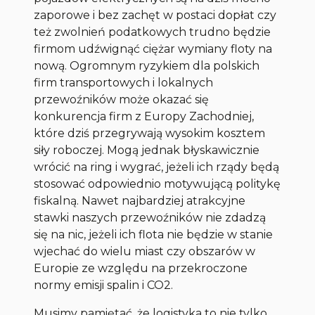
zaporowe i bez zachęt w postaci dopłat czy
też zwolnień podatkowych trudno będzie
firmom udźwignąć ciężar wymiany floty na
nową. Ogromnym ryzykiem dla polskich
firm transportowych i lokalnych
przewoźników może okazać się
konkurencja firm z Europy Zachodniej,
które dziś przegrywają wysokim kosztem
siły roboczej. Mogą jednak błyskawicznie
wrócić na ring i wygrać, jeżeli ich rządy będą
stosować odpowiednio motywującą politykę
fiskalną. Nawet najbardziej atrakcyjne
stawki naszych przewoźników nie zdadzą
się na nic, jeżeli ich flota nie będzie w stanie
wjechać do wielu miast czy obszarów w
Europie ze względu na przekroczone
normy emisji spalin i CO2.
Musimy pamiętać, że logistyka to nie tylko