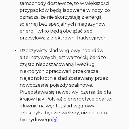
samochody dostawcze, to w większości
przypadków będą ładowane w nocy, co
oznacza, że nie skorzystają z energii
solarnej bez specjalnych magazynów
energii, tylko będą obciążać sieć
przesyłową z elektrowni tradycyjnych.
Rzeczywisty ślad węglowy napędów
alternatywnych jest wartością bardzo
często niedoszacowaną i według
niektórych opracowań przekracza
niejednokrotnie ślad zostawiany przez
nowoczesne pojazdy spalinowe.
Przedstawia się nawet wyliczenia, że dla
krajów (jak Polska) o energetyce opartej
głównie na węglu, ślad węglowy
„elektryka będzie większy, niż pojazdu
hybrydowego
[5]
.