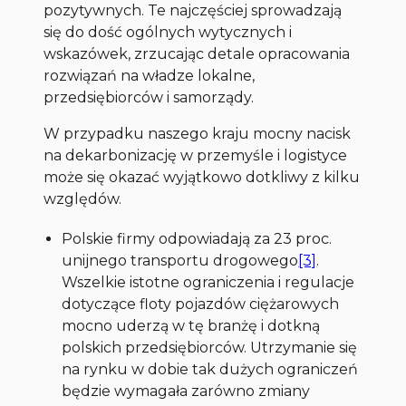
pozytywnych. Te najczęściej sprowadzają
się do dość ogólnych wytycznych i
wskazówek, zrzucając detale opracowania
rozwiązań na władze lokalne,
przedsiębiorców i samorządy.
W przypadku naszego kraju mocny nacisk
na dekarbonizację w przemyśle i logistyce
może się okazać wyjątkowo dotkliwy z kilku
względów.
Polskie firmy odpowiadają za 23 proc.
unijnego transportu drogowego
[3]
.
Wszelkie istotne ograniczenia i regulacje
dotyczące floty pojazdów ciężarowych
mocno uderzą w tę branżę i dotkną
polskich przedsiębiorców. Utrzymanie się
na rynku w dobie tak dużych ograniczeń
będzie wymagała zarówno zmiany