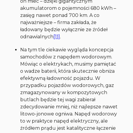
on mieć – dzięki gigantycznym
akumulatorom o pojemności 680 kWh –
zasięg nawet ponad 700 km. A co
najważniejsze – firma zakłada, że
ładowany będzie wyłącznie ze źródeł
odnawialnych
[11]
.
Na tym tle ciekawie wygląda koncepcja
samochodów z napędem wodorowym.
Mówiąc o elektrykach, musimy pamiętać
o wadze baterii, która skutecznie obniża
efektywną ładowność pojazdu. W
przypadku pojazdów wodorowych, gaz
zmagazynowany w kompozytowych
butlach będzie tej wagi zabierał
zdecydowanie mniej, niż najlepsze nawet
litowo-jonowe ogniwa. Napęd wodorowy
to w praktyce napęd elektryczny, ale
źródłem prądu jest katalityczne łączenie