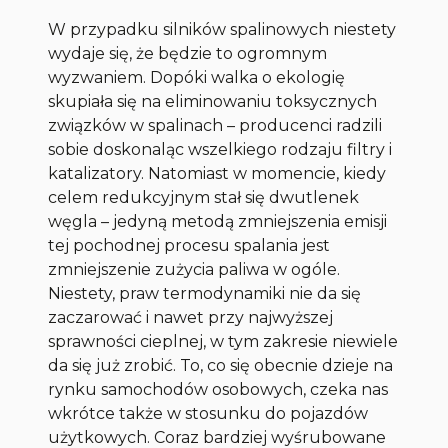
W przypadku silników spalinowych niestety
wydaje się, że będzie to ogromnym
wyzwaniem. Dopóki walka o ekologię
skupiała się na eliminowaniu toksycznych
związków w spalinach – producenci radzili
sobie doskonaląc wszelkiego rodzaju filtry i
katalizatory. Natomiast w momencie, kiedy
celem redukcyjnym stał się dwutlenek
węgla – jedyną metodą zmniejszenia emisji
tej pochodnej procesu spalania jest
zmniejszenie zużycia paliwa w ogóle.
Niestety, praw termodynamiki nie da się
zaczarować i nawet przy najwyższej
sprawności cieplnej, w tym zakresie niewiele
da się już zrobić. To, co się obecnie dzieje na
rynku samochodów osobowych, czeka nas
wkrótce także w stosunku do pojazdów
użytkowych. Coraz bardziej wyśrubowane