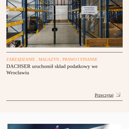
ZARZĄDZANIE , MAGAZYN , PRAWO I FINANSE
DACHSER uruchomił skład podatkowy we
Wrocławiu
Przeczytaj