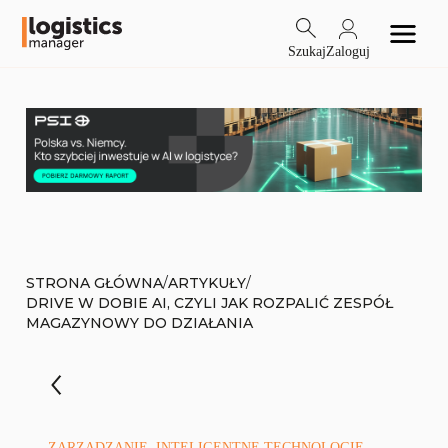
Szukaj
Zaloguj
/
/
STRONA GŁÓWNA
ARTYKUŁY
DRIVE W DOBIE AI, CZYLI JAK ROZPALIĆ ZESPÓŁ
MAGAZYNOWY DO DZIAŁANIA
ZARZĄDZANIE, INTELIGENTNE TECHNOLOGIE