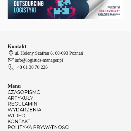
Kontakt
ul. Heleny Szafran 6, 60-693 Poznań
info@logistics-manager.pl
+48 61 30 70 226
Menu
CZASOPISMO
ARTYKUŁY
REGULAMIN
WYDARZENIA
WIDEO
KONTAKT
POLITYKA PRYWATNOŚCI