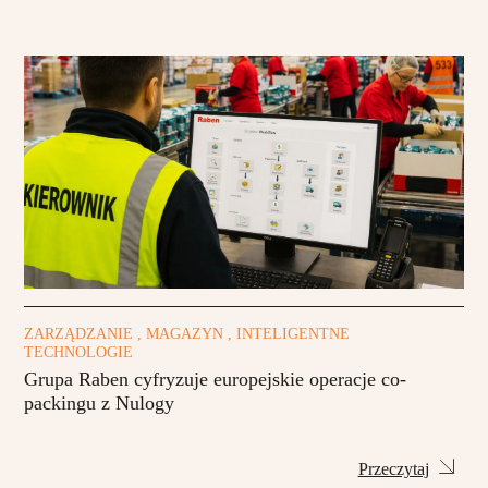
ZARZĄDZANIE , MAGAZYN , INTELIGENTNE
TECHNOLOGIE
Grupa Raben cyfryzuje europejskie operacje co-
packingu z Nulogy
Przeczytaj