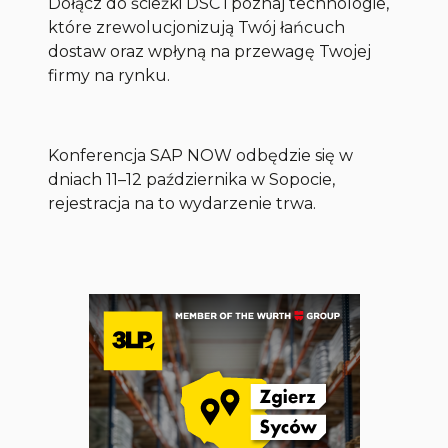
Dołącz do ścieżki DSC i poznaj technologie,
które zrewolucjonizują Twój łańcuch
dostaw oraz wpłyną na przewagę Twojej
firmy na rynku.
Konferencja SAP NOW odbędzie się w
dniach 11–12 października w Sopocie,
rejestracja na to wydarzenie trwa.