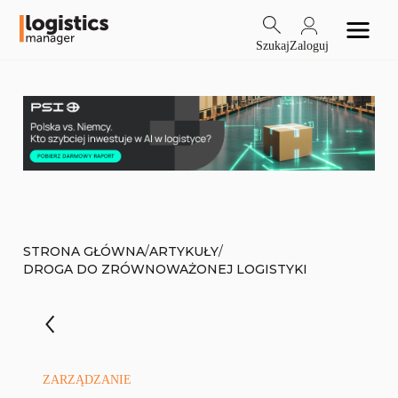
Szukaj
Zaloguj
/
/
STRONA GŁÓWNA
ARTYKUŁY
DROGA DO ZRÓWNOWAŻONEJ LOGISTYKI
ZARZĄDZANIE