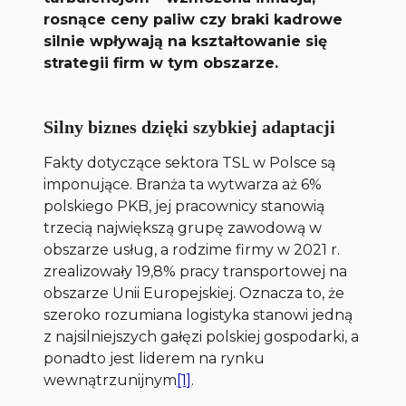
rosnące ceny paliw czy braki kadrowe
silnie wpływają na kształtowanie się
strategii firm w tym obszarze.
Silny biznes dzięki szybkiej adaptacji
Fakty dotyczące sektora TSL w Polsce są
imponujące. Branża ta wytwarza aż 6%
polskiego PKB, jej pracownicy stanowią
trzecią największą grupę zawodową w
obszarze usług, a rodzime firmy w 2021 r.
zrealizowały 19,8% pracy transportowej na
obszarze Unii Europejskiej. Oznacza to, że
szeroko rozumiana logistyka stanowi jedną
z najsilniejszych gałęzi polskiej gospodarki, a
ponadto jest liderem na rynku
wewnątrzunijnym
[1]
.