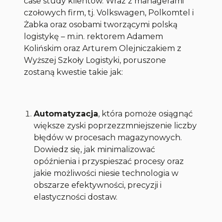
case study klientów. Wraz z managerami
czołowych firm, tj. Volkswagen, Polkomtel i
Żabka oraz osobami tworzącymi polską
logistykę – m.in. rektorem Adamem
Kolińskim oraz Arturem Olejniczakiem z
Wyższej Szkoły Logistyki, poruszone
zostaną kwestie takie jak:
Automatyzacja
, która pomoże osiągnąć
większe zyski poprzezzmniejszenie liczby
błędów w procesach magazynowych.
Dowiedz się, jak minimalizować
opóźnienia i przyspieszać procesy oraz
jakie możliwości niesie technologia w
obszarze efektywności, precyzji i
elastyczności dostaw.