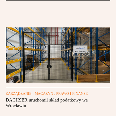
ZARZĄDZANIE , MAGAZYN , PRAWO I FINANSE
DACHSER uruchomił skład podatkowy we
Wrocławiu