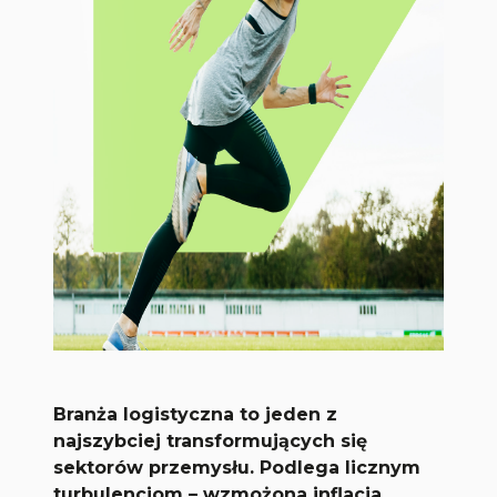
Branża logistyczna to jeden z
najszybciej transformujących się
sektorów przemysłu. Podlega licznym
turbulencjom – wzmożona inflacja,