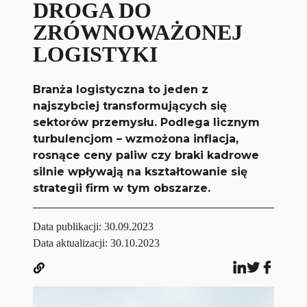
DROGA DO
ZRÓWNOWAŻONEJ
LOGISTYKI
Branża logistyczna to jeden z
najszybciej transformujących się
sektorów przemysłu. Podlega licznym
turbulencjom – wzmożona inflacja,
rosnące ceny paliw czy braki kadrowe
silnie wpływają na kształtowanie się
strategii firm w tym obszarze.
Data publikacji:
30.09.2023
Data aktualizacji: 30.10.2023