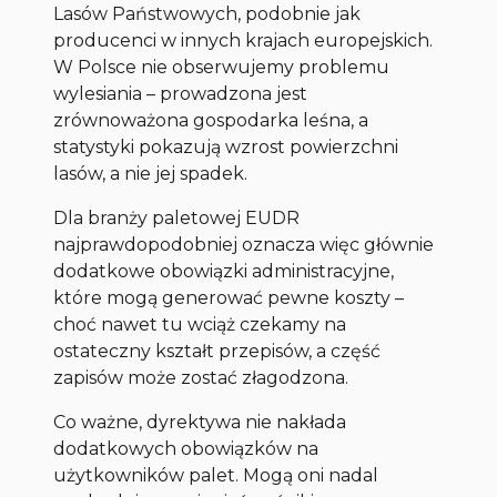
Lasów Państwowych, podobnie jak
producenci w innych krajach europejskich.
W Polsce nie obserwujemy problemu
wylesiania – prowadzona jest
zrównoważona gospodarka leśna, a
statystyki pokazują wzrost powierzchni
lasów, a nie jej spadek.
Dla branży paletowej EUDR
najprawdopodobniej oznacza więc głównie
dodatkowe obowiązki administracyjne,
które mogą generować pewne koszty –
choć nawet tu wciąż czekamy na
ostateczny kształt przepisów, a część
zapisów może zostać złagodzona.
Co ważne, dyrektywa nie nakłada
dodatkowych obowiązków na
użytkowników palet. Mogą oni nadal