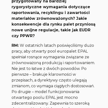
przygotowany na bardziej
rygorystyczne wymagania dotyczące
raportowania, recyklingu i zawartości
materiałów zrównoważonych? Jakie
konsekwencje dla rynku palet przyniosą
nowe unijne regulacje, takie jak EUDR
czy PPWR?
RM:
W ostatnich latach poświęciliśmy dużo
pracy, aby otwarty pool europalet EPAL
spełniał rosnące wymagania związane ze
zrównoważoną produkcją i raportowaniem.
Nie jest to łatwe z dwóch powodów. Po
pierwsze – brakuje klarowności w
przepisach, a dyrektywy często ulegają
zmianom, co wymaga ciągłych dostosowań.
Po drugie – model funkcjonowania
otwartego poolu EPAL jest mocno
zdecentralizowany. Zapewnia to szeroką