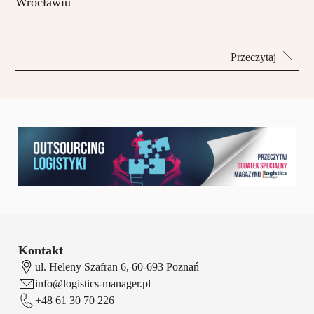
Wrocławiu
Przeczytaj
Kontakt
ul. Heleny Szafran 6, 60-693 Poznań
info@logistics-manager.pl
+48 61 30 70 226