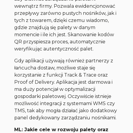
wewnątrz firmy. Pozwala ewidencjonować
przepływy zarówno pustych nośników, jak i
tych z towarem, dzięki czemu wiadomo,
gdzie znajdują się palety w danym
momencie i ile ich jest. Skanowanie kodów
QR przyspiesza proces, automatycznie
weryfikując autentyczność palet.
Gdy aplikacji używają również partnerzy z
łańcucha dostaw, możliwe staje się
korzystanie z funkcji Track & Trace oraz
Proof of Delivery. Aplikacja jest darmowa i
ma duży potencjał w optymalizacji
gospodarki paletowej. Oczywiście istnieje
możliwość integracji z systemami WMS czy
TMS, tak aby mogła działać jako dodatkowy
panel dedykowany zarządzaniu nośnikami.
ML: Jakie cele w rozwoju palety oraz