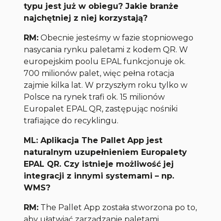
typu jest już w obiegu? Jakie branże
najchętniej z niej korzystają?
RM:
Obecnie jesteśmy w fazie stopniowego
nasycania rynku paletami z kodem QR. W
europejskim poolu EPAL funkcjonuje ok.
700 milionów palet, więc pełna rotacja
zajmie kilka lat. W przyszłym roku tylko w
Polsce na rynek trafi ok. 15 milionów
Europalet EPAL QR, zastępując nośniki
trafiające do recyklingu.
ML: Aplikacja The Pallet App jest
naturalnym uzupełnieniem Europalety
EPAL QR. Czy istnieje możliwość jej
integracji z innymi systemami – np.
WMS?
RM:
The Pallet App została stworzona po to,
aby ułatwiać zarządzanie paletami