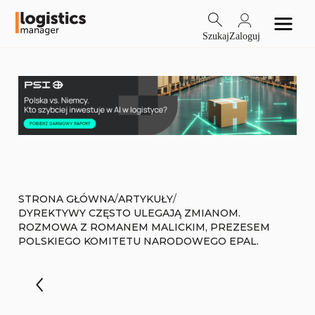
Szukaj
Zaloguj
/
/
STRONA GŁÓWNA
ARTYKUŁY
DYREKTYWY CZĘSTO ULEGAJĄ ZMIANOM.
ROZMOWA Z ROMANEM MALICKIM, PREZESEM
POLSKIEGO KOMITETU NARODOWEGO EPAL.