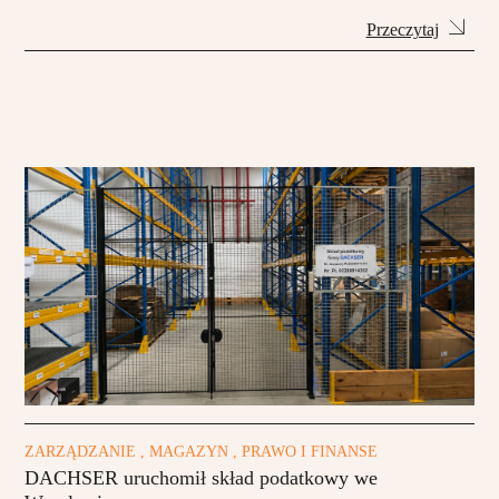
Przeczytaj
ZARZĄDZANIE , MAGAZYN , PRAWO I FINANSE
DACHSER uruchomił skład podatkowy we