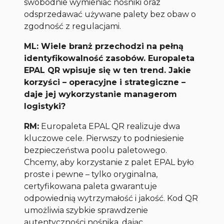
swobodnie wymieniać nośniki oraz
odsprzedawać używane palety bez obaw o
zgodność z regulacjami.
ML: Wiele branż przechodzi na pełną
identyfikowalność zasobów. Europaleta
EPAL QR wpisuje się w ten trend. Jakie
korzyści – operacyjne i strategiczne –
daje jej wykorzystanie managerom
logistyki?
RM:
Europaleta EPAL QR realizuje dwa
kluczowe cele. Pierwszy to podniesienie
bezpieczeństwa poolu paletowego.
Chcemy, aby korzystanie z palet EPAL było
proste i pewne – tylko oryginalna,
certyfikowana paleta gwarantuje
odpowiednią wytrzymałość i jakość. Kod QR
umożliwia szybkie sprawdzenie
autentyczności nośnika, dając