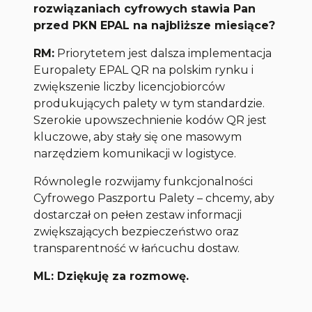
rozwiązaniach cyfrowych stawia Pan
przed PKN EPAL na najbliższe miesiące?
RM:
Priorytetem jest dalsza implementacja
Europalety EPAL QR na polskim rynku i
zwiększenie liczby licencjobiorców
produkujących palety w tym standardzie.
Szerokie upowszechnienie kodów QR jest
kluczowe, aby stały się one masowym
narzędziem komunikacji w logistyce.
Równolegle rozwijamy funkcjonalności
Cyfrowego Paszportu Palety – chcemy, aby
dostarczał on pełen zestaw informacji
zwiększających bezpieczeństwo oraz
transparentność w łańcuchu dostaw.
ML:
Dziękuję za rozmowę.