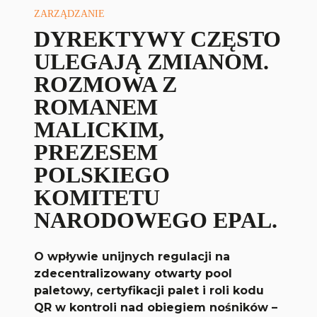
ZARZĄDZANIE
DYREKTYWY CZĘSTO
ULEGAJĄ ZMIANOM.
ROZMOWA Z
ROMANEM
MALICKIM,
PREZESEM
POLSKIEGO
KOMITETU
NARODOWEGO EPAL.
O wpływie unijnych regulacji na
zdecentralizowany otwarty pool
paletowy, certyfikacji palet i roli kodu
QR w kontroli nad obiegiem nośników –