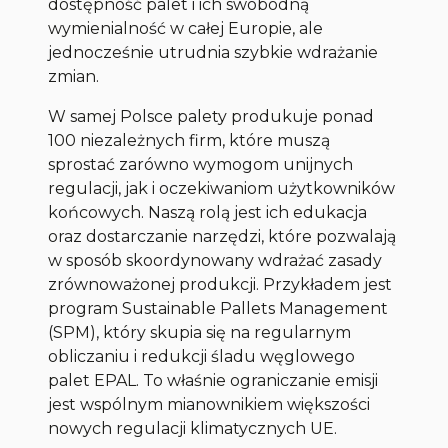
dostępność palet i ich swobodną
wymienialność w całej Europie, ale
jednocześnie utrudnia szybkie wdrażanie
zmian.
W samej Polsce palety produkuje ponad
100 niezależnych firm, które muszą
sprostać zarówno wymogom unijnych
regulacji, jak i oczekiwaniom użytkowników
końcowych. Naszą rolą jest ich edukacja
oraz dostarczanie narzędzi, które pozwalają
w sposób skoordynowany wdrażać zasady
zrównoważonej produkcji. Przykładem jest
program Sustainable Pallets Management
(SPM), który skupia się na regularnym
obliczaniu i redukcji śladu węglowego
palet EPAL. To właśnie ograniczanie emisji
jest wspólnym mianownikiem większości
nowych regulacji klimatycznych UE.