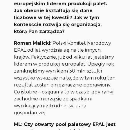
europejskim liderem produkcji palet.
Jak obecnie kształtują się dane
liczbowe w tej kwestii? Jak w tym
kontekście rozwija się organizacja,
którą Pan zarządza?
Roman Malicki:
Polski Komitet Narodowy
EPAL od lat wyróżnia się na tle innych
krajów. Faktycznie, już od kilku lat jesteśmy
liderem w produkcji europalet. Ubiegły rok
zamknęliśmy wynikiem 30 mln sztuk i
wszystko wskazuje na to, że w tym roku ten
rezultat zostanie nieznacznie poprawiony.
Co istotne – osiągamy to w czasie, gdy rynki
zachodnie mierzą się ze spadkami
wynikającymi z trudnej sytuacji
gospodarczej.
ML: Czy otwarty pool paletowy EPAL jest