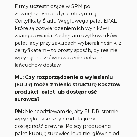
Firmy uczestniczące w SPM po
zewnętrznym audycie otrzymują
Certyfikaty Śladu Węglowego palet EPAL,
które są potwierdzeniem ich wyników i
zaangażowania. Zachęcam użytkowników
palet, aby przy zakupach wybierali nośniki z
certyfikatem – to prosty sposób, by realnie
wpłynąć na zrównoważenie polskich
łańcuchów dostaw.
ML: Czy rozporządzenie o wylesianiu
(EUDR) może zmienić strukturę kosztów
produkcji palet lub dostępność
surowca?
RM:
Nie spodziewam się, aby EUDR istotnie
wpłynęło na koszty produkcji czy
dostępność drewna. Polscy producenci
palet kupują surowiec lokalnie, głównie od