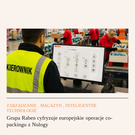
ZARZĄDZANIE , MAGAZYN , INTELIGENTNE
TECHNOLOGIE
Grupa Raben cyfryzuje europejskie operacje co-
packingu z Nulogy