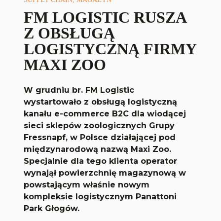
FM LOGISTIC RUSZA
Z OBSŁUGĄ
LOGISTYCZNĄ FIRMY
MAXI ZOO
W grudniu br. FM Logistic
wystartowało
z obsługą logistyczną
kanału e-commerce B2C dla wiodącej
sieci sklepów zoologicznych Grupy
Fressnapf, w Polsce działającej pod
międzynarodową nazwą Maxi Zoo.
Specjalnie dla tego klienta operator
wynajął powierzchnię magazynową w
powstającym właśnie nowym
kompleksie logistycznym Panattoni
Park Głogów.