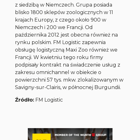
z siedzibą w Niemczech. Grupa posiada
blisko 1800 sklepów zoologicznych w 11
krajach Europy, z czego około 900 w
Niemczech i 200 we Francji. Od
października 2012 jest obecna również na
rynku polskim. FM Logistic zapewnia
obsługę logistyczną Maxi Zoo również we
Francji. W kwietniu tego roku firmy
podpisały kontrakt na świadczenie usług z
zakresu omnichannel w obiekcie o
powierzchni 57 tys. mkw. zlokalizowanym w
Savigny-sur-Clairis, w północnej Burgundii.
Źródło:
FM Logistic