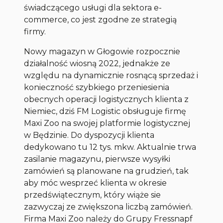
świadczącego usługi dla sektora e-
commerce, co jest zgodne ze strategią
firmy.
Nowy magazyn w Głogowie rozpocznie
działalność wiosną 2022, jednakże ze
względu na dynamicznie rosnącą sprzedaż i
konieczność szybkiego przeniesienia
obecnych operacji logistycznych klienta z
Niemiec, dziś FM Logistic obsługuje firmę
Maxi Zoo na swojej platformie logistycznej
w Będzinie. Do dyspozycji klienta
dedykowano tu 12 tys. mkw. Aktualnie trwa
zasilanie magazynu, pierwsze wysyłki
zamówień są planowane na grudzień, tak
aby móc wesprzeć klienta w okresie
przedświątecznym, który wiąże sie
zazwyczaj ze zwiększona liczbą zamówień.
Firma Maxi Zoo należy do Grupy Fressnapf