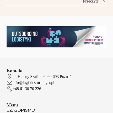
Przeczytaj
Kontakt
ul. Heleny Szafran 6, 60-693 Poznań
info@logistics-manager.pl
+48 61 30 70 226
Menu
CZASOPISMO