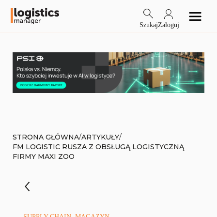
Szukaj
Zaloguj
/
/
STRONA GŁÓWNA
ARTYKUŁY
FM LOGISTIC RUSZA Z OBSŁUGĄ LOGISTYCZNĄ
FIRMY MAXI ZOO
SUPPLY CHAIN, MAGAZYN