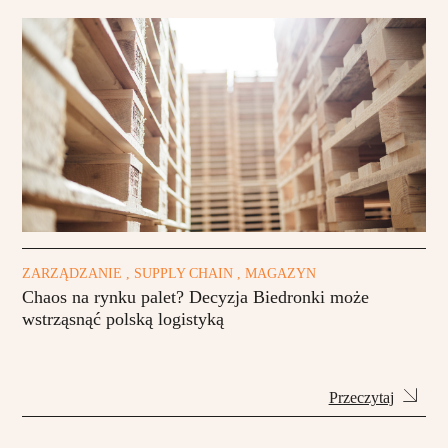
ZARZĄDZANIE , SUPPLY CHAIN , MAGAZYN
Chaos na rynku palet? Decyzja Biedronki może
wstrząsnąć polską logistyką
Przeczytaj