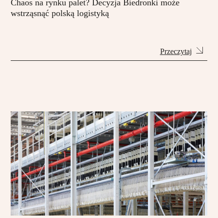
Chaos na rynku palet? Decyzja Biedronki może
wstrząsnąć polską logistyką
Przeczytaj