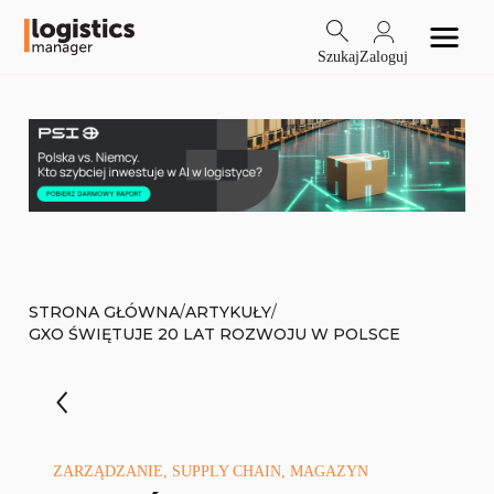
Szukaj
Zaloguj
/
/
STRONA GŁÓWNA
ARTYKUŁY
GXO ŚWIĘTUJE 20 LAT ROZWOJU W POLSCE
ZARZĄDZANIE, SUPPLY CHAIN, MAGAZYN