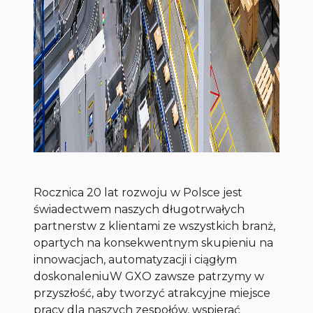
Rocznica 20 lat rozwoju w Polsce jest
świadectwem naszych długotrwałych
partnerstw z klientami ze wszystkich branż,
opartych na konsekwentnym skupieniu na
innowacjach, automatyzacji i ciągłym
doskonaleniuW GXO zawsze patrzymy w
przyszłość, aby tworzyć atrakcyjne miejsce
pracy dla naszych zespołów, wspierać