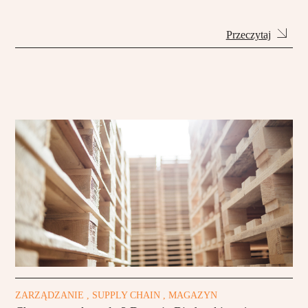
Przeczytaj
ZARZĄDZANIE , SUPPLY CHAIN , MAGAZYN