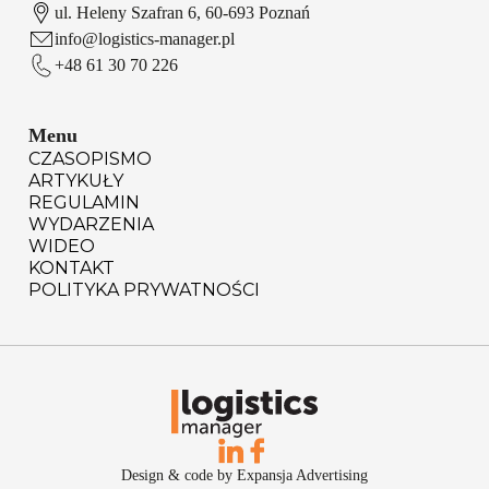
ul. Heleny Szafran 6, 60-693 Poznań
info@logistics-manager.pl
+48 61 30 70 226
Menu
CZASOPISMO
ARTYKUŁY
REGULAMIN
WYDARZENIA
WIDEO
KONTAKT
POLITYKA PRYWATNOŚCI
Design & code by Expansja Advertising