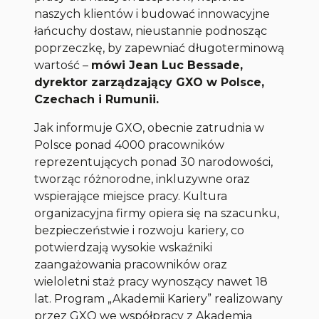
naszych klientów i budować innowacyjne
łańcuchy dostaw, nieustannie podnosząc
poprzeczkę, by zapewniać długoterminową
wartość
–
mówi Jean Luc Bessade,
dyrektor zarządzający GXO w Polsce,
Czechach i Rumunii.
Jak informuje GXO, obecnie zatrudnia w
Polsce ponad 4000 pracowników
reprezentujących ponad 30 narodowości,
tworząc różnorodne, inkluzywne oraz
wspierające miejsce pracy. Kultura
organizacyjna firmy opiera się na szacunku,
bezpieczeństwie i rozwoju kariery, co
potwierdzają wysokie wskaźniki
zaangażowania pracowników oraz
wieloletni staż pracy wynoszący nawet 18
lat. Program „Akademii Kariery” realizowany
przez GXO we współpracy z Akademią