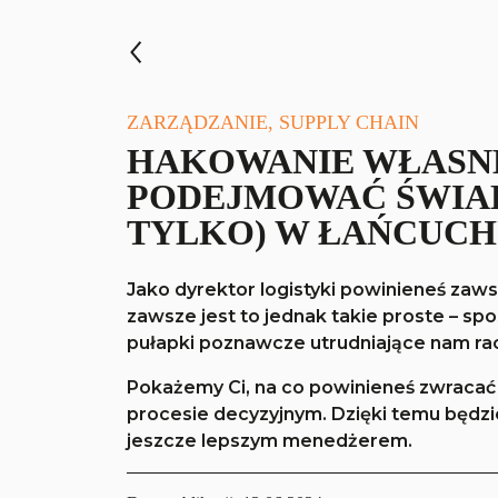
ZARZĄDZANIE, SUPPLY CHAIN
HAKOWANIE WŁASNE
PODEJMOWAĆ ŚWIAD
TYLKO) W ŁAŃCUCH
Jako dyrektor logistyki powinieneś zaw
zawsze jest to jednak takie proste – s
pułapki poznawcze utrudniające nam ra
Pokażemy Ci, na co powinieneś zwracać
procesie decyzyjnym. Dzięki temu będzi
jeszcze lepszym menedżerem.