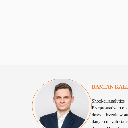
DAMIAN
KAŁ
Shookai Analytics
Przeprowadzam oper
doświadczenie w aut
danych oraz dosta