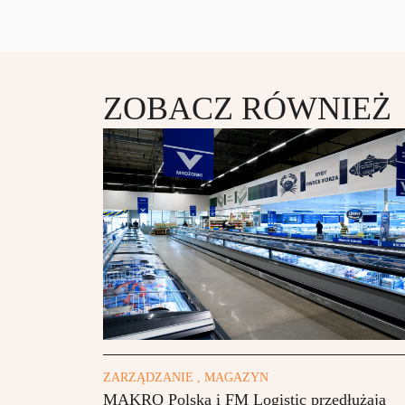
ZOBACZ RÓWNIEŻ
ZARZĄDZANIE , MAGAZYN
MAKRO Polska i FM Logistic przedłużają