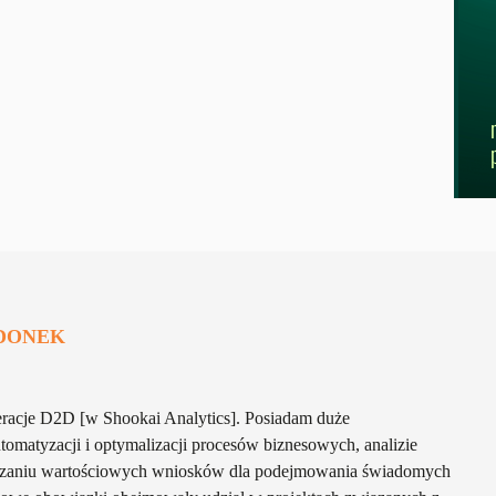
DONEK
acje D2D [w Shookai Analytics]. Posiadam duże
omatyzacji i optymalizacji procesów biznesowych, analizie
rczaniu wartościowych wniosków dla podejmowania świadomych