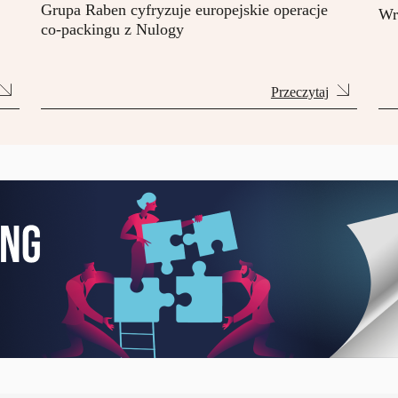
Grupa Raben cyfryzuje europejskie operacje
Wr
co-packingu z Nulogy
Przeczytaj