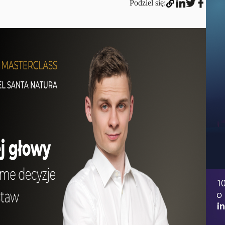
Podziel się: