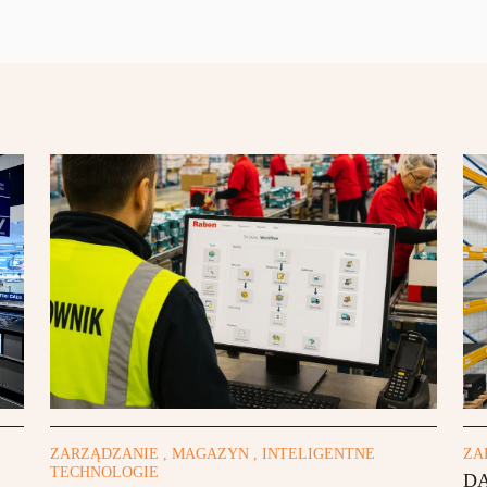
ZARZĄDZANIE , MAGAZYN , INTELIGENTNE
ZA
TECHNOLOGIE
DA