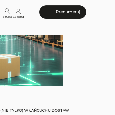
Prenumeruj
Szukaj
Zaloguj
(NIE TYLKO) W ŁAŃCUCHU DOSTAW