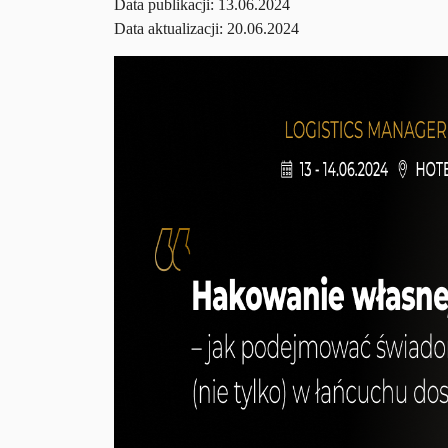
Data publikacji:
13.06.2024
Data aktualizacji: 20.06.2024