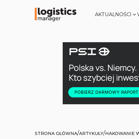
AKTUALNOŚCI
/
/
STRONA GŁÓWNA
ARTYKUŁY
HAKOWANIE W