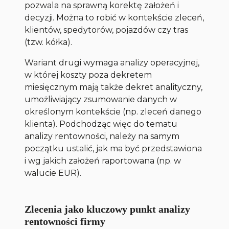
pozwala na sprawną korektę założeń i
decyzji. Można to robić w kontekście zleceń,
klientów, spedytorów, pojazdów czy tras
(tzw. kółka).
Wariant drugi wymaga analizy operacyjnej,
w której koszty poza dekretem
miesięcznym mają także dekret analityczny,
umożliwiający zsumowanie danych w
określonym kontekście (np. zleceń danego
klienta). Podchodząc więc do tematu
analizy rentowności, należy na samym
początku ustalić, jak ma być przedstawiona
i wg jakich założeń raportowana (np. w
walucie EUR).
Zlecenia jako kluczowy punkt analizy
rentowności firmy