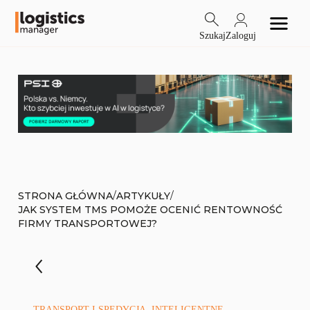
Szukaj
Zaloguj
/
/
STRONA GŁÓWNA
ARTYKUŁY
JAK SYSTEM TMS POMOŻE OCENIĆ RENTOWNOŚĆ
FIRMY TRANSPORTOWEJ?
TRANSPORT I SPEDYCJA, INTELIGENTNE