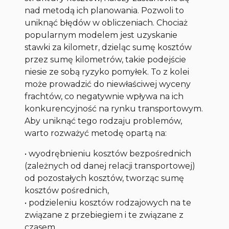
nad metodą ich planowania. Pozwoli to
uniknąć błędów w obliczeniach. Chociaż
popularnym modelem jest uzyskanie
stawki za kilometr, dzieląc sumę kosztów
przez sumę kilometrów, takie podejście
niesie ze sobą ryzyko pomyłek. To z kolei
może prowadzić do niewłaściwej wyceny
frachtów, co negatywnie wpływa na ich
konkurencyjność na rynku transportowym.
Aby uniknąć tego rodzaju problemów,
warto rozważyć metodę opartą na:
• wyodrębnieniu kosztów bezpośrednich
(zależnych od danej relacji transportowej)
od pozostałych kosztów, tworząc sumę
kosztów pośrednich,
• podzieleniu kosztów rodzajowych na te
związane z przebiegiem i te związane z
czasem.