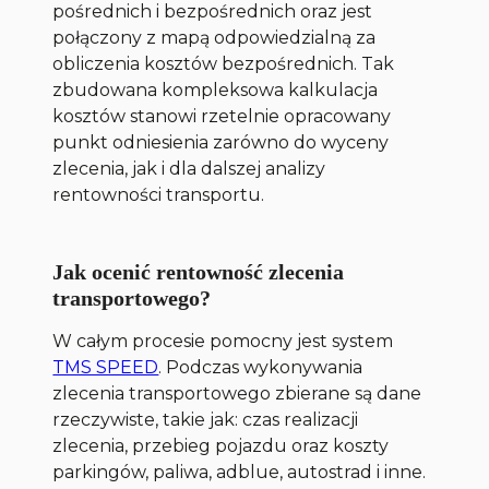
pośrednich i bezpośrednich oraz jest
połączony z mapą odpowiedzialną za
obliczenia kosztów bezpośrednich. Tak
zbudowana kompleksowa kalkulacja
kosztów stanowi rzetelnie opracowany
punkt odniesienia zarówno do wyceny
zlecenia, jak i dla dalszej analizy
rentowności transportu.
Jak ocenić rentowność zlecenia
transportowego?
W całym procesie pomocny jest system
TMS SPEED
. Podczas wykonywania
zlecenia transportowego zbierane są dane
rzeczywiste, takie jak: czas realizacji
zlecenia, przebieg pojazdu oraz koszty
parkingów, paliwa, adblue, autostrad i inne.