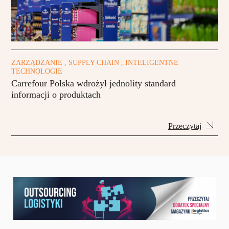
ZARZĄDZANIE , SUPPLY CHAIN , INTELIGENTNE
TECHNOLOGIE
Carrefour Polska wdrożył jednolity standard
informacji o produktach
Przeczytaj