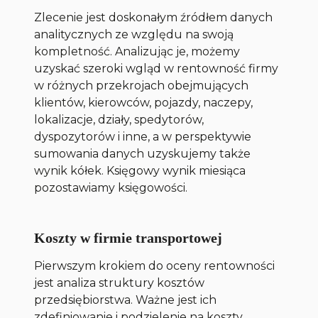
Zlecenie jest doskonałym źródłem danych
analitycznych ze względu na swoją
kompletność. Analizując je, możemy
uzyskać szeroki wgląd w rentowność firmy
w różnych przekrojach obejmujących
klientów, kierowców, pojazdy, naczepy,
lokalizacje, działy, spedytorów,
dyspozytorów i inne, a w perspektywie
sumowania danych uzyskujemy także
wynik kółek. Księgowy wynik miesiąca
pozostawiamy księgowości.
Koszty w firmie transportowej
Pierwszym krokiem do oceny rentowności
jest analiza struktury kosztów
przedsiębiorstwa. Ważne jest ich
zdefiniowanie i podzielenie na koszty