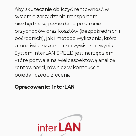
Aby skutecznie obliczyć rentowność w
systemie zarządzania transportem,
niezbędne są pełne dane po stronie
przychodów oraz kosztów (bezpośrednich i
pośrednich), jak i metoda wyliczenia, która
umożliwi uzyskanie rzeczywistego wyniku.
System interLAN SPEED jest narzędziem,
które pozwala na wieloaspektową analizę
rentowności, również w kontekście
pojedynczego zlecenia.
Opracowanie: interLAN