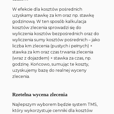
W efekcie dla kosztów pośrednich
uzyskamy stawkę za km oraz np. stawkę
godzinową. W ten sposób kalkulacja
kosztów zlecenia sprowadzi się do
wyliczenia kosztów bezpośrednich oraz do
wyliczenia sumy kosztów pośrednich – jako
liczba km zlecenia (pustych i pełnych) ×
stawka za km oraz czas trwania zlecenia
(wraz z dojazdem) × stawka za czas, np.
godzinę. Końcowo, sumując te koszty,
uzyskujemy bazę do realnej wyceny
zlecenia.
Rzetelna wycena zlecenia
Najlepszym wyborem będzie system TMS,
który wykorzystuje cenniki dla kosztów