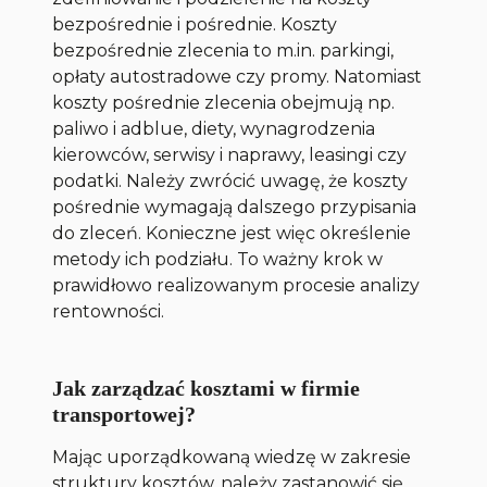
bezpośrednie i pośrednie. Koszty
bezpośrednie zlecenia to m.in. parkingi,
opłaty autostradowe czy promy. Natomiast
koszty pośrednie zlecenia obejmują np.
paliwo i adblue, diety, wynagrodzenia
kierowców, serwisy i naprawy, leasingi czy
podatki. Należy zwrócić uwagę, że koszty
pośrednie wymagają dalszego przypisania
do zleceń. Konieczne jest więc określenie
metody ich podziału. To ważny krok w
prawidłowo realizowanym procesie analizy
rentowności.
Jak zarządzać kosztami w firmie
transportowej?
Mając uporządkowaną wiedzę w zakresie
struktury kosztów, należy zastanowić się