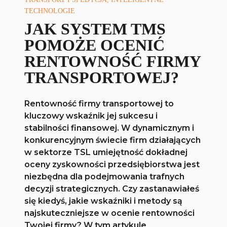
TECHNOLOGIE
JAK SYSTEM TMS
POMOŻE OCENIĆ
RENTOWNOŚĆ FIRMY
TRANSPORTOWEJ?
Rentowność firmy transportowej to
kluczowy wskaźnik jej sukcesu i
stabilności finansowej. W dynamicznym i
konkurencyjnym świecie firm działających
w sektorze TSL umiejętność dokładnej
oceny zyskowności przedsiębiorstwa jest
niezbędna dla podejmowania trafnych
decyzji strategicznych. Czy zastanawiałeś
się kiedyś, jakie wskaźniki i metody są
najskuteczniejsze w ocenie rentowności
Twojej firmy? W tym artykule