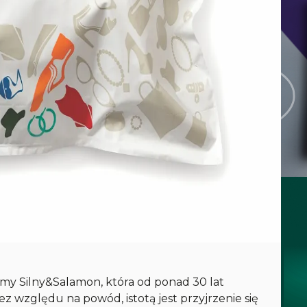
rmy Silny&Salamon, która od ponad 30 lat
z względu na powód, istotą jest przyjrzenie się