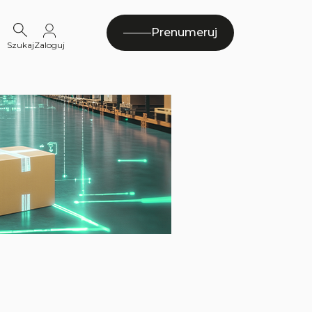
Prenumeruj
Szukaj
Zaloguj