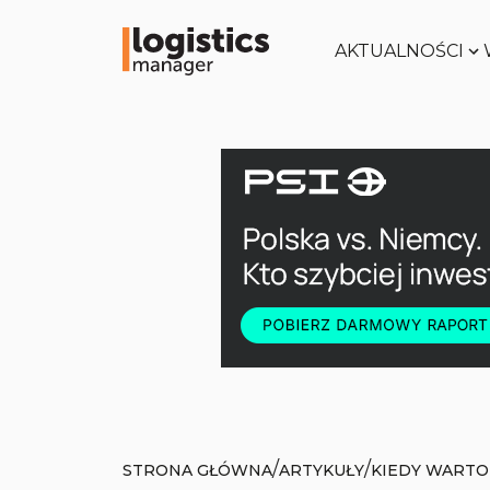
AKTUALNOŚCI
/
/
STRONA GŁÓWNA
ARTYKUŁY
KIEDY WART