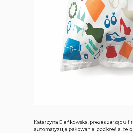
Katarzyna Bieńkowska, prezes zarządu fi
automatyzuje pakowanie, podkreśla, że be