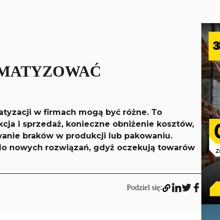
OMATYZOWAĆ
tyzacji w firmach mogą być różne. To
kcja i sprzedaż, konieczne obniżenie kosztów,
anie braków w produkcji lub pakowaniu.
do nowych rozwiązań, gdyż oczekują towarów
Podziel się: