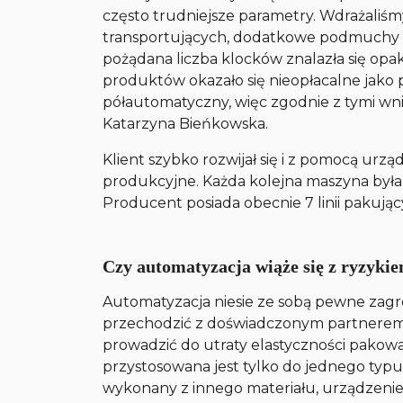
często trudniejsze parametry. Wdrażaliśm
transportujących, dodatkowe podmuchy po
pożądana liczba klocków znalazła się op
produktów okazało się nieopłacalne jako 
półautomatyczny, więc zgodnie z tymi wn
Katarzyna Bieńkowska.
Klient szybko rozwijał się i z pomocą ur
produkcyjne. Każda kolejna maszyna była
Producent posiada obecnie 7 linii pakujący
Czy automatyzacja wiąże się z ryzyki
Automatyzacja niesie ze sobą pewne zagr
przechodzić z doświadczonym partnerem.
prowadzić do utraty elastyczności pakowa
przystosowana jest tylko do jednego typu 
wykonany z innego materiału, urządzenie