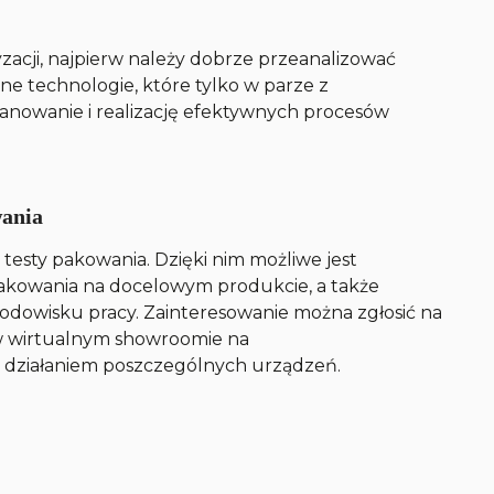
zacji, najpierw należy dobrze przeanalizować
ne technologie, które tylko w parze z
anowanie i realizację efektywnych procesów
wania
esty pakowania. Dzięki nim możliwe jest
opakowania na docelowym produkcie, a także
dowisku pracy. Zainteresowanie można zgłosić na
 w wirtualnym showroomie na
z działaniem poszczególnych urządzeń.