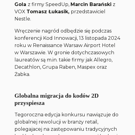
Gola
z firmy SpeedUp,
Marcin Barański
z
VOX
Tomasz Łukasik,
przedstawiciel
Nestle.
Wręczenie nagród odbędzie się podczas
konferencji Kod Innowacji, 13 listopada 2024
roku w Renaissance Warsaw Airport Hotel
w Warszawie. W gronie dotychczasowych
laureatów są m.in. takie firmy jak Allegro,
Decathlon, Grupa Raben, Maspex oraz
Żabka.
Globalna migracja do kodów 2D
przyspiesza
Tegoroczna edycja konkursu nawiązuje do
globalnej rewolucji w branży retail,
polegajacej na zastępowaniu tradycyjnych