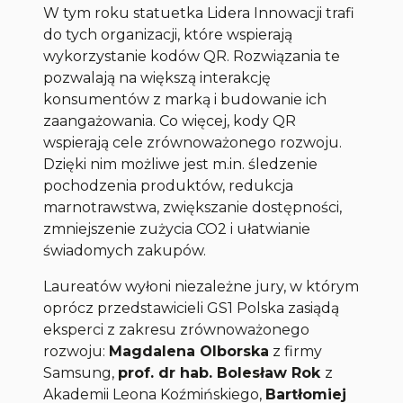
W tym roku statuetka Lidera Innowacji trafi
do tych organizacji, które wspierają
wykorzystanie kodów QR. Rozwiązania te
pozwalają na większą interakcję
konsumentów z marką i budowanie ich
zaangażowania. Co więcej, kody QR
wspierają cele zrównoważonego rozwoju.
Dzięki nim możliwe jest m.in. śledzenie
pochodzenia produktów, redukcja
marnotrawstwa, zwiększanie dostępności,
zmniejszenie zużycia CO2 i ułatwianie
świadomych zakupów.
Laureatów wyłoni niezależne jury, w którym
oprócz przedstawicieli GS1 Polska zasiądą
eksperci z zakresu zrównoważonego
rozwoju:
Magdalena Olborska
z firmy
Samsung,
prof. dr hab. Bolesław Rok
z
Akademii Leona Koźmińskiego,
Bartłomiej