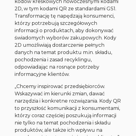
kodów kreskowych nowoczesnymi kodami
2D, w tym kodami QR ze standardami GS1.
Transformację tę napędzają konsumenci,
którzy potrzebują szczegółowych
informacji o produktach, aby dokonywać
świadomych wyborów zakupowych. Kody
2D umożliwiają dostarczenie pełnych
danych na temat produktu m.in. składu,
pochodzenia i zasad recyklingu,
odpowiadając na rosnące potrzeby
informacyjne klientów.
„Chcemy inspirować przedsiębiorców.
Wskazywać im kierunki zmian, dawać
narzędzia i konkretne rozwiązania. Kody QR
to przyszłość komunikacji z konsumentami,
którzy coraz częściej poszukują informacji
nie tylko na temat pochodzenia i składu
produktów, ale także ich wpływu na