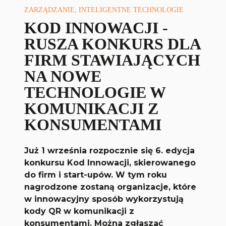
ZARZĄDZANIE, INTELIGENTNE TECHNOLOGIE
KOD INNOWACJI -
RUSZA KONKURS DLA
FIRM STAWIAJĄCYCH
NA NOWE
TECHNOLOGIE W
KOMUNIKACJI Z
KONSUMENTAMI
Już 1 września rozpocznie się 6. edycja
konkursu Kod Innowacji, skierowanego
do firm i start-upów. W tym roku
nagrodzone zostaną organizacje, które
w innowacyjny sposób wykorzystują
kody QR w komunikacji z
konsumentami. Można zgłaszać