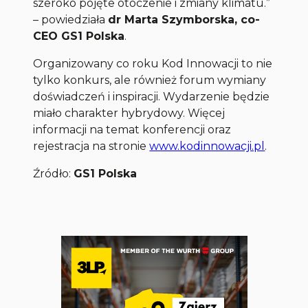
szeroko pojęte otoczenie i zmiany klimatu.”
– powiedziała
dr Marta Szymborska, co-
CEO GS1 Polska
.
Organizowany co roku Kod Innowacji to nie
tylko konkurs, ale również forum wymiany
doświadczeń i inspiracji. Wydarzenie będzie
miało charakter hybrydowy. Więcej
informacji na temat konferencji oraz
rejestracja na stronie
www.kodinnowacji.pl
.
Źródło:
GS1 Polska