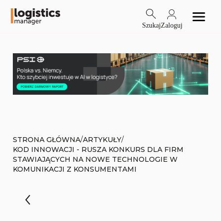
Szukaj
Zaloguj
/
/
STRONA GŁÓWNA
ARTYKUŁY
KOD INNOWACJI - RUSZA KONKURS DLA FIRM
STAWIAJĄCYCH NA NOWE TECHNOLOGIE W
KOMUNIKACJI Z KONSUMENTAMI