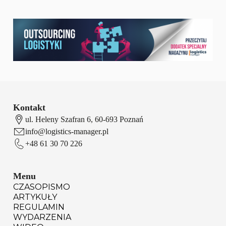
Kontakt
ul. Heleny Szafran 6, 60-693 Poznań
info@logistics-manager.pl
+48 61 30 70 226
Menu
CZASOPISMO
ARTYKUŁY
REGULAMIN
WYDARZENIA