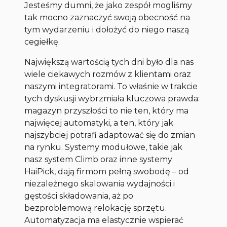
Jesteśmy dumni, że jako zespół mogliśmy
tak mocno zaznaczyć swoją obecność na
tym wydarzeniu i dołożyć do niego naszą
cegiełkę.
Największą wartością tych dni było dla nas
wiele ciekawych rozmów z klientami oraz
naszymi integratorami. To właśnie w trakcie
tych dyskusji wybrzmiała kluczowa prawda:
magazyn przyszłości to nie ten, który ma
najwięcej automatyki, a ten, który jak
najszybciej potrafi adaptować się do zmian
na rynku. Systemy modułowe, takie jak
nasz system Climb oraz inne systemy
HaiPick, dają firmom pełną swobodę – od
niezależnego skalowania wydajności i
gęstości składowania, aż po
bezproblemową relokację sprzętu.
Automatyzacja ma elastycznie wspierać