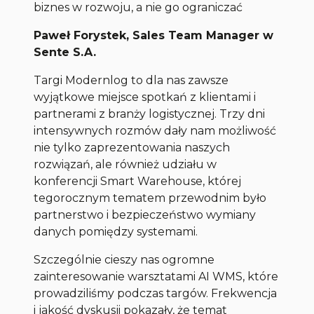
biznes w rozwoju, a nie go ograniczać
Paweł Forystek, Sales Team Manager w
Sente S.A.
Targi Modernlog to dla nas zawsze
wyjątkowe miejsce spotkań z klientami i
partnerami z branży logistycznej. Trzy dni
intensywnych rozmów dały nam możliwość
nie tylko zaprezentowania naszych
rozwiązań, ale również udziału w
konferencji Smart Warehouse, której
tegorocznym tematem przewodnim było
partnerstwo i bezpieczeństwo wymiany
danych pomiędzy systemami.
Szczególnie cieszy nas ogromne
zainteresowanie warsztatami AI WMS, które
prowadziliśmy podczas targów. Frekwencja
i jakość dyskusji pokazały, że temat