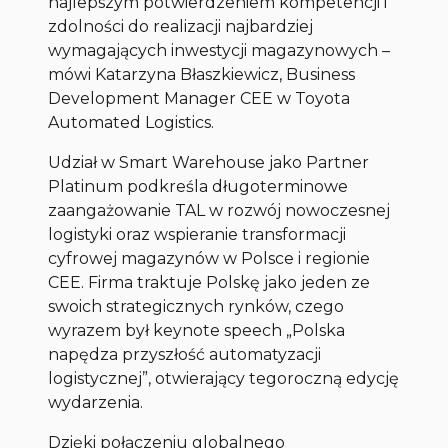
najlepszym potwierdzeniem kompetencji i
zdolności do realizacji najbardziej
wymagających inwestycji magazynowych –
mówi Katarzyna Błaszkiewicz, Business
Development Manager CEE w Toyota
Automated Logistics.
Udział w Smart Warehouse jako Partner
Platinum podkreśla długoterminowe
zaangażowanie TAL w rozwój nowoczesnej
logistyki oraz wspieranie transformacji
cyfrowej magazynów w Polsce i regionie
CEE. Firma traktuje Polskę jako jeden ze
swoich strategicznych rynków, czego
wyrazem był keynote speech „Polska
napędza przyszłość automatyzacji
logistycznej”, otwierający tegoroczną edycję
wydarzenia.
Dzięki połączeniu globalnego