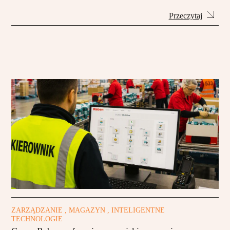
Przeczytaj
ZARZĄDZANIE , MAGAZYN , INTELIGENTNE
TECHNOLOGIE