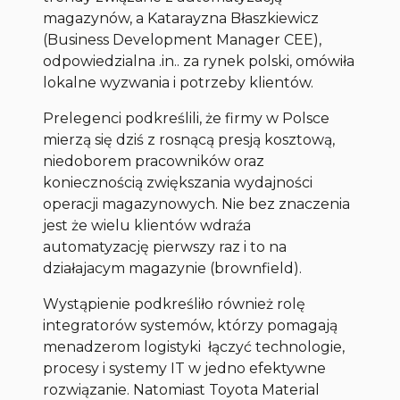
magazynów, a Katarayzna Błaszkiewicz
(Business Development Manager CEE),
odpowiedzialna .in.. za rynek polski, omówiła
lokalne wyzwania i potrzeby klientów.
Prelegenci podkreślili, że firmy w Polsce
mierzą się dziś z rosnącą presją kosztową,
niedoborem pracowników oraz
koniecznością zwiększania wydajności
operacji magazynowych. Nie bez znaczenia
jest że wielu klientów wdraźa
automatyzację pierwszy raz i to na
działajacym magazynie (brownfield).
Wystąpienie podkreśliło również rolę
integratorów systemów, którzy pomagają
menadzerom logistyki łączyć technologie,
procesy i systemy IT w jedno efektywne
rozwiązanie. Natomiast Toyota Material