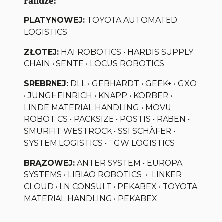
randze:
PLATYNOWEJ:
TOYOTA AUTOMATED
LOGISTICS
ZŁOTEJ:
HAI ROBOTICS • HARDIS SUPPLY
CHAIN • SENTE • LOCUS ROBOTICS
SREBRNEJ:
DLL • GEBHARDT • GEEK+ • GXO
• JUNGHEINRICH • KNAPP • KÖRBER •
LINDE MATERIAL HANDLING • MOVU
ROBOTICS • PACKSIZE • POSTIS • RABEN •
SMURFIT WESTROCK • SSI SCHÄFER •
SYSTEM LOGISTICS • TGW LOGISTICS
BRĄZOWEJ:
ANTER SYSTEM • EUROPA
SYSTEMS • LIBIAO ROBOTICS • LINKER
CLOUD • LN CONSULT • PEKABEX • TOYOTA
MATERIAL HANDLING • PEKABEX