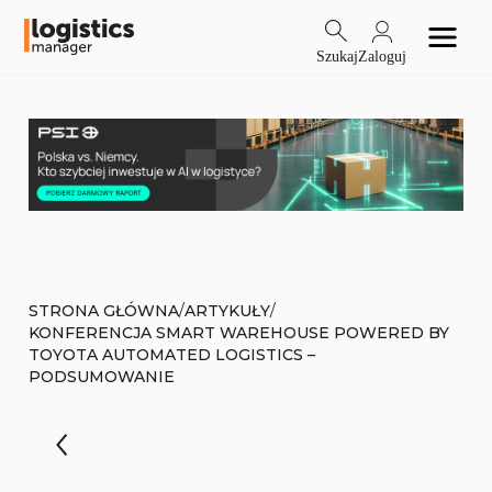
Szukaj
Zaloguj
/
/
STRONA GŁÓWNA
ARTYKUŁY
KONFERENCJA SMART WAREHOUSE POWERED BY
TOYOTA AUTOMATED LOGISTICS –
PODSUMOWANIE