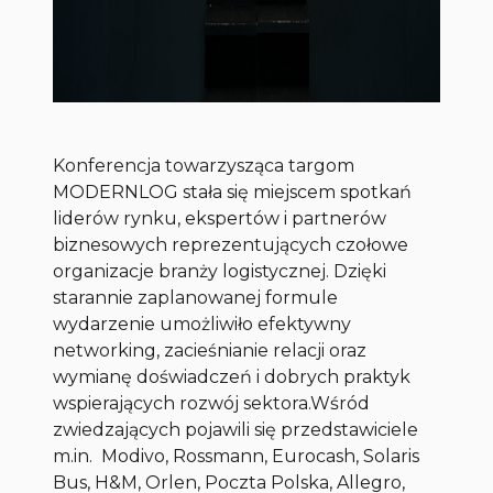
Konferencja towarzysząca targom
MODERNLOG stała się miejscem spotkań
liderów rynku, ekspertów i partnerów
biznesowych reprezentujących czołowe
organizacje branży logistycznej. Dzięki
starannie zaplanowanej formule
wydarzenie umożliwiło efektywny
networking, zacieśnianie relacji oraz
wymianę doświadczeń i dobrych praktyk
wspierających rozwój sektora.Wśród
zwiedzających pojawili się przedstawiciele
m.in. Modivo, Rossmann, Eurocash, Solaris
Bus, H&M, Orlen, Poczta Polska, Allegro,