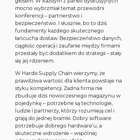
głosem. W każdym z paneli dyskusyjnych
mocno wybrzmiał temat przewodni
konferencji – partnerstwo i
bezpieczeństwo. I słusznie, bo to dziś
fundamenty każdego skutecznego
łańcucha dostaw. Bezpieczeństwo danych,
ciągłość operacji i zaufanie między firmami
przestały być dodatkiem do strategii – stały
się jej rdzeniem.
W Hardis Supply Chain wierzymy, że
prawdziwa wartość dla klienta powstaje na
styku kompetencji. Żadna firma nie
zbuduje dziś nowoczesnego magazynu w
pojedynkę – potrzebne są technologie,
ludzie i partnerzy, którzy rozumieją cel i
grają do jednej bramki. Dobry software
potrzebuje dobrego hardware’u, a
skuteczne wdrożenie – wspólnej