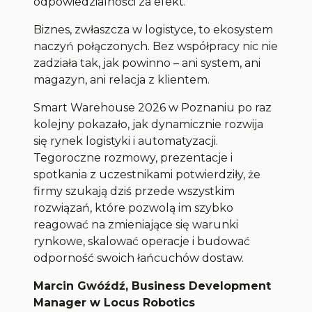
odpowiedzialności za efekt.
Biznes, zwłaszcza w logistyce, to ekosystem
naczyń połączonych. Bez współpracy nic nie
zadziała tak, jak powinno – ani system, ani
magazyn, ani relacja z klientem.
Smart Warehouse 2026 w Poznaniu po raz
kolejny pokazało, jak dynamicznie rozwija
się rynek logistyki i automatyzacji.
Tegoroczne rozmowy, prezentacje i
spotkania z uczestnikami potwierdziły, że
firmy szukają dziś przede wszystkim
rozwiązań, które pozwolą im szybko
reagować na zmieniające się warunki
rynkowe, skalować operacje i budować
odporność swoich łańcuchów dostaw.
Marcin Gwóźdź, Business Development
Manager w Locus Robotics