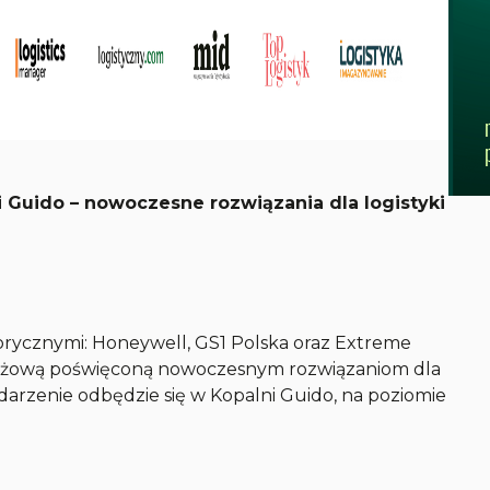
 Guido – nowoczesne rozwiązania dla logistyki
torycznymi: Honeywell, GS1 Polska oraz Extreme
anżową poświęconą nowoczesnym rozwiązaniom dla
darzenie odbędzie się w Kopalni Guido, na poziomie