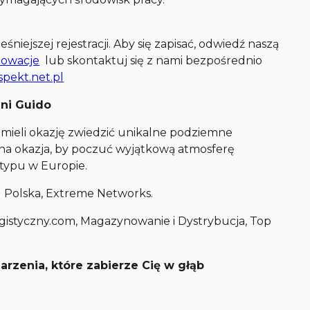
niejszej rejestracji. Aby się zapisać, odwiedź naszą
nowacje
lub skontaktuj się z nami bezpośrednio
pekt.net.pl
lni Guido
 mieli okazję zwiedzić unikalne podziemne
lna okazja, by poczuć wyjątkową atmosferę
typu w Europie.
 Polska, Extreme Networks.
ogistyczny.com, Magazynowanie i Dystrybucja, Top
arzenia, które zabierze Cię w głąb