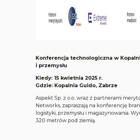
Konferencja technologiczna w Kopalni
i przemysłu
Kiedy: 15 kwietnia 2025 r.
Gdzie: Kopalnia Guido, Zabrze
Aspekt Sp. z o.o. wraz z partnerami mery
Networks, zapraszają na konferencję br
logistyki, przemysłu i magazynowania. Wy
320 metrów pod ziemią.