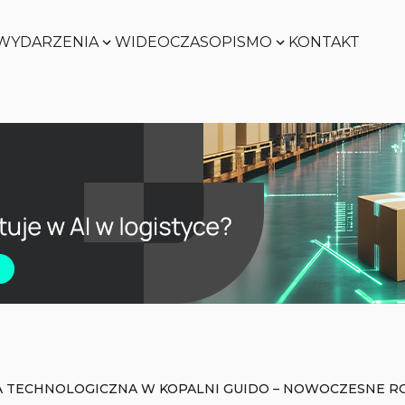
WYDARZENIA
WIDEO
CZASOPISMO
KONTAKT
Zobacz
Zobacz
Zobacz
Zobacz
 TECHNOLOGICZNA W KOPALNI GUIDO – NOWOCZESNE ROZ