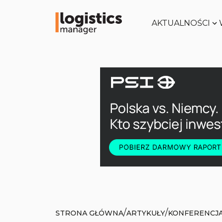
AKTUALNOŚCI
/
/
STRONA GŁÓWNA
ARTYKUŁY
KONFERENCJA