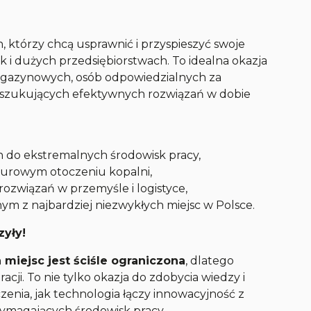
, którzy chcą usprawnić i przyspieszyć swoje
k i dużych przedsiębiorstwach. To idealna okazja
agazynowych, osób odpowiedzialnych za
poszukujących efektywnych rozwiązań w dobie
 do ekstremalnych środowisk pracy,
urowym otoczeniu kopalni,
ozwiązań w przemyśle i logistyce,
ym z najbardziej niezwykłych miejsc w Polsce.
zyły!
a miejsc jest ściśle ograniczona
, dlatego
acji. To nie tylko okazja do zdobycia wiedzy i
zenia, jak technologia łączy innowacyjność z
ymagających środowisk pracy.