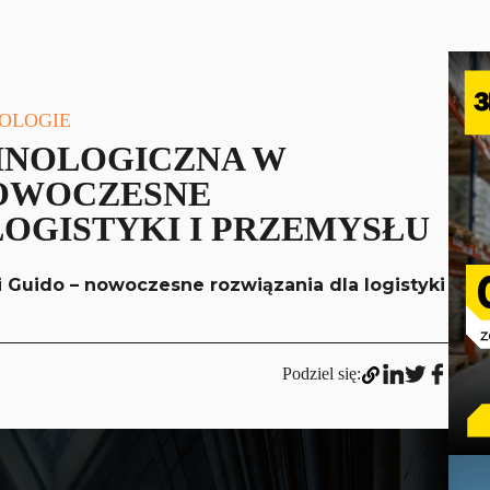
NOLOGIE
HNOLOGICZNA W
NOWOCZESNE
LOGISTYKI I PRZEMYSŁU
 Guido – nowoczesne rozwiązania dla logistyki
Podziel się: