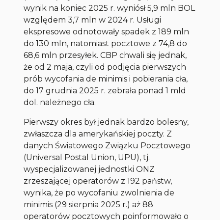
wynik na koniec 2025 r. wyniósł 5,9 mln BOL
względem 3,7 mln w 2024 r. Usługi
ekspresowe odnotowały spadek z 189 mln
do 130 mln, natomiast pocztowe z 74,8 do
68,6 mln przesyłek. CBP chwali się jednak,
że od 2 maja, czyli od podjęcia pierwszych
prób wycofania de minimis i pobierania cła,
do 17 grudnia 2025 r. zebrała ponad 1 mld
dol. należnego cła.
Pierwszy okres był jednak bardzo bolesny,
zwłaszcza dla amerykańskiej poczty. Z
danych Światowego Związku Pocztowego
(Universal Postal Union, UPU), tj.
wyspecjalizowanej jednostki ONZ
zrzeszającej operatorów z 192 państw,
wynika, że po wycofaniu zwolnienia de
minimis (29 sierpnia 2025 r.) aż 88
operatorów pocztowych poinformowało o