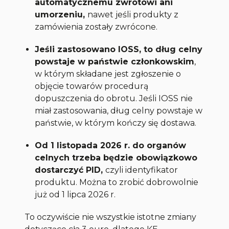
automatycznemu zwrotowi ani
umorzeniu,
nawet jeśli produkty z
zamówienia zostały zwrócone.
Jeśli zastosowano IOSS, to dług celny
powstaje w państwie członkowskim
,
w którym składane jest zgłoszenie o
objęcie towarów procedurą
dopuszczenia do obrotu. Jeśli IOSS nie
miał zastosowania, dług celny powstaje w
państwie, w którym kończy się dostawa.
Od 1 listopada 2026 r. do organów
celnych trzeba będzie obowiązkowo
dostarczyć PID,
czyli identyfikator
produktu. Można to zrobić dobrowolnie
już od 1 lipca 2026 r.
To oczywiście nie wszystkie istotne zmiany