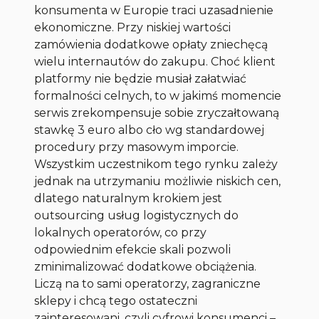
konsumenta w Europie traci uzasadnienie
ekonomiczne. Przy niskiej wartości
zamówienia dodatkowe opłaty zniechęcą
wielu internautów do zakupu. Choć klient
platformy nie będzie musiał załatwiać
formalności celnych, to w jakimś momencie
serwis zrekompensuje sobie zryczałtowaną
stawkę 3 euro albo cło wg standardowej
procedury przy masowym imporcie.
Wszystkim uczestnikom tego rynku zależy
jednak na utrzymaniu możliwie niskich cen,
dlatego naturalnym krokiem jest
outsourcing usług logistycznych do
lokalnych operatorów, co przy
odpowiednim efekcie skali pozwoli
zminimalizować dodatkowe obciążenia.
Liczą na to sami operatorzy, zagraniczne
sklepy i chcą tego ostateczni
zainteresowani, czyli cyfrowi konsumenci
–