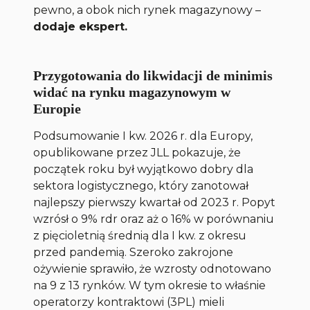
pewno, a obok nich rynek magazynowy
–
dodaje ekspert.
Przygotowania do likwidacji de minimis
widać na rynku magazynowym w
Europie
Podsumowanie I kw. 2026 r. dla Europy,
opublikowane przez JLL pokazuje, że
początek roku był wyjątkowo dobry dla
sektora logistycznego, który zanotował
najlepszy pierwszy kwartał od 2023 r. Popyt
wzrósł o 9% rdr oraz aż o 16% w porównaniu
z pięcioletnią średnią dla I kw. z okresu
przed pandemią. Szeroko zakrojone
ożywienie sprawiło, że wzrosty odnotowano
na 9 z 13 rynków. W tym okresie to właśnie
operatorzy kontraktowi (3PL) mieli