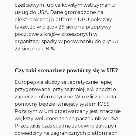
częściowym lub całkowitym wstrzymaniu
usług do USA. Dane gromadzone na
elektronicznej platformie UPU pokazały
także, że w piątek 29 sierpnia przepływy
pocztowe z krajów zrzeszonych w
organizacji spadły w porównaniu do piątku
22 sierpnia o 81%.
Czy taki scenariusz powtórzy się w UE?
Europejskie służby są teoretycznie lepiej
przygotowane, przynajmniej jeśli chodzi o
zaplecze informatyczne. W rozliczaniu cła
pomocny będzie istniejący system IOSS.
Poza tym w Unii przetwarzany jest znacznie
większy wolumen tanich paczek niż w USA.
Przez jakiś czas spadną zapewne zakupy i
odwiedziny na zagranicznych platformach.