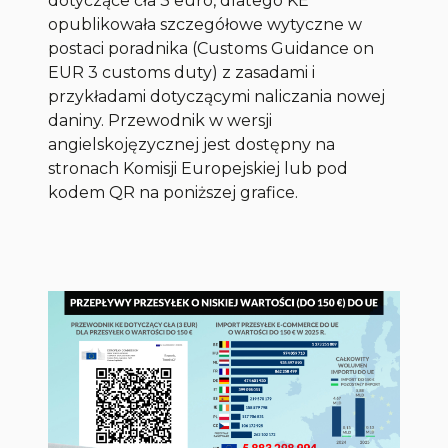
dotyczące cła 3 euro, dlatego KE
opublikowała szczegółowe wytyczne w
postaci poradnika (Customs Guidance on
EUR 3 customs duty) z zasadami i
przykładami dotyczącymi naliczania nowej
daniny. Przewodnik w wersji
angielskojęzycznej jest dostępny na
stronach Komisji Europejskiej lub pod
kodem QR na poniższej grafice.