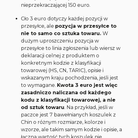
nieprzekraczającej 150 euro.
Cło 3 euro dotyczy każdej pozycji w
przesyłce, ale
pozycja w przesyłce to
nie to samo co sztuka towaru.
W
dużym uproszczeniu pozycja w
przesyłce to linia zgłoszenia lub wiersz w
deklaracji celnej z produktem o
konkretnym kodzie z klasyfikacji
towarowej (HS, CN, TARIC), opisie i
wskazanym kraju pochodzenia, jeśli jest
to wymagane.
Kwota 3 euro jest więc
zasadniczo naliczana od każdego
kodu z klasyfikacji towarowej, a nie
od sztuk towaru
. Na przykład, jeśli w
paczce jest 7 bawełnianych koszulek z
Chin o różnym rozmiarze, kolorze i
wzorze, ale takim samym kodzie i opisie, a
łączna wartość tych koszulek nie