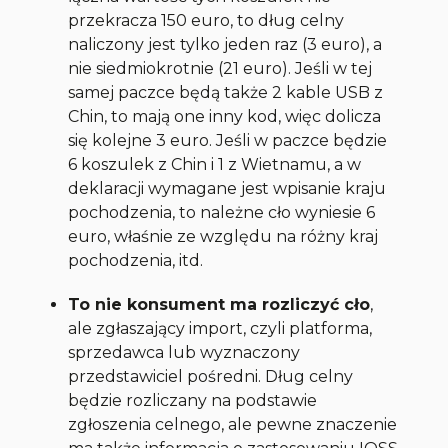
przekracza 150 euro, to dług celny
naliczony jest tylko jeden raz (3 euro), a
nie siedmiokrotnie (21 euro). Jeśli w tej
samej paczce będą także 2 kable USB z
Chin, to mają one inny kod, więc dolicza
się kolejne 3 euro. Jeśli w paczce będzie
6 koszulek z Chin i 1 z Wietnamu, a w
deklaracji wymagane jest wpisanie kraju
pochodzenia, to należne cło wyniesie 6
euro, właśnie ze względu na różny kraj
pochodzenia, itd.
To nie konsument ma rozliczyć cło
,
ale zgłaszający import, czyli platforma,
sprzedawca lub wyznaczony
przedstawiciel pośredni. Dług celny
będzie rozliczany na podstawie
zgłoszenia celnego, ale pewne znaczenie