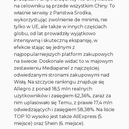
na celowniku są przede wszystkim Chiny. To
właśnie serwisy z Państwa Środka,
wykorzystując zwolnienie de minimis, nie
tylko w UE, ale także w innych częściach
globu, od lat prowadziły wyjątkowo
intensywną i skuteczną ekspansję, w
efekcie stając się jednymi z
najpopularniejszych platform zakupowych
na świecie. Doskonale widać to w majowym
zestawieniu Mediapanel z najczęściej
odwiedzanymi stronami zakupowymi nad
Wisłą. Na szczycie rankingu znajduje się
Allegro z ponad 18,5 mln realnych
użytkowników i zasięgiem 62,36%, zaraz za
nim uplasowało się Temu, z prawie 17,4 mln
odwiedzających i zasięgiem 58,38%. Na liście
TOP 10 wysoko jest także AliExpress (5.
miejsce) oraz Shein (6. miejsce).