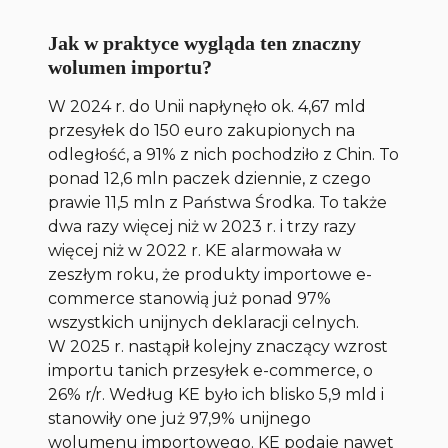
Jak w praktyce wygląda ten znaczny
wolumen importu?
W 2024 r. do Unii napłynęło ok. 4,67 mld
przesyłek do 150 euro zakupionych na
odległość, a 91% z nich pochodziło z Chin. To
ponad 12,6 mln paczek dziennie, z czego
prawie 11,5 mln z Państwa Środka. To także
dwa razy więcej niż w 2023 r. i trzy razy
więcej niż w 2022 r. KE alarmowała w
zeszłym roku, że produkty importowe e-
commerce stanowią już ponad 97%
wszystkich unijnych deklaracji celnych.
W 2025 r. nastąpił kolejny znaczący wzrost
importu tanich przesyłek e-commerce, o
26% r/r. Według KE było ich blisko 5,9 mld i
stanowiły one już 97,9% unijnego
wolumenu importowego. KE podaje nawet