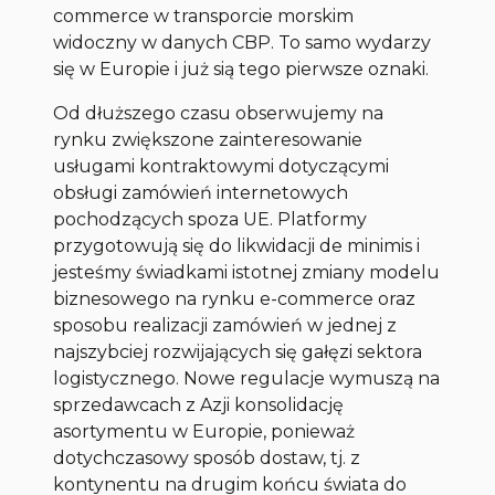
commerce w transporcie morskim
widoczny w danych CBP. To samo wydarzy
się w Europie i już sią tego pierwsze oznaki.
Od dłuższego czasu obserwujemy na
rynku zwiększone zainteresowanie
usługami kontraktowymi dotyczącymi
obsługi zamówień internetowych
pochodzących spoza UE. Platformy
przygotowują się do likwidacji de minimis i
jesteśmy świadkami istotnej zmiany modelu
biznesowego na rynku e-commerce oraz
sposobu realizacji zamówień w jednej z
najszybciej rozwijających się gałęzi sektora
logistycznego. Nowe regulacje wymuszą na
sprzedawcach z Azji konsolidację
asortymentu w Europie, ponieważ
dotychczasowy sposób dostaw, tj. z
kontynentu na drugim końcu świata do