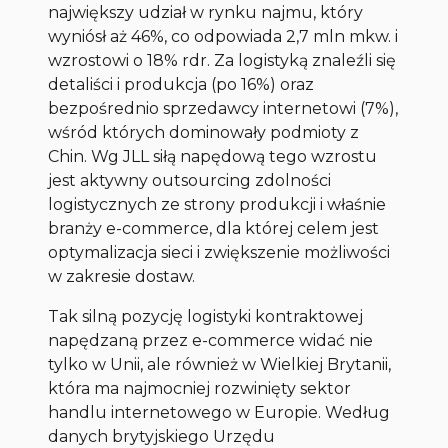
największy udział w rynku najmu, który
wyniósł aż 46%, co odpowiada 2,7 mln mkw. i
wzrostowi o 18% rdr. Za logistyką znaleźli się
detaliści i produkcja (po 16%) oraz
bezpośrednio sprzedawcy internetowi (7%),
wśród których dominowały podmioty z
Chin. Wg JLL siłą napędową tego wzrostu
jest aktywny outsourcing zdolności
logistycznych ze strony produkcji i właśnie
branży e-commerce, dla której celem jest
optymalizacja sieci i zwiększenie możliwości
w zakresie dostaw.
Tak silną pozycję logistyki kontraktowej
napędzaną przez e-commerce widać nie
tylko w Unii, ale również w Wielkiej Brytanii,
która ma najmocniej rozwinięty sektor
handlu internetowego w Europie. Według
danych brytyjskiego Urzędu