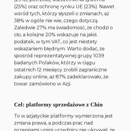
(25%) oraz ochronę rynku UE (23%). Nawet
wśród tych, którzy słyszeli o zmianach, aż
38% w ogóle nie wie, czego dotyczą.
Zaledwie 27% ma świadomość, że chodzi o
cło, a kolejne 20% wskazuje na jakiś
podatek, w tym VAT, co jest niestety
wskazaniem błędnym. Warto dodać, że
spośród reprezentatywnej grupy 1039
badanych Polaków, którzy w ciągu
ostatnich 12 miesięcy zrobili zagraniczne
zakupy online, aż 87% zadeklarowało, że
towar zamówiono w Azji.
Cel: platformy sprzedażowe z Chin
To w azjatyckie platformy wymierzona jest
zmiana prawa, a podczas prac nad
przepisami unijni urzędnicy nie ukrywali, że