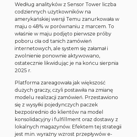
Według analityków z Sensor Tower liczba
codziennych użytkowników na
amerykańskiej wersji Temu zanurkowała w
maju o 48% w porównaniu z marcem. To
właśnie w maju podjęto pierwsze próby
poboru cła od tanich zamówień
internetowych, ale system się załamał i
zwolnienie ponownie aktywowano,
ostatecznie likwidując je na końcu sierpnia
2025 r.
Platforma zareagowała jak większość
dużych graczy, czyli postawiła na zmianę
modelu realizacji zamówień. Przestawiono
się z wysyłki pojedynczych paczek
bezpośrednio do klientów na model
konsolidacyjny i fulfillment oraz dostawy z
lokalnych magazynów. Efektem tej strategii
jest m.in. wyraźny wzrost przepływów e-