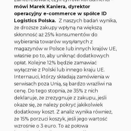
mówi Marek Kaniera, dyrektor
operacyjny e-commerce w spółce ID
Logistics Polska.
Z naszych badań wynika,
że droższe zakupy wpłyną na większą
skłonność aż 25% konsumentów do
wybierania towarów wysyłanych z
magazynów w Polsce lub innych krajów UE,
właśnie po to, aby uniknąć dodatkowych
opłat. Kolejne 12% będzie zamawiać
wyłącznie z Polski lub innego kraju UE.
Internauci, którzy składają zamówienia w
serwisach poza Unią, są bardzo wrażliwi na
cenę. Do tego stopnia, że 35% z nich
deklaruje, że zrezygnuje z zakupu, jeśli
okaże się, że należy pokryć jakikolwiek
dodatkowy koszt. Z analiz wynika również,
że 15% porzuci koszyk, jeśli jego wartość
wzrośnie o 3 euro. To aż połowa