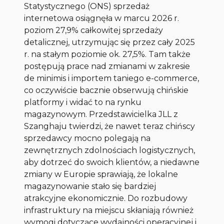
Statystycznego (ONS) sprzedaż
internetowa osiągnęła w marcu 2026 r.
poziom 27,9% całkowitej sprzedaży
detalicznej, utrzymując się przez cały 2025
r. na stałym poziomie ok. 27,5%. Tam także
postępują prace nad zmianami w zakresie
de minimis i importem taniego e-commerce,
co oczywiście bacznie obserwują chińskie
platformy i widać to na rynku
magazynowym. Przedstawicielka JLL z
Szanghaju twierdzi, że nawet teraz chińscy
sprzedawcy mocno polegają na
zewnętrznych zdolnościach logistycznych,
aby dotrzeć do swoich klientów, a niedawne
zmiany w Europie sprawiają, że lokalne
magazynowanie stało się bardziej
atrakcyjne ekonomicznie. Do rozbudowy
infrastruktury na miejscu skłaniają również
wymogi dotyczące wydajności operacyjnej i