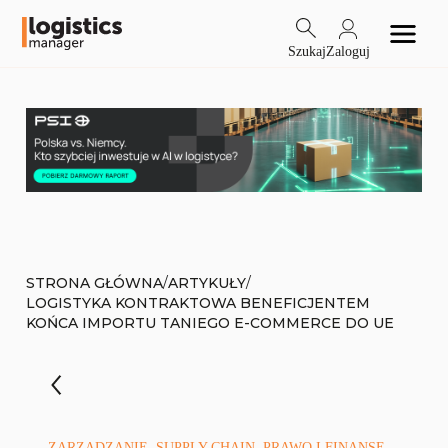
Szukaj
Zaloguj
/
/
STRONA GŁÓWNA
ARTYKUŁY
LOGISTYKA KONTRAKTOWA BENEFICJENTEM
KOŃCA IMPORTU TANIEGO E-COMMERCE DO UE
ZARZĄDZANIE, SUPPLY CHAIN, PRAWO I FINANSE