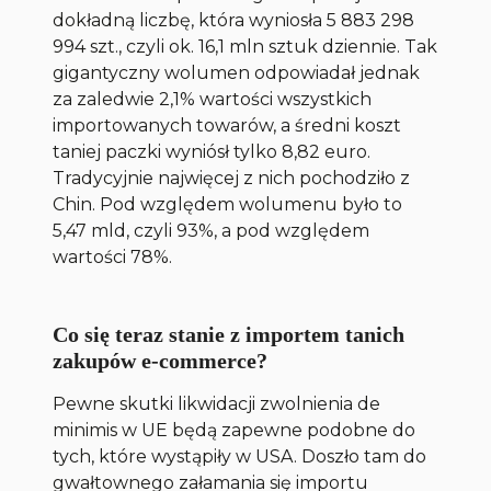
dokładną liczbę, która wyniosła 5 883 298
994 szt., czyli ok. 16,1 mln sztuk dziennie. Tak
gigantyczny wolumen odpowiadał jednak
za zaledwie 2,1% wartości wszystkich
importowanych towarów, a średni koszt
taniej paczki wyniósł tylko 8,82 euro.
Tradycyjnie najwięcej z nich pochodziło z
Chin. Pod względem wolumenu było to
5,47 mld, czyli 93%, a pod względem
wartości 78%.
Co się teraz stanie z importem tanich
zakupów e-commerce?
Pewne skutki likwidacji zwolnienia de
minimis w UE będą zapewne podobne do
tych, które wystąpiły w USA. Doszło tam do
gwałtownego załamania się importu