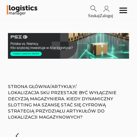
Szukaj
Zaloguj
/
/
STRONA GŁÓWNA
ARTYKUŁY
LOKALIZACJA SKU PRZESTAJE BYĆ WYŁĄCZNIE
DECYZJĄ MAGAZYNIERA. KIEDY DYNAMICZNY
SLOTTING MA SZANSĘ STAĆ SIĘ CYFROWĄ
STRATEGIĄ PRZYDZIAŁU ARTYKUŁÓW DO
LOKALIZACJI MAGAZYNOWYCH?