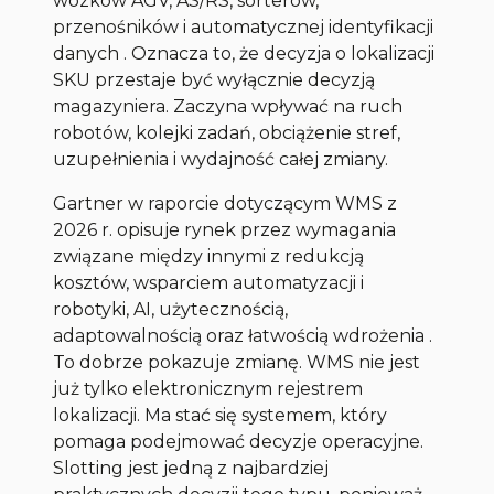
wózków AGV, AS/RS, sorterów,
przenośników i automatycznej identyfikacji
danych . Oznacza to, że decyzja o lokalizacji
SKU przestaje być wyłącznie decyzją
magazyniera. Zaczyna wpływać na ruch
robotów, kolejki zadań, obciążenie stref,
uzupełnienia i wydajność całej zmiany.
Gartner w raporcie dotyczącym WMS z
2026 r. opisuje rynek przez wymagania
związane między innymi z redukcją
kosztów, wsparciem automatyzacji i
robotyki, AI, użytecznością,
adaptowalnością oraz łatwością wdrożenia .
To dobrze pokazuje zmianę. WMS nie jest
już tylko elektronicznym rejestrem
lokalizacji. Ma stać się systemem, który
pomaga podejmować decyzje operacyjne.
Slotting jest jedną z najbardziej