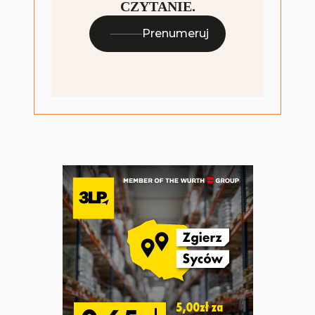
CZYTANIE.
Prenumeruj