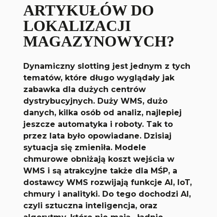
ARTYKUŁÓW DO
LOKALIZACJI
MAGAZYNOWYCH?
Dynamiczny slotting jest jednym z tych
tematów, które długo wyglądały jak
zabawka dla dużych centrów
dystrybucyjnych. Duży WMS, dużo
danych, kilka osób od analiz, najlepiej
jeszcze automatyka i roboty. Tak to
przez lata było opowiadane. Dzisiaj
sytuacja się zmieniła. Modele
chmurowe obniżają koszt wejścia w
WMS i są atrakcyjne także dla MŚP, a
dostawcy WMS rozwijają funkcje AI, IoT,
chmury i analityki. Do tego dochodzi AI,
czyli sztuczna inteligencja, oraz