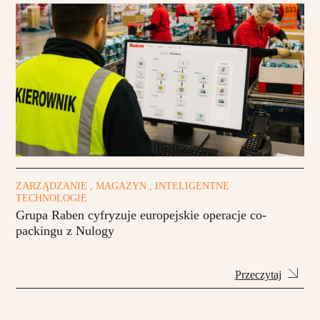
ZARZĄDZANIE , MAGAZYN , INTELIGENTNE
TECHNOLOGIE
Grupa Raben cyfryzuje europejskie operacje co-
packingu z Nulogy
Przeczytaj