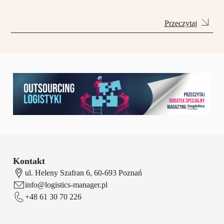
Przeczytaj
Kontakt
ul. Heleny Szafran 6, 60-693 Poznań
info@logistics-manager.pl
+48 61 30 70 226