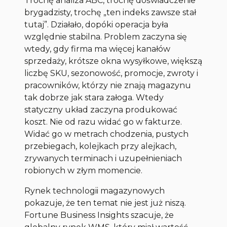
Trochę analiza ABC, trochę doświadczenie
brygadzisty, trochę „ten indeks zawsze stał
tutaj”. Działało, dopóki operacja była
względnie stabilna. Problem zaczyna się
wtedy, gdy firma ma więcej kanałów
sprzedaży, krótsze okna wysyłkowe, większą
liczbę SKU, sezonowość, promocje, zwroty i
pracowników, którzy nie znają magazynu
tak dobrze jak stara załoga. Wtedy
statyczny układ zaczyna produkować
koszt. Nie od razu widać go w fakturze.
Widać go w metrach chodzenia, pustych
przebiegach, kolejkach przy alejkach,
zrywanych terminach i uzupełnieniach
robionych w złym momencie.
Rynek technologii magazynowych
pokazuje, że ten temat nie jest już niszą.
Fortune Business Insights szacuje, że