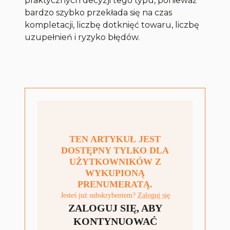
praktycznych decyzji tego typu, ponieważ
bardzo szybko przekłada się na czas
kompletacji, liczbę dotknięć towaru, liczbę
uzupełnień i ryzyko błędów.
TEN ARTYKUŁ JEST
DOSTĘPNY TYLKO DLA
UŻYTKOWNIKÓW Z
WYKUPIONĄ
PRENUMERATĄ.
Jesteś już subskrybentem?
Zaloguj się
ZALOGUJ SIĘ, ABY
KONTYNUOWAĆ