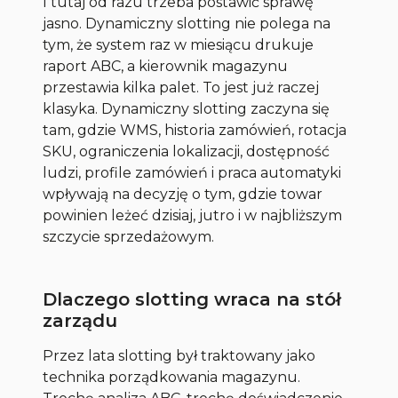
I tutaj od razu trzeba postawić sprawę
jasno. Dynamiczny slotting nie polega na
tym, że system raz w miesiącu drukuje
raport ABC, a kierownik magazynu
przestawia kilka palet. To jest już raczej
klasyka. Dynamiczny slotting zaczyna się
tam, gdzie WMS, historia zamówień, rotacja
SKU, ograniczenia lokalizacji, dostępność
ludzi, profile zamówień i praca automatyki
wpływają na decyzję o tym, gdzie towar
powinien leżeć dzisiaj, jutro i w najbliższym
szczycie sprzedażowym.
Dlaczego slotting wraca na stół
zarządu
Przez lata slotting był traktowany jako
technika porządkowania magazynu.