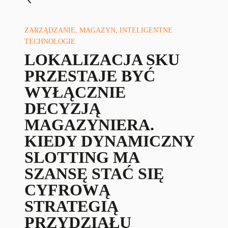
ZARZĄDZANIE, MAGAZYN, INTELIGENTNE
TECHNOLOGIE
LOKALIZACJA SKU
PRZESTAJE BYĆ
WYŁĄCZNIE
DECYZJĄ
MAGAZYNIERA.
KIEDY DYNAMICZNY
SLOTTING MA
SZANSĘ STAĆ SIĘ
CYFROWĄ
STRATEGIĄ
PRZYDZIAŁU