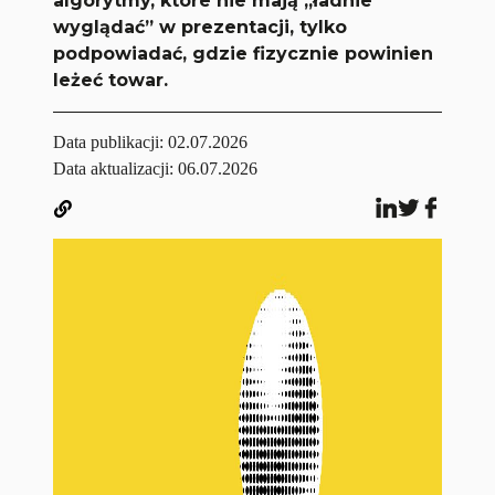
algorytmy, które nie mają „ładnie
wyglądać” w prezentacji, tylko
podpowiadać, gdzie fizycznie powinien
leżeć towar.
Data publikacji:
02.07.2026
Data aktualizacji: 06.07.2026