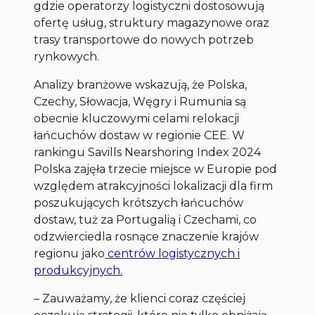
gdzie operatorzy logistyczni dostosowują
ofertę usług, struktury magazynowe oraz
trasy transportowe do nowych potrzeb
rynkowych.
Analizy branżowe wskazują, że Polska,
Czechy, Słowacja, Węgry i Rumunia są
obecnie kluczowymi celami relokacji
łańcuchów dostaw w regionie CEE. W
rankingu Savills Nearshoring Index 2024
Polska zajęła trzecie miejsce w Europie pod
względem atrakcyjności lokalizacji dla firm
poszukujących krótszych łańcuchów
dostaw, tuż za Portugalią i Czechami, co
odzwierciedla rosnące znaczenie krajów
regionu jako
centrów logistycznych i
produkcyjnych.
–
Zauważamy, że klienci coraz częściej