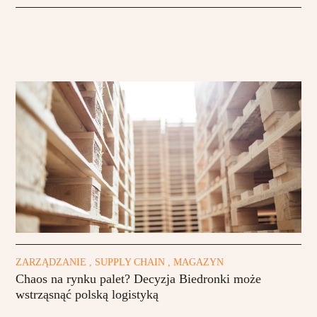
ZARZĄDZANIE , SUPPLY CHAIN , MAGAZYN
Chaos na rynku palet? Decyzja Biedronki może
wstrząsnąć polską logistyką