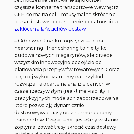
Jednocześnie testowane są krótsze i
częstsze korytarze transportowe wewnątrz
CEE, co ma na celu maksymalne skrócenie
czasu dostawy i ograniczenie podatności na
zakłócenia łańcuchów dostaw.
–
Odpowiedź rynku logistycznego na
nearshoring i friendshoring to nie tylko
budowa nowych magazynów, ale przede
wszystkim innowacyjne podejście do
planowania przepływów towarowych. Coraz
częściej wykorzystujemy na przykład
rozwiązania oparte na analizie danych w
czasie rzeczywistym (real-time visibility) i
predykcyjnych modelach zapotrzebowania,
które pozwalają dynamicznie
dostosowywać trasy oraz harmonogramy
transportów. Dzięki temu jesteśmy w stanie
zoptymalizować trasy, skrócić czas dostawy i