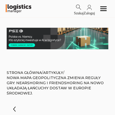
Szukaj
Zaloguj
/
/
STRONA GŁÓWNA
ARTYKUŁY
NOWA MAPA GEOPOLITYCZNA ZMIENIA REGUŁY
GRY: NEARSHORING I FRIENDSHORING NA NOWO
UKŁADAJĄ ŁAŃCUCHY DOSTAW W EUROPIE
ŚRODKOWEJ.