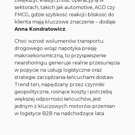
zwiększyć elastyczność operacyjną w
sektorach, takich jak automotive, AGD czy
FMCG, gdzie szybkość reakcji i bliskość do
klienta mają kluczowe znaczenie
– dodaje
Anna Kondratowicz
.
Choć wzrost wolumenów transportu
drogowego wciąż napotyka presję
makroekonomiczną, to przyspieszenie
nearshoringu generuje realne przesunięcia
w popycie na usługi logistyczne oraz
strategie zarządzania łańcuchami dostaw.
Trend ten, napędzany przez czynniki
geopolityczne, rosnące koszty i potrzebę
większej odporności łańcuchów, jest
jednym z kluczowych motorów przemian
w logistyce B2B na nadchodzące lata.