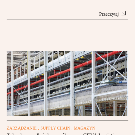
Przeczytaj
ZARZĄDZANIE , SUPPLY CHAIN , MAGAZYN