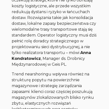
oczekują strategii, które nie tylko obniżają
koszty logistyczne, ale przede wszystkim
redukują dystans i ryzyko w łańcuchach
dostaw. Rozwiązania takie jak konsolidacja
dostaw, lokalne zapasy bezpieczeństwa czy
wielomodalne trasy transportowe stają się
standardem. Operator logistyczny musi dziś
pełnić rolę doradcy strategicznego w
projektowaniu sieci dystrybucyjnej, a nie
tylko realizatora transportu
– mówi
Anna
Kondratowicz
, Manager ds. Drobnicy
Międzynarodowej w Geis PL.
Trend nearshoringu wpływa również na
strukturę popytu na powierzchnie
magazynowe i strategię zarządzania
zapasami: klienci coraz częściej poszukują
magazynów zlokalizowanych blisko rynku
zbytu, elastycznych rozwiązań