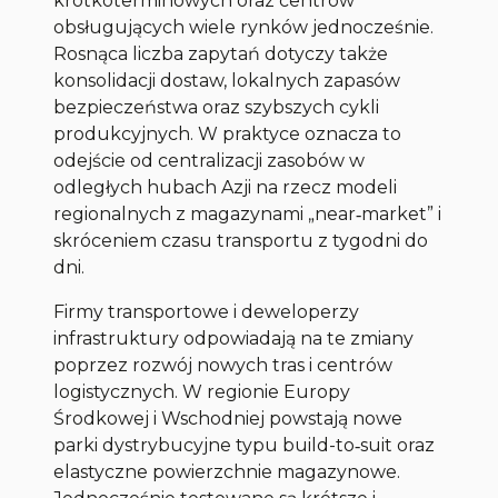
krótkoterminowych oraz centrów
obsługujących wiele rynków jednocześnie.
Rosnąca liczba zapytań dotyczy także
konsolidacji dostaw, lokalnych zapasów
bezpieczeństwa oraz szybszych cykli
produkcyjnych. W praktyce oznacza to
odejście od centralizacji zasobów w
odległych hubach Azji na rzecz modeli
regionalnych z magazynami „near‑market” i
skróceniem czasu transportu z tygodni do
dni.
Firmy transportowe i deweloperzy
infrastruktury odpowiadają na te zmiany
poprzez rozwój nowych tras i centrów
logistycznych. W regionie Europy
Środkowej i Wschodniej powstają nowe
parki dystrybucyjne typu build-to‑suit oraz
elastyczne powierzchnie magazynowe.