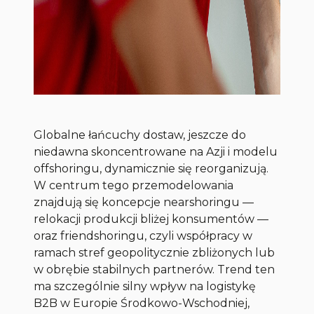
Globalne łańcuchy dostaw, jeszcze do
niedawna skoncentrowane na Azji i modelu
offshoringu, dynamicznie się reorganizują.
W centrum tego przemodelowania
znajdują się koncepcje nearshoringu —
relokacji produkcji bliżej konsumentów —
oraz friendshoringu, czyli współpracy w
ramach stref geopolitycznie zbliżonych lub
w obrębie stabilnych partnerów. Trend ten
ma szczególnie silny wpływ na logistykę
B2B w Europie Środkowo-Wschodniej,