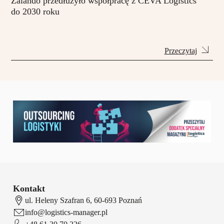
Zalando przedłużyło współpracę z CEVA Logistics
do 2030 roku
Przeczytaj
Kontakt
ul. Heleny Szafran 6, 60-693 Poznań
info@logistics-manager.pl