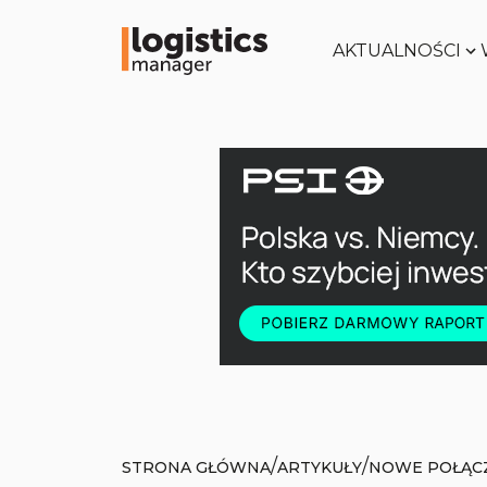
AKTUALNOŚCI
/
/
STRONA GŁÓWNA
ARTYKUŁY
NOWE POŁĄCZ