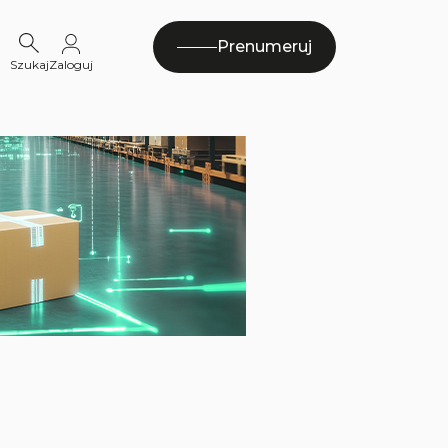
Prenumeruj
Szukaj
Zaloguj