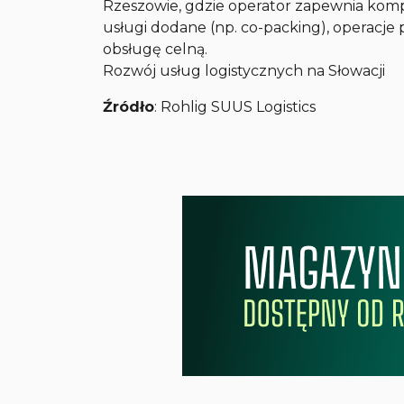
Rzeszowie, gdzie operator zapewnia ko
usługi dodane (np. co-packing), operacj
obsługę celną.
Rozwój usług logistycznych na Słowacji
Źródło
: Rohlig SUUS Logistics