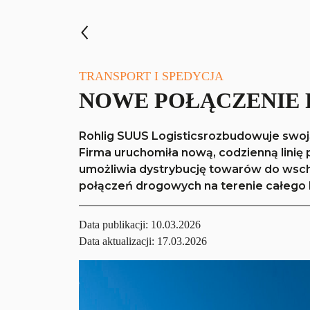
TRANSPORT I SPEDYCJA
NOWE POŁĄCZENIE
Rohlig SUUS Logisticsrozbudowuje swoj
Firma uruchomiła nową, codzienną lini
umożliwia dystrybucję towarów do wscho
połączeń drogowych na terenie całego k
Data publikacji:
10.03.2026
Data aktualizacji: 17.03.2026