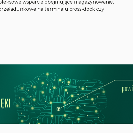
mpleksowe wsparcie obejmujące magazynowanie,
e przeładunkowe na terminalu cross-dock czy