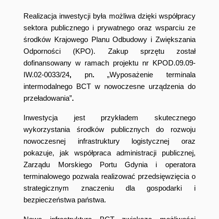
Realizacja inwestycji była możliwa dzięki współpracy
sektora publicznego i prywatnego oraz wsparciu ze
środków Krajowego Planu Odbudowy i Zwiększania
Odporności (KPO). Zakup sprzętu został
dofinansowany w ramach projektu nr
KPOD.09.09-
IW.02-0033/24
,
pn
.
„Wyposażenie terminala
intermodalnego BCT w nowoczesne urządzenia do
przeładowania”
.
Inwestycja jest przykładem skutecznego
wykorzystania środków publicznych do rozwoju
nowoczesnej infrastruktury logistycznej oraz
pokazuje, jak współpraca administracji publicznej,
Zarządu Morskiego Portu Gdynia i operatora
terminalowego pozwala realizować przedsięwzięcia o
strategicznym znaczeniu dla gospodarki i
bezpieczeństwa państwa.