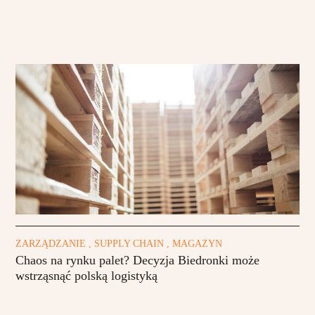
ZARZĄDZANIE , SUPPLY CHAIN , MAGAZYN
Chaos na rynku palet? Decyzja Biedronki może
wstrząsnąć polską logistyką