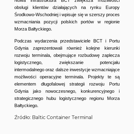
Nowa infrastruktura BCT zwiększa możliwości
obsługi klientów działających na rynku Europy
Środkowo-Wschodniej i wpisuje się w szerszy proces
wzmacniania pozycji polskich portów w regionie
Morza Bałtyckiego.
Podczas wydarzenia przedstawiciele BCT i Portu
Gdynia zaprezentowali również kolejne kierunki
rozwoju terminala, obejmujące rozbudowę zaplecza
logistycznego, zwiększanie potencjału
intermodalnego oraz dalsze inwestycje wzmacniające
możliwości operacyjne terminala. Projekty te są
elementem długofalowej strategii rozwoju Portu
Gdynia jako nowoczesnego, konkurencyjnego i
strategicznego hubu logistycznego regionu Morza
Bałtyckiego.
Źródło: Baltic Container Terminal