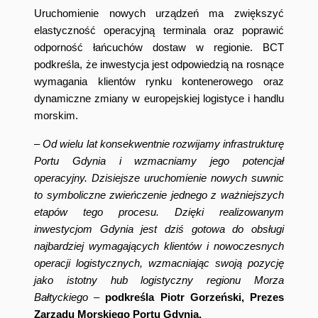
Uruchomienie nowych urządzeń ma zwiększyć
elastyczność operacyjną terminala oraz poprawić
odporność łańcuchów dostaw w regionie. BCT
podkreśla, że inwestycja jest odpowiedzią na rosnące
wymagania klientów rynku kontenerowego oraz
dynamiczne zmiany w europejskiej logistyce i handlu
morskim.
–
Od wielu lat konsekwentnie rozwijamy infrastrukturę
Portu Gdynia i wzmacniamy jego potencjał
operacyjny. Dzisiejsze uruchomienie nowych suwnic
to symboliczne zwieńczenie jednego z ważniejszych
etapów tego procesu. Dzięki realizowanym
inwestycjom Gdynia jest dziś gotowa do obsługi
najbardziej wymagających klientów i nowoczesnych
operacji logistycznych, wzmacniając swoją pozycję
jako istotny hub logistyczny regionu Morza
Bałtyckiego
–
podkreśla Piotr Gorzeński, Prezes
Zarządu Morskiego Portu Gdynia.