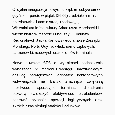
Oficjalna inauguracja nowych urządzeń odbyła się w
gdyńskim porcie w piątek (26.06) z udziałem m.in.
przedstawicieli administracji rządowej, tj.
Wiceministra Infrastruktury Arkadiusza Marchewki i
wiceministra w resorcie Funduszy i Funduszy
Regionalnych Jacka Karnowskiego a także Zarządu
Morskiego Portu Gdynia, władz samorządowych,
partnerów biznesowych oraz klientów terminala.
Nowe suwnice STS o wysokości podnoszenia
wynoszącej 55 metrów i wysięgu umożliwiającym
obsługę największych jednostek kontenerowych
wpływających na Bałtyk znacząco zwiększą
możliwości operacyjne terminala. Urządzenia
pozwolą zwiększyć efektywność przeładunków,
poprawić płynność operacji logistycznych oraz
skrócić czas obsługi statków i ładunków.