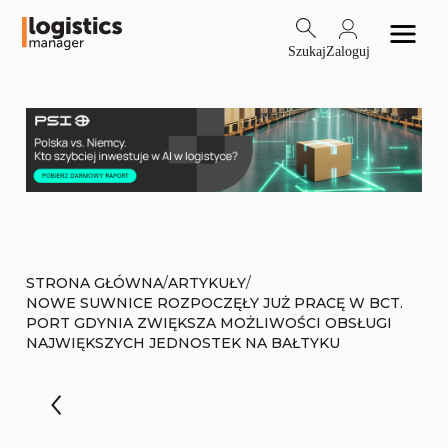
Szukaj
Zaloguj
/
/
STRONA GŁÓWNA
ARTYKUŁY
NOWE SUWNICE ROZPOCZĘŁY JUŻ PRACĘ W BCT.
PORT GDYNIA ZWIĘKSZA MOŻLIWOŚCI OBSŁUGI
NAJWIĘKSZYCH JEDNOSTEK NA BAŁTYKU