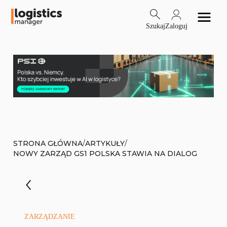
Szukaj
Zaloguj
/
/
STRONA GŁÓWNA
ARTYKUŁY
NOWY ZARZĄD GS1 POLSKA STAWIA NA DIALOG
ZARZĄDZANIE