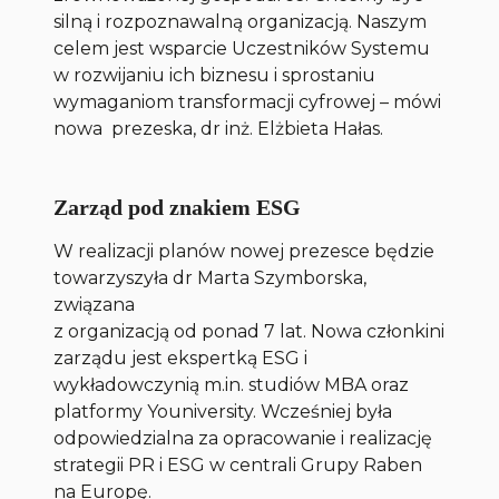
silną i rozpoznawalną organizacją. Naszym
celem jest wsparcie Uczestników Systemu
w rozwijaniu ich biznesu i sprostaniu
wymaganiom transformacji cyfrowej
– mówi
nowa prezeska, dr inż. Elżbieta Hałas.
Zarząd pod znakiem ESG
W realizacji planów nowej prezesce będzie
towarzyszyła dr Marta Szymborska,
związana
z organizacją od ponad 7 lat. Nowa członkini
zarządu jest ekspertką ESG i
wykładowczynią m.in. studiów MBA oraz
platformy Youniversity. Wcześniej była
odpowiedzialna za opracowanie i realizację
strategii PR i ESG w centrali Grupy Raben
na Europę.