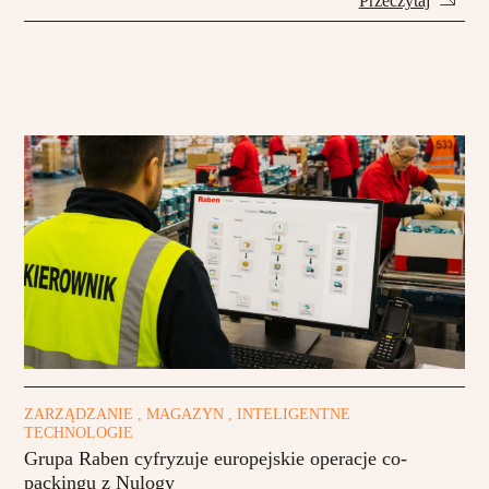
Przeczytaj
ZARZĄDZANIE , MAGAZYN , INTELIGENTNE
TECHNOLOGIE
Grupa Raben cyfryzuje europejskie operacje co-
packingu z Nulogy