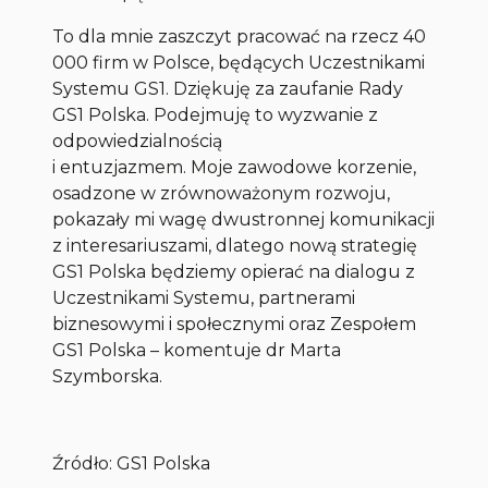
To dla mnie zaszczyt pracować na rzecz 40
000 firm w Polsce, będących Uczestnikami
Systemu GS1. Dziękuję za zaufanie Rady
GS1 Polska. Podejmuję to wyzwanie z
odpowiedzialnością
i entuzjazmem. Moje zawodowe korzenie,
osadzone w zrównoważonym rozwoju,
pokazały mi wagę dwustronnej komunikacji
z interesariuszami, dlatego nową strategię
GS1 Polska będziemy opierać na dialogu z
Uczestnikami Systemu, partnerami
biznesowymi i społecznymi oraz Zespołem
GS1 Polska
– komentuje dr Marta
Szymborska.
Źródło: GS1 Polska