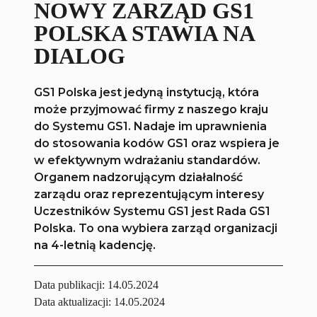
NOWY ZARZĄD GS1
POLSKA STAWIA NA
DIALOG
GS1 Polska jest jedyną instytucją, która
może przyjmować firmy z naszego kraju
do Systemu GS1. Nadaje im uprawnienia
do stosowania kodów GS1 oraz wspiera je
w efektywnym wdrażaniu standardów.
Organem nadzorującym działalność
zarządu oraz reprezentującym interesy
Uczestników Systemu GS1 jest Rada GS1
Polska. To ona wybiera zarząd organizacji
na 4-letnią kadencję.
Data publikacji:
14.05.2024
Data aktualizacji: 14.05.2024