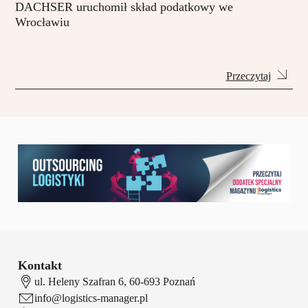
DACHSER uruchomił skład podatkowy we
Wrocławiu
Przeczytaj
Kontakt
ul. Heleny Szafran 6, 60-693 Poznań
info@logistics-manager.pl