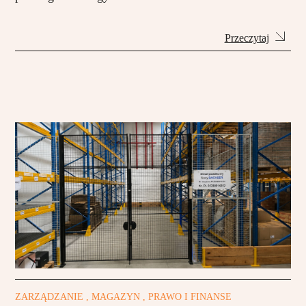
Przeczytaj
ZARZĄDZANIE , MAGAZYN , PRAWO I FINANSE