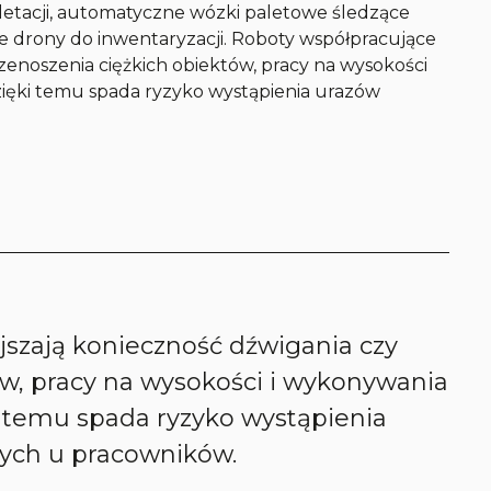
letacji, automatyczne wózki paletowe śledzące
ie drony do inwentaryzacji. Roboty współpracujące
zenoszenia ciężkich obiektów, pracy na wysokości
ięki temu spada ryzyko wystąpienia urazów
.
g
szają konieczność dźwigania czy
ów, pracy na wysokości i wykonywania
 temu spada ryzyko wystąpienia
ych u pracowników.