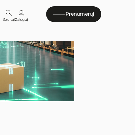
Prenumeruj
Szukaj
Zaloguj