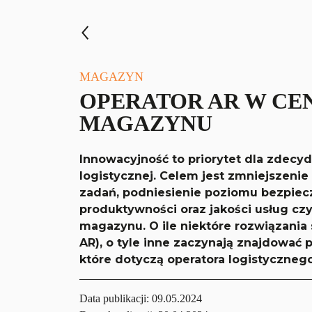
MAGAZYN
OPERATOR AR W CE
MAGAZYNU
Innowacyjność to priorytet dla zdecy
logistycznej. Celem jest zmniejszenie
zadań, podniesienie poziomu bezpie
produktywności oraz jakości usług c
magazynu. O ile niektóre rozwiązania
AR), o tyle inne zaczynają znajdować
które dotyczą operatora logistyczneg
Data publikacji:
09.05.2024