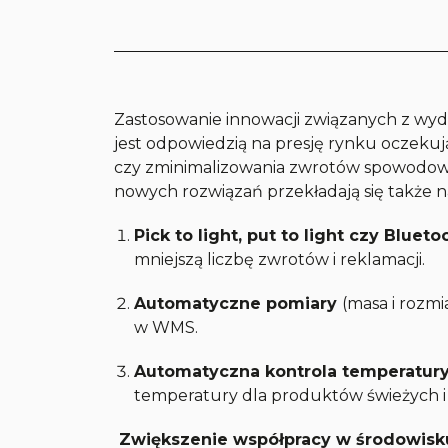
Zastosowanie innowacji związanych z wyda
jest odpowiedzią na presję rynku oczeku
czy zminimalizowania zwrotów spowodowa
nowych rozwiązań przekładają się także n
Pick to light, put to light czy Blueto
mniejszą liczbę zwrotów i reklamacji.
Automatyczne pomiary
(masa i rozm
w WMS.
Automatyczna kontrola temperatur
temperatury dla produktów świeżych 
Zwiększenie współpracy w środowisk