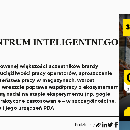
NTRUM INTELIGENTNEGO
dowanej większości uczestników branży
 uciążliwości pracy operatorów, uproszczenie
czeństwa pracy w magazynach, wzrost
zy wreszcie poprawa współpracy z ekosystemem
 są nadal na etapie eksperymentu (np. gogle
 praktyczne zastosowanie
–
w szczególności te,
o i jego urządzeń PDA.
Podziel się: