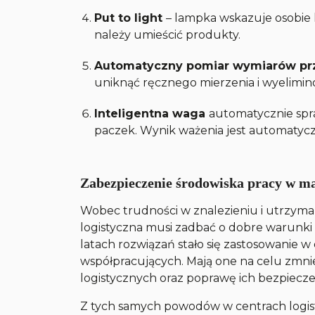
Put to light
– lampka wskazuje osobie
należy umieścić produkty.
Automatyczny pomiar wymiarów pr
uniknąć ręcznego mierzenia i wyelimi
Inteligentna waga
automatycznie sp
paczek. Wynik ważenia jest automatycz
Zabezpieczenie środowiska pracy w m
Wobec trudności w znalezieniu i utrzy
logistyczna musi zadbać o dobre warunki
latach rozwiązań stało się zastosowanie w
współpracujących. Mają one na celu zmnie
logistycznych oraz poprawę ich bezpiecz
Z tych samych powodów w centrach logis