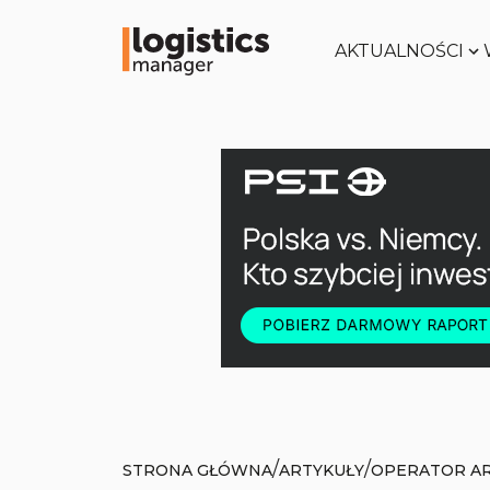
AKTUALNOŚCI
/
/
STRONA GŁÓWNA
ARTYKUŁY
OPERATOR A