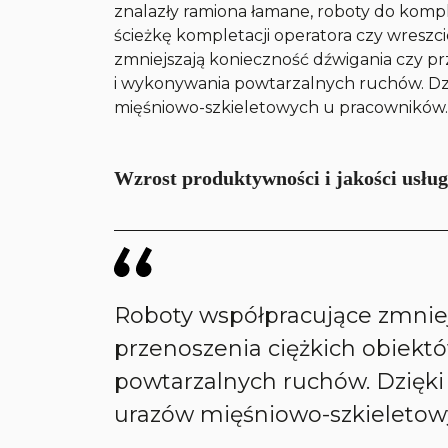
znalazły ramiona łamane, roboty do komp
ścieżkę kompletacji operatora czy wreszc
zmniejszają konieczność dźwigania czy pr
i wykonywania powtarzalnych ruchów. Dz
mięśniowo-szkieletowych u pracowników
Wzrost produktywności i jakości usłu
Roboty współpracujące zmniej
przenoszenia ciężkich obiekt
powtarzalnych ruchów. Dzięki
urazów mięśniowo-szkieletow