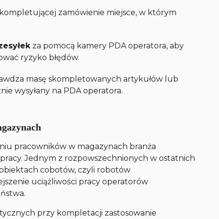
 kompletującej zamówienie miejsce, w którym
zesyłek
za pomocą kamery PDA operatora, aby
nować ryzyko błędów.
rawdza masę skompletowanych artykułów lub
nie wysyłany na PDA operatora.
agazynach
maniu pracowników w magazynach branża
 pracy. Jednym z rozpowszechnionych w ostatnich
 obiektach cobotów, czyli robotów
jszenie uciążliwości pracy operatorów
eństwa.
tycznych przy kompletacji zastosowanie