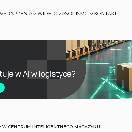
WYDARZENIA
WIDEO
CZASOPISMO
KONTAKT
Zobacz
Zobacz
Zobacz
Zobacz
R W CENTRUM INTELIGENTNEGO MAGAZYNU