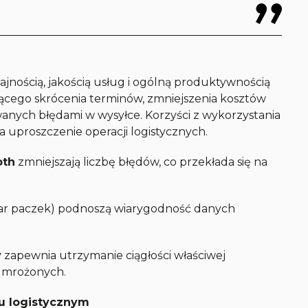
jnością, jakością usług i ogólną produktywnością
jącego skrócenia terminów, zmniejszenia kosztów
nych błędami w wysyłce. Korzyści z wykorzystania
a uproszczenie operacji logistycznych.
oth
zmniejszają liczbę błędów, co przekłada się na
iar paczek) podnoszą wiarygodność danych
y
zapewnia utrzymanie ciągłości właściwej
i mrożonych.
u logistycznym