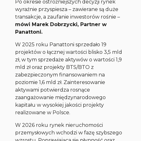
Po okresie ostrożniejszych decyzji rynek
wyraźnie przyspiesza – zawierane są duże
transakcje, a zaufanie inwestorów rośnie
–
mówi Marek Dobrzycki, Partner w
Panattoni.
W 2025 roku Panattoni sprzedało 19
projektów o łącznej wartości blisko 3,5 mld
zł, w tym sprzedaże aktywów o wartości 1,9
mld zł oraz projekty BTS/BTO z
zabezpieczonym finansowaniem na
poziomie 1,6 mld zł. Zainteresowanie
aktywami potwierdza rosnące
zaangażowanie międzynarodowego
kapitału w wysokiej jakości projekty
realizowane w Polsce.
W 2026 roku rynek nieruchomości
przemysłowych wchodzi w fazę szybszego
wzrostu. Poprawiająca się płynność oraz