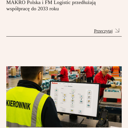
MAKRO Polska i FM Logistic przedłużają
współpracę do 2033 roku
Przeczytaj