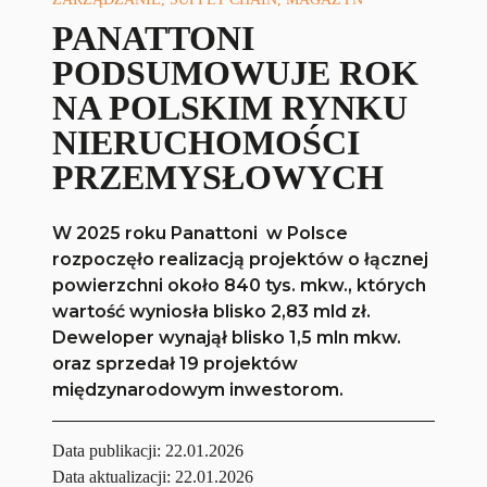
PANATTONI
PODSUMOWUJE ROK
NA POLSKIM RYNKU
NIERUCHOMOŚCI
PRZEMYSŁOWYCH
W 2025 roku Panattoni w Polsce
rozpoczęło realizacją projektów o łącznej
powierzchni około 840 tys. mkw., których
wartość wyniosła blisko 2,83 mld zł.
Deweloper wynajął blisko 1,5 mln mkw.
oraz sprzedał 19 projektów
międzynarodowym inwestorom.
Data publikacji:
22.01.2026
Data aktualizacji: 22.01.2026