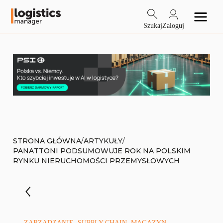
Szukaj
Zaloguj
/
/
STRONA GŁÓWNA
ARTYKUŁY
PANATTONI PODSUMOWUJE ROK NA POLSKIM
RYNKU NIERUCHOMOŚCI PRZEMYSŁOWYCH
ZARZĄDZANIE, SUPPLY CHAIN, MAGAZYN