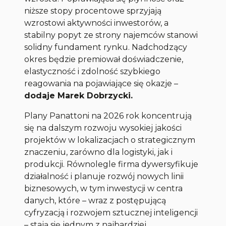
niższe stopy procentowe sprzyjają
wzrostowi aktywności inwestorów, a
stabilny popyt ze strony najemców stanowi
solidny fundament rynku. Nadchodzący
okres będzie premiował doświadczenie,
elastyczność i zdolność szybkiego
reagowania na pojawiające się okazje
–
dodaje Marek Dobrzycki.
Plany Panattoni na 2026 rok koncentrują
się na dalszym rozwoju wysokiej jakości
projektów w lokalizacjach o strategicznym
znaczeniu, zarówno dla logistyki, jak i
produkcji. Równolegle firma dywersyfikuje
działalność i planuje rozwój nowych linii
biznesowych, w tym inwestycji w centra
danych, które – wraz z postępującą
cyfryzacją i rozwojem sztucznej inteligencji
– stają się jednym z najbardziej