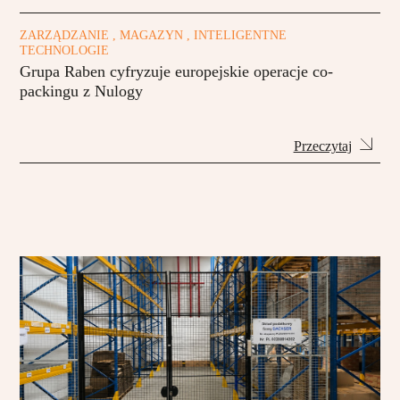
ZARZĄDZANIE , MAGAZYN , INTELIGENTNE
TECHNOLOGIE
Grupa Raben cyfryzuje europejskie operacje co-
packingu z Nulogy
Przeczytaj