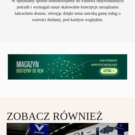
W optymalny sposób dostosowujemy do Państwa indywidualnych
potrzeb i wymagań nasze skalowalne koncepcje zarządzania
łańcuchem dostaw, oferując dzięki temu szeroką gamę usług o
wartości dodanej, pod każdym względem.
ZOBACZ RÓWNIEŻ