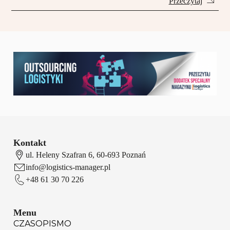
Przeczytaj
Kontakt
ul. Heleny Szafran 6, 60-693 Poznań
info@logistics-manager.pl
+48 61 30 70 226
Menu
CZASOPISMO