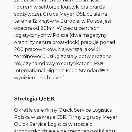
liderem w sektorze logistyki dla branży
spożywczej. Grupa Meyer QSL działa na
terenie 12 krajów w Europie, w Polsce jest
obecna od 2014 r. W pięciu centrach
logistycznych w Polsce (dwa magazyny
oraz trzy centra cross-dock) pracuje ponad
200 pracowników. Najwyższa jakość i
terminowość usług zostały potwierdzone
międzynarodowym certyfikatem IFS® –
International Highest Food Standard®
z
wynikiem „high level”.
Stretegia QSER
Określa cele firmy Quick Service Logistics
Polska w zakresie CSR. Firmy z grupy Meyer
Quick Service Logistics w trosce o
środowisko działają na rzecz redukcji śladu