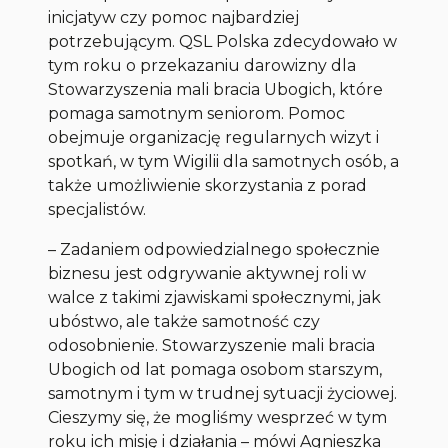
inicjatyw czy pomoc najbardziej
potrzebującym. QSL Polska zdecydowało w
tym roku o przekazaniu darowizny dla
Stowarzyszenia mali bracia Ubogich, które
pomaga samotnym seniorom. Pomoc
obejmuje organizację regularnych wizyt i
spotkań, w tym Wigilii dla samotnych osób, a
także umożliwienie skorzystania z porad
specjalistów.
– Zadaniem odpowiedzialnego społecznie
biznesu jest odgrywanie aktywnej roli w
walce z takimi zjawiskami społecznymi, jak
ubóstwo, ale także samotność czy
odosobnienie. Stowarzyszenie mali bracia
Ubogich od lat pomaga osobom starszym,
samotnym i tym w trudnej sytuacji życiowej.
Cieszymy się, że mogliśmy wesprzeć w tym
roku ich misję i działania – mówi Agnieszka