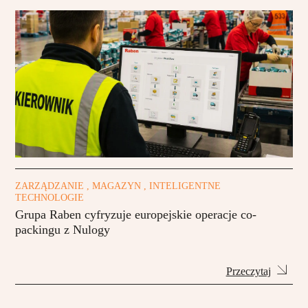
ZARZĄDZANIE , MAGAZYN , INTELIGENTNE
TECHNOLOGIE
Grupa Raben cyfryzuje europejskie operacje co-
packingu z Nulogy
Przeczytaj