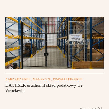
ZARZĄDZANIE , MAGAZYN , PRAWO I FINANSE
DACHSER uruchomił skład podatkowy we
Wrocławiu