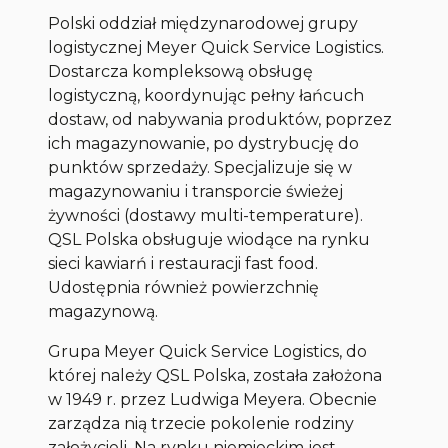
Polski oddział międzynarodowej grupy
logistycznej Meyer Quick Service Logistics.
Dostarcza kompleksową obsługę
logistyczną, koordynując pełny łańcuch
dostaw, od nabywania produktów, poprzez
ich magazynowanie, po dystrybucję do
punktów sprzedaży. Specjalizuje się w
magazynowaniu i transporcie świeżej
żywności (dostawy multi-temperature).
QSL Polska obsługuje wiodące na rynku
sieci kawiarń i restauracji fast food.
Udostępnia również powierzchnię
magazynową.
Grupa Meyer Quick Service Logistics, do
której należy QSL Polska, została założona
w 1949 r. przez Ludwiga Meyera. Obecnie
zarządza nią trzecie pokolenie rodziny
założycieli. Na rynku niemieckim jest