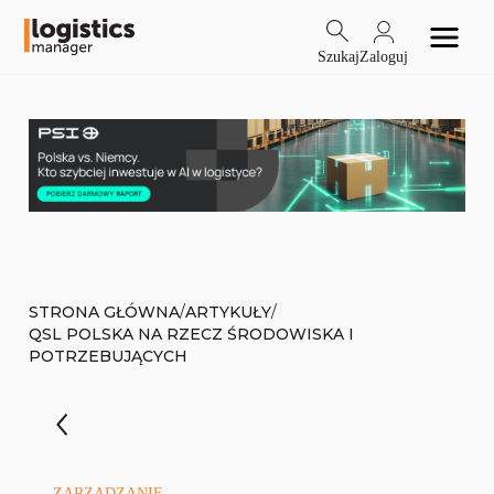
Szukaj
Zaloguj
/
/
STRONA GŁÓWNA
ARTYKUŁY
QSL POLSKA NA RZECZ ŚRODOWISKA I
POTRZEBUJĄCYCH
ZARZĄDZANIE