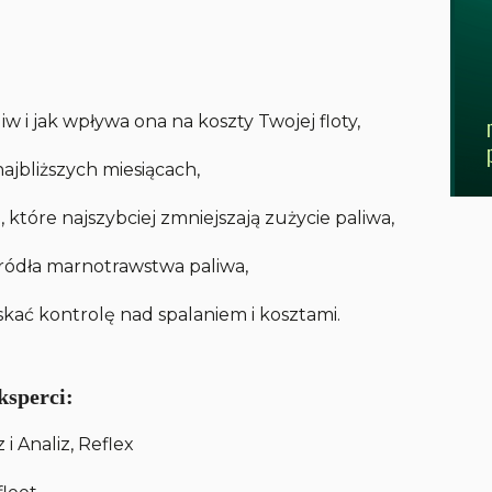
iw i jak wpływa ona na koszty Twojej floty,
ajbliższych miesiącach,
, które najszybciej zmniejszają zużycie paliwa,
źródła marnotrawstwa paliwa,
ać kontrolę nad spalaniem i kosztami.
ksperci:
i Analiz, Reflex