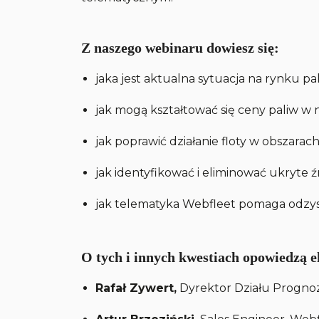
Z naszego webinaru dowiesz się:
jaka jest aktualna sytuacja na rynku pal
jak mogą kształtować się ceny paliw w n
jak poprawić działanie floty w obszarach
jak identyfikować i eliminować ukryte 
jak telematyka Webfleet pomaga odzysk
O tych i innych kwestiach opowiedzą e
Rafał Zywert,
Dyrektor Działu Prognoz 