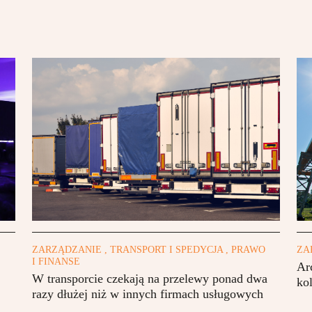
ZARZĄDZANIE , TRANSPORT I SPEDYCJA , PRAWO
ZA
I FINANSE
Ar
W transporcie czekają na przelewy ponad dwa
ko
razy dłużej niż w innych firmach usługowych