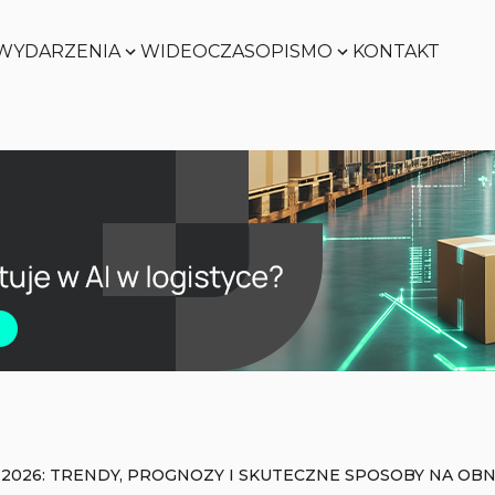
WYDARZENIA
WIDEO
CZASOPISMO
KONTAKT
Zobacz
Zobacz
Zobacz
Zobacz
 2026: TRENDY, PROGNOZY I SKUTECZNE SPOSOBY NA OB