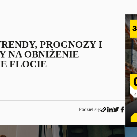
 TRENDY, PROGNOZY I
Y NA OBNIŻENIE
E FLOCIE
Podziel się: