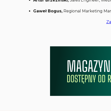
Artur Brzeziński,
Sales Engineer, Web
Gaweł Bogus,
Regional Marketing Man
Za