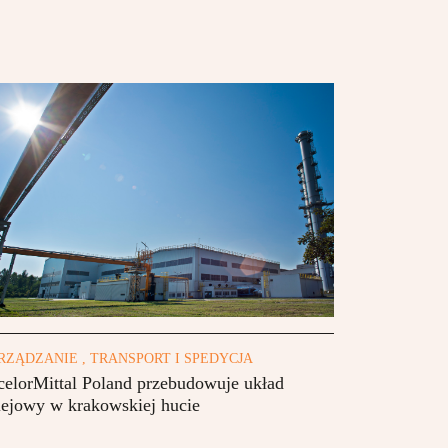
RZĄDZANIE , TRANSPORT I SPEDYCJA
celorMittal Poland przebudowuje układ
lejowy w krakowskiej hucie