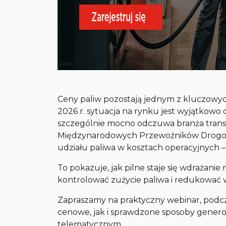
Ceny paliw pozostają jednym z kluczowy
2026 r. sytuacja na rynku jest wyjątkow
szczególnie mocno odczuwa branża transp
Międzynarodowych Przewoźników Drogow
udziału paliwa w kosztach operacyjnych –
To pokazuje, jak pilne staje się wdrażanie
kontrolować zużycie paliwa i redukować 
Zapraszamy na praktyczny webinar, pod
cenowe, jak i sprawdzone sposoby genero
telematycznym.