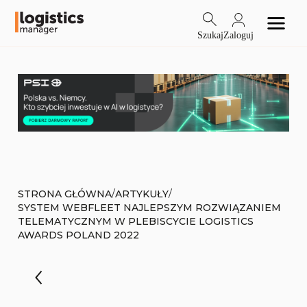
Szukaj
Zaloguj
/
/
STRONA GŁÓWNA
ARTYKUŁY
SYSTEM WEBFLEET NAJLEPSZYM ROZWIĄZANIEM
TELEMATYCZNYM W PLEBISCYCIE LOGISTICS
AWARDS POLAND 2022