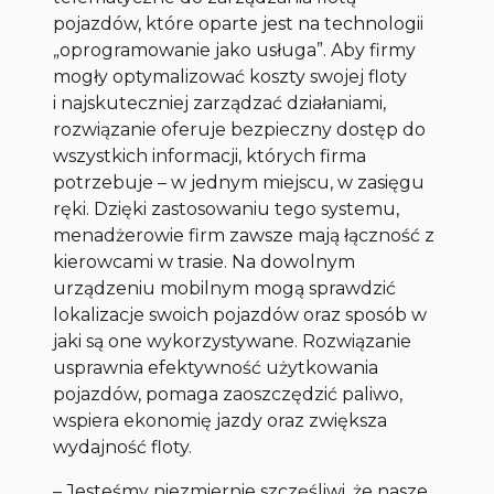
pojazdów, które oparte jest na technologii
„oprogramowanie jako usługa”. Aby firmy
mogły optymalizować koszty swojej floty
i najskuteczniej zarządzać działaniami,
rozwiązanie oferuje bezpieczny dostęp do
wszystkich informacji, których firma
potrzebuje – w jednym miejscu, w zasięgu
ręki. Dzięki zastosowaniu tego systemu,
menadżerowie firm zawsze mają łączność z
kierowcami w trasie. Na dowolnym
urządzeniu mobilnym mogą sprawdzić
lokalizacje swoich pojazdów oraz sposób w
jaki są one wykorzystywane. Rozwiązanie
usprawnia efektywność użytkowania
pojazdów, pomaga zaoszczędzić paliwo,
wspiera ekonomię jazdy oraz zwiększa
wydajność floty.
–
Jesteśmy niezmiernie szczęśliwi, że nasze