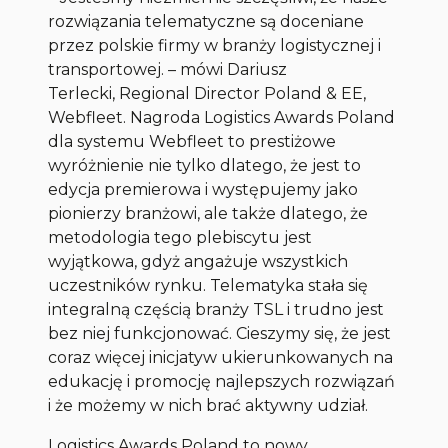
rozwiązania telematyczne są doceniane
przez polskie firmy w branży logistycznej i
transportowej
. – mówi Dariusz
Terlecki, Regional Director Poland & EE,
Webfleet.
Nagroda Logistics Awards Poland
dla systemu Webfleet to prestiżowe
wyróżnienie nie tylko dlatego, że jest to
edycja premierowa i występujemy jako
pionierzy branżowi, ale także dlatego, że
metodologia tego plebiscytu jest
wyjątkowa, gdyż angażuje wszystkich
uczestników rynku.
Telematyka stała się
integralną częścią branży TSL i trudno jest
bez niej funkcjonować. Cieszymy się, że jest
coraz więcej inicjatyw ukierunkowanych na
edukację i promocję najlepszych rozwiązań
i że możemy w nich brać aktywny udział.
Logistics Awards Poland to nowy