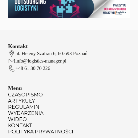
Kontakt
ul. Heleny Szafran 6, 60-693 Poznań
info@logistics-manager.pl
+48 61 30 70 226
Menu
CZASOPISMO
ARTYKUŁY
REGULAMIN
WYDARZENIA
WIDEO
KONTAKT
POLITYKA PRYWATNOŚCI