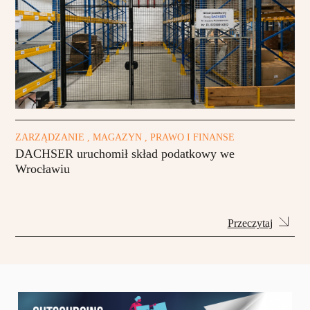
ZARZĄDZANIE , MAGAZYN , PRAWO I FINANSE
DACHSER uruchomił skład podatkowy we
Wrocławiu
Przeczytaj