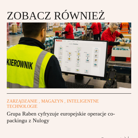
ZOBACZ RÓWNIEŻ
ZARZĄDZANIE , MAGAZYN , INTELIGENTNE
TECHNOLOGIE
Grupa Raben cyfryzuje europejskie operacje co-
packingu z Nulogy