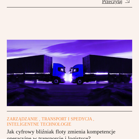
Przeczytaj
ZARZĄDZANIE , TRANSPORT I SPEDYCJA ,
INTELIGENTNE TECHNOLOGIE
Jak cyfrowy bliźniak floty zmienia kompetencje
operacyjne w transporcie i logistyce?