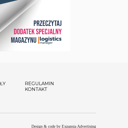
ŁY
REGULAMIN
KONTAKT
Design & code by Expansja Advertising