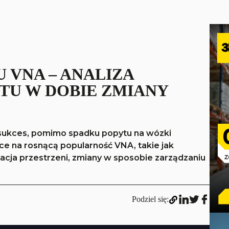
 VNA – ANALIZA
U W DOBIE ZMIANY
sukces, pomimo spadku popytu na wózki
ce na rosnącą popularność VNA, takie jak
cja przestrzeni, zmiany w sposobie zarządzaniu
Podziel się: