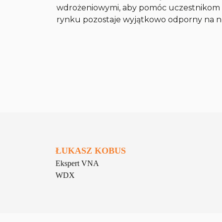
wdrożeniowymi, aby pomóc uczestnikom 
rynku pozostaje wyjątkowo odporny na 
ŁUKASZ
KOBUS
Ekspert VNA
WDX