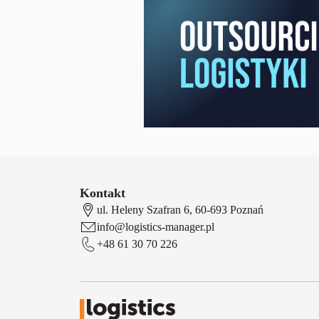
Kontakt
ul. Heleny Szafran 6, 60-693 Poznań
info@logistics-manager.pl
+48 61 30 70 226