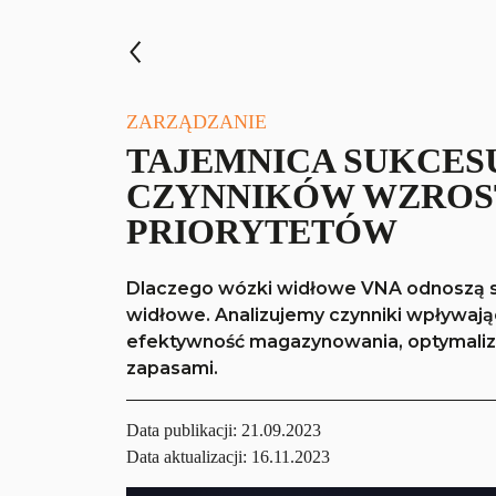
ZARZĄDZANIE
TAJEMNICA SUKCESU
CZYNNIKÓW WZROST
PRIORYTETÓW
Dlaczego wózki widłowe VNA odnoszą 
widłowe. Analizujemy czynniki wpływają
efektywność magazynowania, optymaliza
zapasami.
Data publikacji:
21.09.2023
Data aktualizacji: 16.11.2023