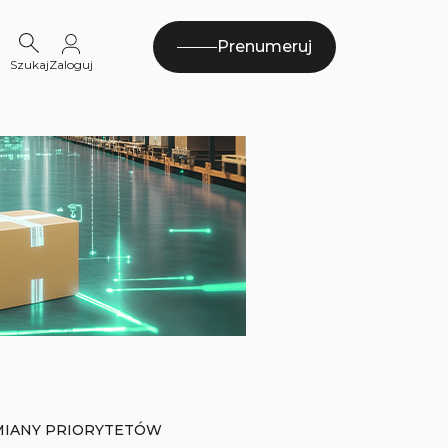
Prenumeruj
Szukaj
Zaloguj
ZMIANY PRIORYTETÓW