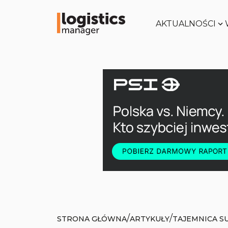
AKTUALNOŚCI
/
/
STRONA GŁÓWNA
ARTYKUŁY
TAJEMNICA S