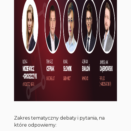
Zakres tematyczny debaty i pytania, na
które odpowiemy: