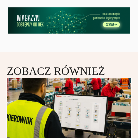
ZOBACZ RÓWNIEŻ