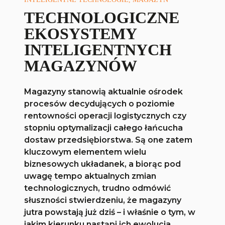
TECHNOLOGICZNE
EKOSYSTEMY
INTELIGENTNYCH
MAGAZYNÓW
Magazyny stanowią aktualnie ośrodek
procesów decydujących o poziomie
rentowności operacji logistycznych czy
stopniu optymalizacji całego łańcucha
dostaw przedsiębiorstwa. Są one zatem
kluczowym elementem wielu
biznesowych układanek, a biorąc pod
uwagę tempo aktualnych zmian
technologicznych, trudno odmówić
słuszności stwierdzeniu, że magazyny
jutra powstają już dziś – i właśnie o tym, w
jakim kierunku nastąpi ich ewolucja,