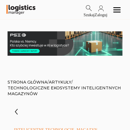
Szukaj
Zaloguj
/
/
STRONA GŁÓWNA
ARTYKUŁY
TECHNOLOGICZNE EKOSYSTEMY INTELIGENTNYCH
MAGAZYNÓW
INTELIGENTNE TECHNOLOGIE, MAGAZYN