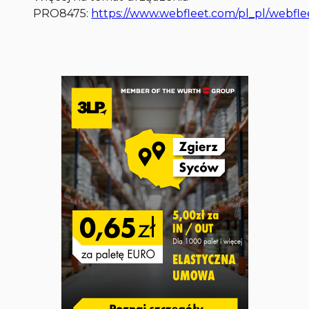
PRO8475:
https://www.webfleet.com/pl_pl/webfle