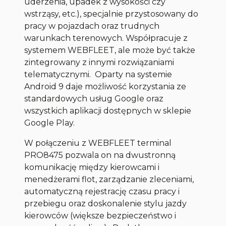
uderzenia, upadek z wysokości czy
wstrząsy, etc.), specjalnie przystosowany do
pracy w pojazdach oraz trudnych
warunkach terenowych. Współpracuje z
systemem WEBFLEET, ale może być także
zintegrowany z innymi rozwiązaniami
telematycznymi. Oparty na systemie
Android 9 daje możliwość korzystania ze
standardowych usług Google oraz
wszystkich aplikacji dostępnych w sklepie
Google Play.
W połączeniu z WEBFLEET terminal
PRO8475 pozwala on na dwustronną
komunikację między kierowcami i
menedżerami flot, zarządzanie zleceniami,
automatyczną rejestrację czasu pracy i
przebiegu oraz doskonalenie stylu jazdy
kierowców (większe bezpieczeństwo i