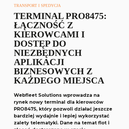
TRANSPORT I SPEDYCJA
TERMINAL PRO8475:
ŁĄCZNOŚĆ Z
KIEROWCAMI I
DOSTĘP DO
NIEZBĘDNYCH
APLIKACJI
BIZNESOWYCH Z
KAŻDEGO MIEJSCA
Webfleet Solutions wprowadza na
rynek nowy terminal dla kierowców
PRO8475, który pozwoli działać jeszcze
bardziej wydajnie i lepiej wykorzystać
zalety telematyki. Dane na temat flot i