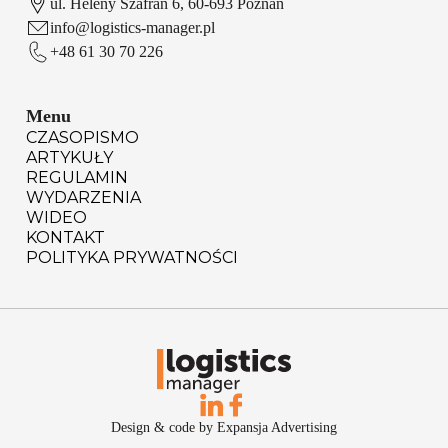
ul. Heleny Szafran 6, 60-693 Poznań
info@logistics-manager.pl
+48 61 30 70 226
Menu
CZASOPISMO
ARTYKUŁY
REGULAMIN
WYDARZENIA
WIDEO
KONTAKT
POLITYKA PRYWATNOŚCI
Design & code by Expansja Advertising