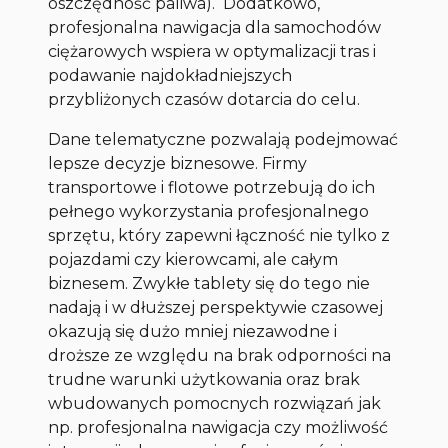
oszczędność paliwa). Dodatkowo,
profesjonalna nawigacja dla samochodów
ciężarowych wspiera w optymalizacji tras i
podawanie najdokładniejszych
przybliżonych czasów dotarcia do celu.
Dane telematyczne pozwalają podejmować
lepsze decyzje biznesowe.
Firmy
transportowe i flotowe potrzebują do ich
pełnego wykorzystania profesjonalnego
sprzętu, który zapewni łączność nie tylko z
pojazdami czy kierowcami, ale całym
biznesem. Zwykłe tablety się do tego nie
nadają i w dłuższej perspektywie czasowej
okazują się dużo mniej niezawodne i
droższe ze względu na brak odporności na
trudne warunki użytkowania oraz brak
wbudowanych pomocnych rozwiązań jak
np. profesjonalna nawigacja czy możliwość