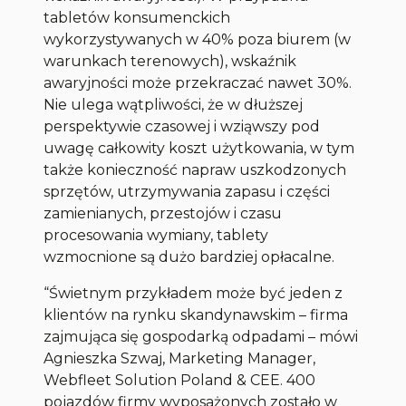
tabletów konsumenckich
wykorzystywanych w 40% poza biurem (w
warunkach terenowych), wskaźnik
awaryjności może przekraczać nawet 30%.
Nie ulega wątpliwości, że w dłuższej
perspektywie czasowej i wziąwszy pod
uwagę całkowity koszt użytkowania, w tym
także konieczność napraw uszkodzonych
sprzętów, utrzymywania zapasu i części
zamienianych, przestojów i czasu
procesowania wymiany, tablety
wzmocnione są dużo bardziej opłacalne.
“Świetnym przykładem może być jeden z
klientów na rynku skandynawskim – firma
zajmująca się gospodarką odpadami
– mówi
Agnieszka Szwaj, Marketing Manager,
Webfleet Solution Poland & CEE.
400
pojazdów firmy wyposażonych zostało w