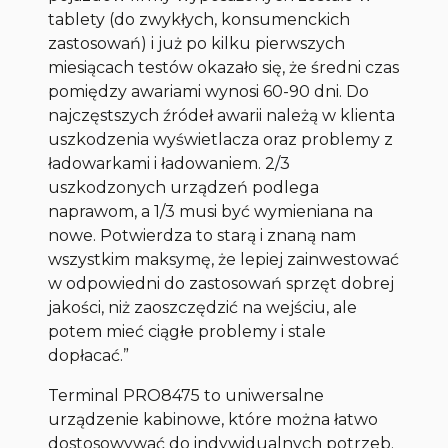
tablety (do zwykłych, konsumenckich
zastosowań) i już po kilku pierwszych
miesiącach testów okazało się, że średni czas
pomiędzy awariami wynosi 60-90 dni. Do
najczęstszych źródeł awarii należą w klienta
uszkodzenia wyświetlacza oraz problemy z
ładowarkami i ładowaniem. 2/3
uszkodzonych urządzeń podlega
naprawom, a 1/3 musi być wymieniana na
nowe. Potwierdza to starą i znaną nam
wszystkim maksymę, że lepiej zainwestować
w odpowiedni do zastosowań sprzęt dobrej
jakości, niż zaoszczędzić na wejściu, ale
potem mieć ciągłe problemy i stale
dopłacać.”
Terminal PRO8475 to uniwersalne
urządzenie kabinowe, które można łatwo
dostosowywać do indywidualnych potrzeb.