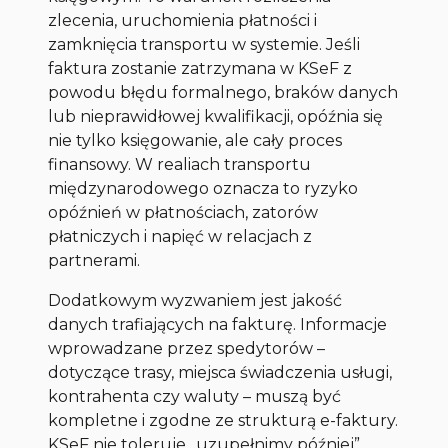
zlecenia, uruchomienia płatności i
zamknięcia transportu w systemie. Jeśli
faktura zostanie zatrzymana w KSeF z
powodu błędu formalnego, braków danych
lub nieprawidłowej kwalifikacji, opóźnia się
nie tylko księgowanie, ale cały proces
finansowy. W realiach transportu
międzynarodowego oznacza to ryzyko
opóźnień w płatnościach, zatorów
płatniczych i napięć w relacjach z
partnerami.
Dodatkowym wyzwaniem jest jakość
danych trafiających na fakturę. Informacje
wprowadzane przez spedytorów –
dotyczące trasy, miejsca świadczenia usługi,
kontrahenta czy waluty – muszą być
kompletne i zgodne ze strukturą e-faktury.
KSeF nie toleruje „uzupełnimy później”,