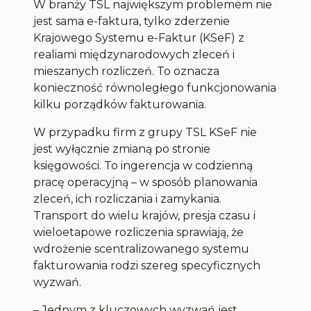
W branży TSL największym problemem nie
jest sama e-faktura, tylko zderzenie
Krajowego Systemu e-Faktur (KSeF) z
realiami międzynarodowych zleceń i
mieszanych rozliczeń. To oznacza
konieczność równoległego funkcjonowania
kilku porządków fakturowania.
W przypadku firm z grupy TSL KSeF nie
jest wyłącznie zmianą po stronie
księgowości. To ingerencja w codzienną
pracę operacyjną – w sposób planowania
zleceń, ich rozliczania i zamykania.
Transport do wielu krajów, presja czasu i
wieloetapowe rozliczenia sprawiają, że
wdrożenie scentralizowanego systemu
fakturowania rodzi szereg specyficznych
wyzwań.
–
Jednym z kluczowych wyzwań jest