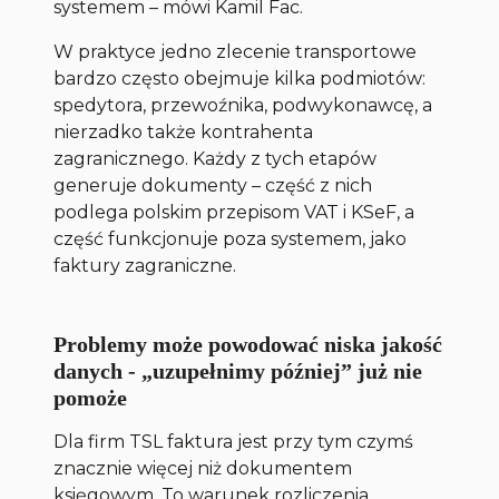
systemem –
mówi Kamil Fac.
W praktyce jedno zlecenie transportowe
bardzo często obejmuje kilka podmiotów:
spedytora, przewoźnika, podwykonawcę, a
nierzadko także kontrahenta
zagranicznego. Każdy z tych etapów
generuje dokumenty – część z nich
podlega polskim przepisom VAT i KSeF, a
część funkcjonuje poza systemem, jako
faktury zagraniczne.
Problemy może powodować niska jakość
danych - „uzupełnimy później” już nie
pomoże
Dla firm TSL faktura jest przy tym czymś
znacznie więcej niż dokumentem
księgowym. To warunek rozliczenia