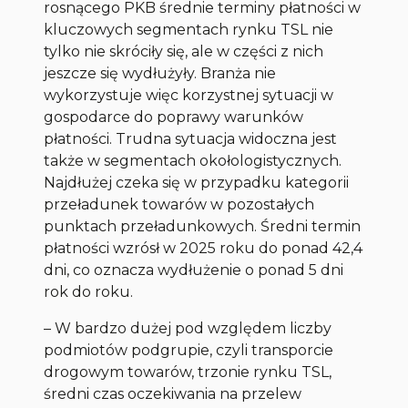
rosnącego PKB średnie terminy płatności w
kluczowych segmentach rynku TSL nie
tylko nie skróciły się, ale w części z nich
jeszcze się wydłużyły. Branża nie
wykorzystuje więc korzystnej sytuacji w
gospodarce do poprawy warunków
płatności. Trudna sytuacja widoczna jest
także w segmentach okołologistycznych.
Najdłużej czeka się w przypadku kategorii
przeładunek towarów w pozostałych
punktach przeładunkowych
. Średni termin
płatności wzrósł w 2025 roku do ponad 42,4
dni, co oznacza wydłużenie o ponad 5 dni
rok do roku.
–
W bardzo dużej pod względem liczby
podmiotów podgrupie, czyli transporcie
drogowym towarów, trzonie rynku TSL,
średni czas oczekiwania na przelew