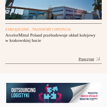
ZARZĄDZANIE , TRANSPORT I SPEDYCJA
ArcelorMittal Poland przebudowuje układ kolejowy
w krakowskiej hucie
Przeczytaj