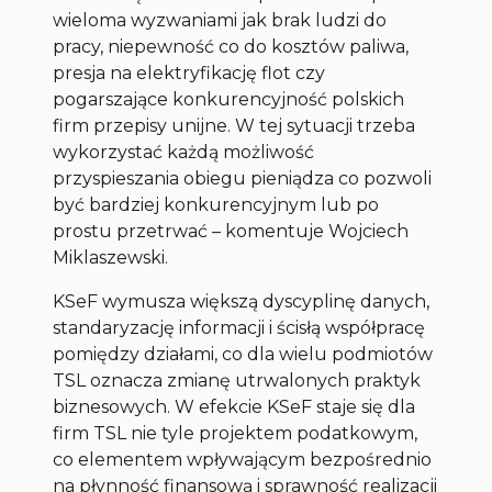
wieloma wyzwaniami jak brak ludzi do
pracy, niepewność co do kosztów paliwa,
presja na elektryfikację flot czy
pogarszające konkurencyjność polskich
firm przepisy unijne. W tej sytuacji trzeba
wykorzystać każdą możliwość
przyspieszania obiegu pieniądza co pozwoli
być bardziej konkurencyjnym lub po
prostu przetrwać –
komentuje Wojciech
Miklaszewski.
KSeF wymusza większą dyscyplinę danych,
standaryzację informacji i ścisłą współpracę
pomiędzy działami, co dla wielu podmiotów
TSL oznacza zmianę utrwalonych praktyk
biznesowych. W efekcie KSeF staje się dla
firm TSL nie tyle projektem podatkowym,
co elementem wpływającym bezpośrednio
na płynność finansową i sprawność realizacji