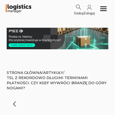
Szukaj
Zaloguj
/
/
STRONA GŁÓWNA
ARTYKUŁY
TSL Z REKORDOWO DŁUGIMI TERMINAMI
PŁATNOŚCI. CZY KSEF WYWRÓCI BRANŻĘ DO GÓRY
NOGAMI?