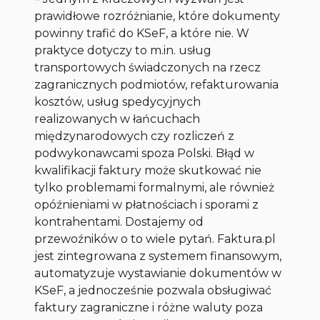
prawidłowe rozróżnianie, które dokumenty
powinny trafić do KSeF, a które nie. W
praktyce dotyczy to m.in. usług
transportowych świadczonych na rzecz
zagranicznych podmiotów, refakturowania
kosztów, usług spedycyjnych
realizowanych w łańcuchach
międzynarodowych czy rozliczeń z
podwykonawcami spoza Polski. Błąd w
kwalifikacji faktury może skutkować nie
tylko problemami formalnymi, ale również
opóźnieniami w płatnościach i sporami z
kontrahentami. Dostajemy od
przewoźników o to wiele pytań. Faktura.pl
jest zintegrowana z systemem finansowym,
automatyzuje wystawianie dokumentów w
KSeF, a jednocześnie pozwala obsługiwać
faktury zagraniczne i różne waluty poza