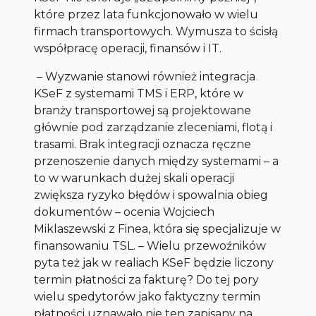
które przez lata funkcjonowało w wielu
firmach transportowych. Wymusza to ścisłą
współpracę operacji, finansów i IT.
– Wyzwanie stanowi również integracja
KSeF z systemami TMS i ERP, które w
branży transportowej są projektowane
głównie pod zarządzanie zleceniami, flotą i
trasami. Brak integracji oznacza ręczne
przenoszenie danych między systemami – a
to w warunkach dużej skali operacji
zwiększa ryzyko błędów i spowalnia obieg
dokumentów
– ocenia Wojciech
Miklaszewski z Finea, która się specjalizuje w
finansowaniu TSL.
– Wielu przewoźników
pyta też jak w realiach KSeF będzie liczony
termin płatności za fakturę? Do tej pory
wielu spedytorów
jako
faktyczny termin
płatności uznawało nie ten zapisany na