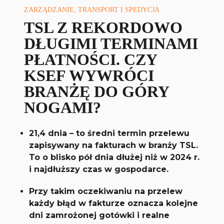
ZARZĄDZANIE, TRANSPORT I SPEDYCJA
TSL Z REKORDOWO
DŁUGIMI TERMINAMI
PŁATNOŚCI. CZY
KSEF WYWRÓCI
BRANŻĘ DO GÓRY
NOGAMI?
21,4 dnia – to średni termin przelewu
zapisywany na fakturach w branży TSL.
To o blisko pół dnia dłużej niż w 2024 r.
i najdłuższy czas w gospodarce.
Przy takim oczekiwaniu na przelew
każdy błąd w fakturze oznacza kolejne
dni zamrożonej gotówki i realne