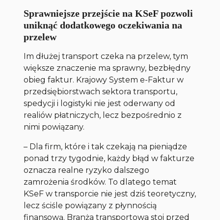
Sprawniejsze przejście na KSeF pozwoli
uniknąć dodatkowego oczekiwania na
przelew
Im dłużej transport czeka na przelew, tym
większe znaczenie ma sprawny, bezbłędny
obieg faktur. Krajowy System e-Faktur w
przedsiębiorstwach sektora transportu,
spedycji i logistyki nie jest oderwany od
realiów płatniczych, lecz bezpośrednio z
nimi powiązany.
–
Dla firm, które i tak czekają na pieniądze
ponad trzy tygodnie, każdy błąd w fakturze
oznacza realne ryzyko dalszego
zamrożenia środków. To dlatego temat
KSeF w transporcie nie jest dziś teoretyczny,
lecz ściśle powiązany z płynnością
finansową. Branża transportowa stoi przed