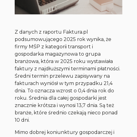
Z danych z raportu Faktura.pl
podsumowującego 2025 rok wynika, że
firmy MŚP z kategorii
transport i
gospodarka magazynowa
to grupa
branżowa, która w 2025 roku wystawiała
faktury z najdłuższymi terminami płatności.
Średni termin przelewu zapisywany na
fakturach wyniósł w tym przypadku 21,4
dnia. To oznacza wzrost o 0,4 dnia rok do
roku. Średnia dla całej gospodarki jest
znacznie krótsza i wynosi 13,7 dnia. Są też
branże, które średnio czekają nieco ponad
10 dni.
Mimo dobrej koniunktury gospodarczej i