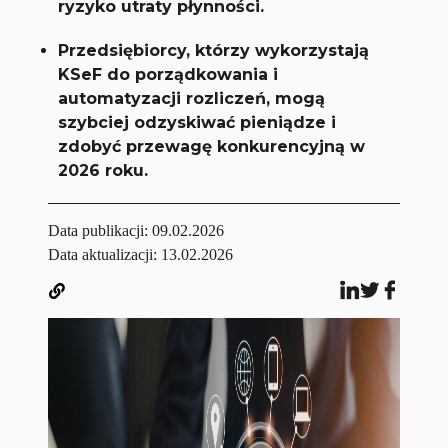
ryzyko utraty płynności.
Przedsiębiorcy, którzy wykorzystają
KSeF do porządkowania i
automatyzacji rozliczeń, mogą
szybciej odzyskiwać pieniądze i
zdobyć przewagę konkurencyjną w
2026 roku.
Data publikacji:
09.02.2026
Data aktualizacji: 13.02.2026