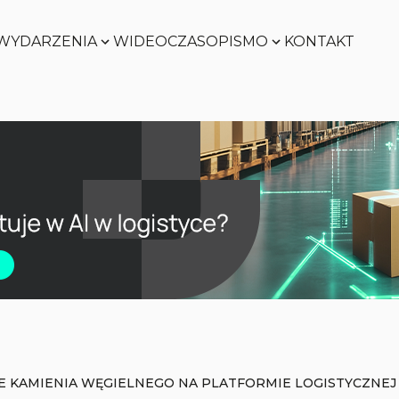
WYDARZENIA
WIDEO
CZASOPISMO
KONTAKT
Zobacz
Zobacz
Zobacz
Zobacz
KAMIENIA WĘGIELNEGO NA PLATFORMIE LOGISTYCZNEJ 