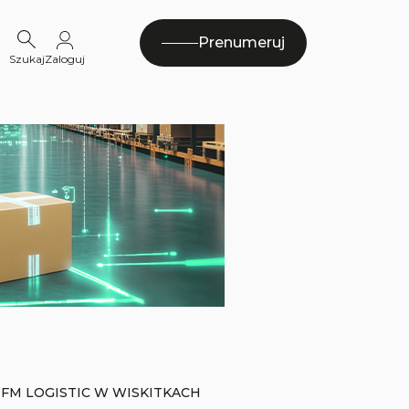
Prenumeruj
Szukaj
Zaloguj
FM LOGISTIC W WISKITKACH