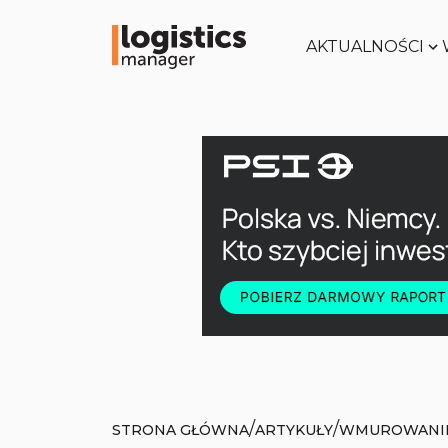
AKTUALNOŚCI
/
/
STRONA GŁÓWNA
ARTYKUŁY
WMUROWANIE 