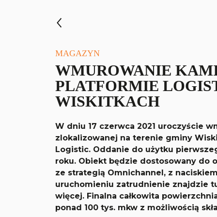
MAGAZYN
WMUROWANIE KAMI
PLATFORMIE LOGIS
WISKITKACH
W dniu 17 czerwca 2021 uroczyście 
zlokalizowanej na terenie gminy Wiski
Logistic. Oddanie do użytku pierwsze
roku. Obiekt będzie dostosowany do 
ze strategią Omnichannel, z naciski
uruchomieniu zatrudnienie znajdzie t
więcej. Finalna całkowita powierzchn
ponad 100 tys. mkw z możliwością skła