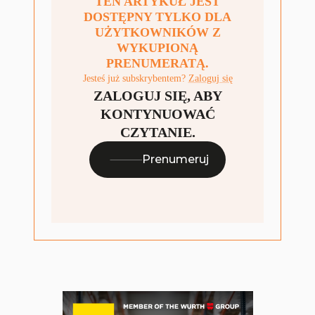
TEN ARTYKUŁ JEST
DOSTĘPNY TYLKO DLA
UŻYTKOWNIKÓW Z
WYKUPIONĄ
PRENUMERATĄ.
Jesteś już subskrybentem?
Zaloguj się
ZALOGUJ SIĘ, ABY
KONTYNUOWAĆ
CZYTANIE.
Prenumeruj