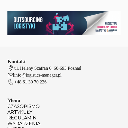
Kontakt
ul. Heleny Szafran 6, 60-693 Poznań
info@logistics-manager.pl
+48 61 30 70 226
Menu
CZASOPISMO
ARTYKUŁY
REGULAMIN
WYDARZENIA