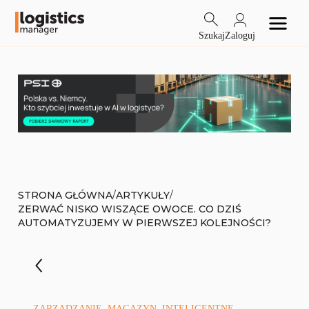
Szukaj
Zaloguj
/
/
STRONA GŁÓWNA
ARTYKUŁY
ZERWAĆ NISKO WISZĄCE OWOCE. CO DZIŚ
AUTOMATYZUJEMY W PIERWSZEJ KOLEJNOŚCI?
ZARZĄDZANIE, MAGAZYN, INTELIGENTNE