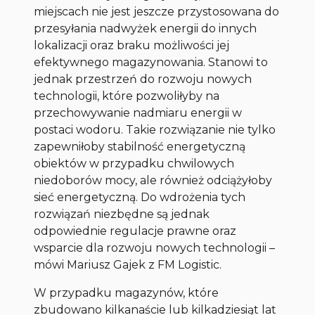
miejscach nie jest jeszcze przystosowana do
przesyłania nadwyżek energii do innych
lokalizacji oraz braku możliwości jej
efektywnego magazynowania. Stanowi to
jednak przestrzeń do rozwoju nowych
technologii, które pozwoliłyby na
przechowywanie nadmiaru energii w
postaci wodoru. Takie rozwiązanie nie tylko
zapewniłoby stabilność energetyczną
obiektów w przypadku chwilowych
niedoborów mocy, ale również odciążyłoby
sieć energetyczną. Do wdrożenia tych
rozwiązań niezbędne są jednak
odpowiednie regulacje prawne oraz
wsparcie dla rozwoju nowych technologii
–
mówi Mariusz Gajek z FM Logistic.
W przypadku magazynów, które
zbudowano kilkanaście lub kilkadziesiąt lat