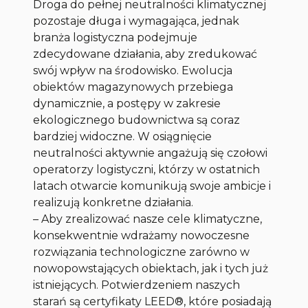
Droga do pełnej neutralności klimatycznej
pozostaje długa i wymagająca, jednak
branża logistyczna podejmuje
zdecydowane działania, aby zredukować
swój wpływ na środowisko. Ewolucja
obiektów magazynowych przebiega
dynamicznie, a postępy w zakresie
ekologicznego budownictwa są coraz
bardziej widoczne. W osiągnięcie
neutralności aktywnie angażują się czołowi
operatorzy logistyczni, którzy w ostatnich
latach otwarcie komunikują swoje ambicje i
realizują konkretne działania.
– Aby zrealizować nasze cele klimatyczne,
konsekwentnie wdrażamy nowoczesne
rozwiązania technologiczne zarówno w
nowopowstających obiektach, jak i tych już
istniejących. Potwierdzeniem naszych
starań są certyfikaty LEED®, które posiadają