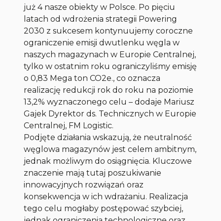
już 4 nasze obiekty w Polsce. Po pięciu
latach od wdrożenia strategii Powering
2030 z sukcesem kontynuujemy coroczne
ograniczenie emisji dwutlenku węgla w
naszych magazynach w Europie Centralnej,
tylko w ostatnim roku ograniczyliśmy emisję
o 0,83 Mega ton CO2e., co oznacza
realizację redukcji rok do roku na poziomie
13,2% wyznaczonego celu – dodaje
Mariusz
Gaje
k
Dyrektor ds. Technicznych w Europie
Centralnej, FM Logistic.
Podjęte działania wskazują, że neutralność
węglowa magazynów jest celem ambitnym,
jednak możliwym do osiągnięcia. Kluczowe
znaczenie mają tutaj poszukiwanie
innowacyjnych rozwiązań oraz
konsekwencja w ich wdrażaniu. Realizacja
tego celu mogłaby postępować szybciej,
jednak ograniczenia technologiczne oraz