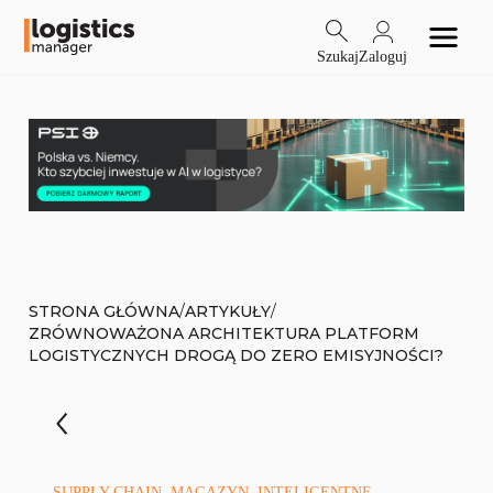
Szukaj
Zaloguj
/
/
STRONA GŁÓWNA
ARTYKUŁY
ZRÓWNOWAŻONA ARCHITEKTURA PLATFORM
LOGISTYCZNYCH DROGĄ DO ZERO EMISYJNOŚCI?
SUPPLY CHAIN, MAGAZYN, INTELIGENTNE