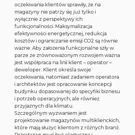
oczekiwania klientów sprawiły, że na
magazyny nie patrzy się już tylko i
wyłącznie z perspektywy ich
funkcjonalności. Maksymalizacja
efektywności energetycznej, redukcja
kosztów i ograniczanie emisji CO2 są równie
ważne. Aby założenia funkcjonalne szły w
parze ze zrównoważonym rozwojem ważna
jest współpraca na linii klient – operator –
deweloper. Klient określa swoje
oczekiwania, natomiast zadaniem operatora
i architektów jest opracowanie koncepcji
budynku dopasowanej do specyfiki biznesu
i potrzeb operacyjnych, ale również
przyjaznych dla klimatu.
Szczególnym wyzwaniem jest
projektowanie magazynów multiklienckich,
które mają służyć klientom z różnych branż.
Przestrzeń musi być elastyczna i