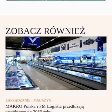
ZOBACZ RÓWNIEŻ
ZARZĄDZANIE , MAGAZYN
MAKRO Polska i FM Logistic przedłużają
współpracę do 2033 roku