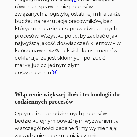
również usprawnienie procesów
związanych z logistyką
ostatniej mili
, a także
budżet na rekrutację pracowników, bez
których nie da się przeprowadzić żadnych
procesów. Wszystko po to, by zadbać o jak
najwyższą jakość doświadczeń klientów – w
końcu nawet 42% polskich konsumentów
deklaruje, ze jest skłonnych porzucić
markę już po jednym złym
doświadczeniu
[8]
.
Włączenie większej ilości technologii do
codziennych procesów
Optymalizacja codziennych procesów
będzie kolejnym poważnym wyzwaniem, a
w szczególności badane firmy wymieniają:
zarządzanie stale zmieniającym się