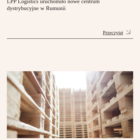
LPP Logistics uruchomiło nowe centrum
dystrybucyjne w Rumunii
Przeczytaj