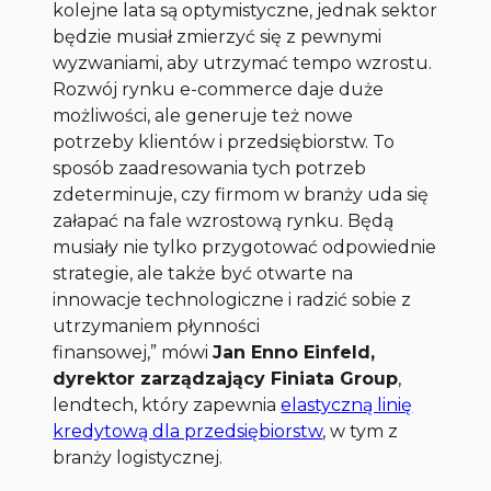
kolejne lata są optymistyczne, jednak sektor
będzie musiał zmierzyć się z pewnymi
wyzwaniami, aby utrzymać tempo wzrostu.
Rozwój rynku e-commerce daje duże
możliwości, ale generuje też nowe
potrzeby klientów i przedsiębiorstw. To
sposób zaadresowania tych potrzeb
zdeterminuje, czy firmom w branży uda się
załapać na fale wzrostową rynku. Będą
musiały nie tylko przygotować odpowiednie
strategie, ale także być otwarte na
innowacje technologiczne i radzić sobie z
utrzymaniem płynności
finansowej,”
mówi
Jan Enno Einfeld,
dyrektor zarządzający Finiata Group
,
lendtech, który zapewnia
elastyczną linię
kredytową dla przedsiębiorstw
, w tym z
branży logistycznej.