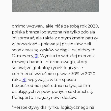
omimo wyzwań, jakie niósł ze sobą rok 2020,
polska branża logistyczna nie tylko zdołała
im sprostać, ale także z optymizmem patrzy
w przyszłość – połowa jej przedstawicieli
spodziewa się zysków w ciągu najbliższych
12 miesięcy
[3]
. Wynika to w dużej mierze z
rozwoju handlu internetowego, który
sprawił, że globalny rynek logistyki e-
commerce wzrośnie o prawie 30% w 2020
roku
[4]
, wpływając w ten sposób
bezpośrednio i pośrednio na tysiące firm
działających w powiązanych sektorach, tj.
transportu, magazynów i dostaw.
“
Perspektywy dla rynku logistycznego na