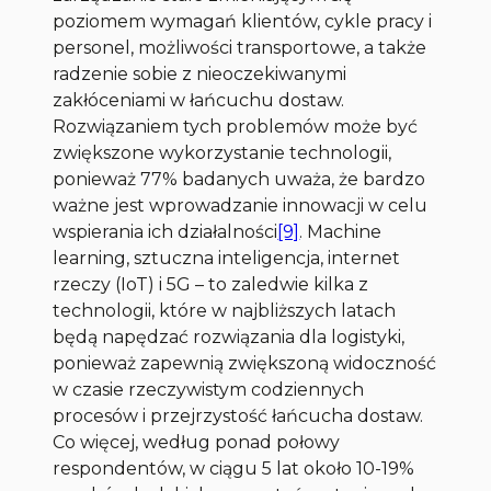
poziomem wymagań klientów, cykle pracy i
personel, możliwości transportowe, a także
radzenie sobie z nieoczekiwanymi
zakłóceniami w łańcuchu dostaw.
Rozwiązaniem tych problemów może być
zwiększone wykorzystanie technologii,
ponieważ 77% badanych uważa, że bardzo
ważne jest wprowadzanie innowacji w celu
wspierania ich działalności
[9]
. Machine
learning, sztuczna inteligencja, internet
rzeczy (IoT) i 5G – to zaledwie kilka z
technologii, które w najbliższych latach
będą napędzać rozwiązania dla logistyki,
ponieważ zapewnią zwiększoną widoczność
w czasie rzeczywistym codziennych
procesów i przejrzystość łańcucha dostaw.
Co więcej, według ponad połowy
respondentów, w ciągu 5 lat około 10-19%