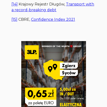
[14]
Krajowy Rejestr Długów,
Transport with
a record-breaking debt
[15]
CBRE,
Confidence Index 2021