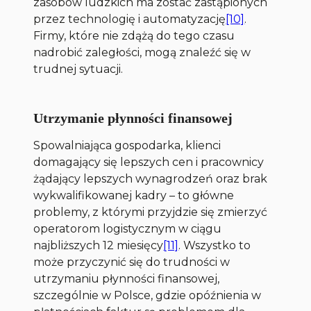
zasobów ludzkich ma zostać zastąpionych
przez technologię i automatyzację
[10]
.
Firmy, które nie zdążą do tego czasu
nadrobić zaległości, mogą znaleźć się w
trudnej sytuacji.
Utrzymanie płynności finansowej
Spowalniająca gospodarka, klienci
domagający się lepszych cen i pracownicy
żądający lepszych wynagrodzeń oraz brak
wykwalifikowanej kadry – to główne
problemy, z którymi przyjdzie się zmierzyć
operatorom logistycznym w ciągu
najbliższych 12 miesięcy
[11]
. Wszystko to
może przyczynić się do trudności w
utrzymaniu płynności finansowej,
szczególnie w Polsce, gdzie opóźnienia w