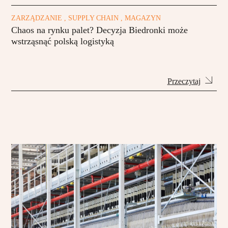
ZARZĄDZANIE , SUPPLY CHAIN , MAGAZYN
Chaos na rynku palet? Decyzja Biedronki może
wstrząsnąć polską logistyką
Przeczytaj