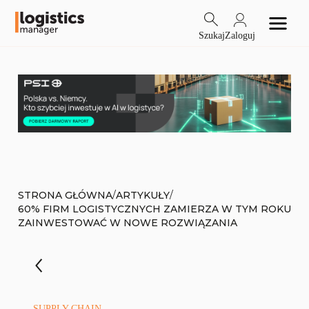
Szukaj
Zaloguj
/
/
STRONA GŁÓWNA
ARTYKUŁY
60% FIRM LOGISTYCZNYCH ZAMIERZA W TYM ROKU
ZAINWESTOWAĆ W NOWE ROZWIĄZANIA
SUPPLY CHAIN