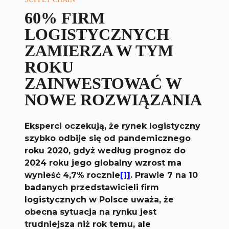
60% FIRM
LOGISTYCZNYCH
ZAMIERZA W TYM
ROKU
ZAINWESTOWAĆ W
NOWE ROZWIĄZANIA
Eksperci oczekują, że rynek logistyczny
szybko odbije się od pandemicznego
roku 2020, gdyż według prognoz do
2024 roku jego globalny wzrost ma
wynieść 4,7% rocznie
[1]
. Prawie 7 na 10
badanych przedstawicieli firm
logistycznych w Polsce uważa, że
obecna sytuacja na rynku jest
trudniejsza niż rok temu, ale