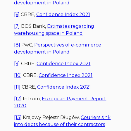
development in Poland
[6]
CBRE,
Confidence Index 2021
[7]
BOŚ Bank,
Estimates regarding
warehousing space in Poland
[8]
PwC,
Perspectives of e-commerce
development in Poland
[9]
CBRE,
Confidence Index 2021
[10]
CBRE,
Confidence Index 2021
[11]
CBRE,
Confidence Index 2021
[12]
Intrum,
European Payment Report
2020
[13]
Krajowy Rejestr Długów,
Couriers sink
into debts because of their contractors