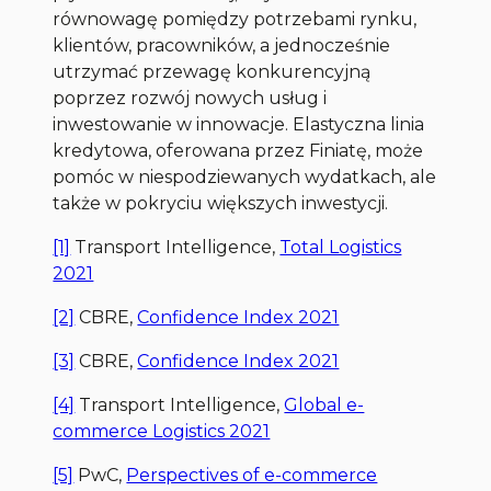
równowagę pomiędzy potrzebami rynku,
klientów, pracowników, a jednocześnie
utrzymać przewagę konkurencyjną
poprzez rozwój nowych usług i
inwestowanie w innowacje. Elastyczna linia
kredytowa, oferowana przez Finiatę, może
pomóc w niespodziewanych wydatkach, ale
także w pokryciu większych inwestycji.
[1]
Transport Intelligence,
Total Logistics
2021
[2]
CBRE,
Confidence Index 2021
[3]
CBRE,
Confidence Index 2021
[4]
Transport Intelligence,
Global e-
commerce Logistics 2021
[5]
PwC,
Perspectives of e-commerce