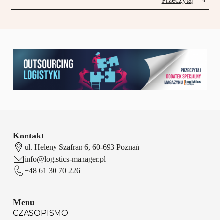
Przeczytaj
Kontakt
ul. Heleny Szafran 6, 60-693 Poznań
info@logistics-manager.pl
+48 61 30 70 226
Menu
CZASOPISMO