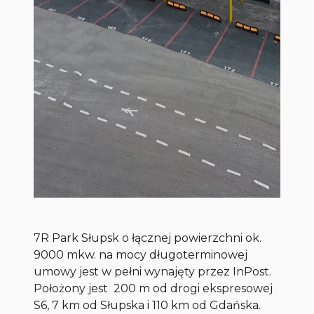
7R Park Słupsk o łącznej powierzchni ok.
9000 mkw. na mocy długoterminowej
umowy jest w pełni wynajęty przez InPost.
Położony jest 200 m od drogi ekspresowej
S6, 7 km od Słupska i 110 km od Gdańska.