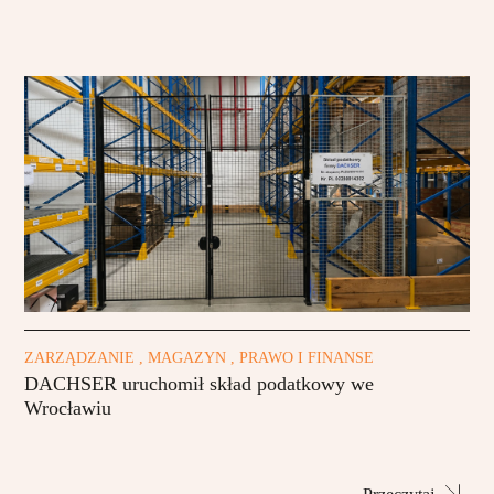
ZARZĄDZANIE , MAGAZYN , PRAWO I FINANSE
DACHSER uruchomił skład podatkowy we
Wrocławiu