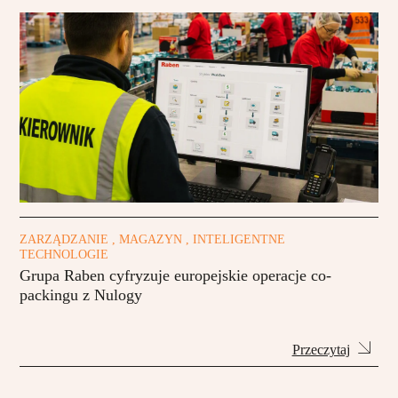
ZARZĄDZANIE , MAGAZYN , INTELIGENTNE
TECHNOLOGIE
Grupa Raben cyfryzuje europejskie operacje co-
packingu z Nulogy
Przeczytaj