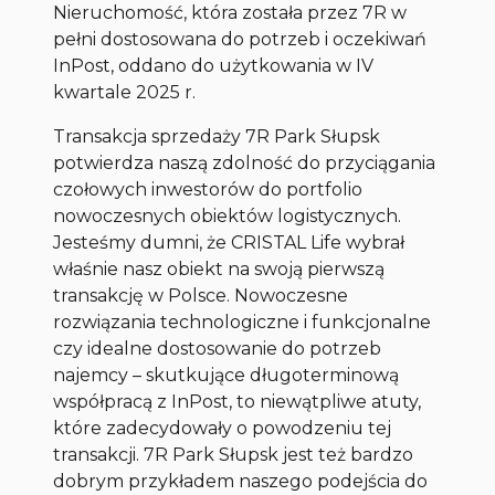
Nieruchomość, która została przez 7R w
pełni dostosowana do potrzeb i oczekiwań
InPost, oddano do użytkowania w IV
kwartale 2025 r.
Transakcja sprzedaży 7R Park Słupsk
potwierdza naszą zdolność do przyciągania
czołowych inwestorów do portfolio
nowoczesnych obiektów logistycznych.
Jesteśmy dumni, że CRISTAL Life wybrał
właśnie nasz obiekt na swoją pierwszą
transakcję w Polsce. Nowoczesne
rozwiązania technologiczne i funkcjonalne
czy idealne dostosowanie do potrzeb
najemcy – skutkujące długoterminową
współpracą z InPost, to niewątpliwe atuty,
które zadecydowały o powodzeniu tej
transakcji. 7R Park Słupsk jest też bardzo
dobrym przykładem naszego podejścia do