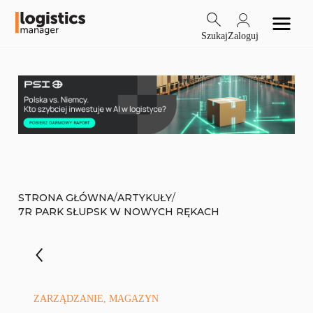
Szukaj
Zaloguj
/
/
STRONA GŁÓWNA
ARTYKUŁY
7R PARK SŁUPSK W NOWYCH RĘKACH
ZARZĄDZANIE, MAGAZYN