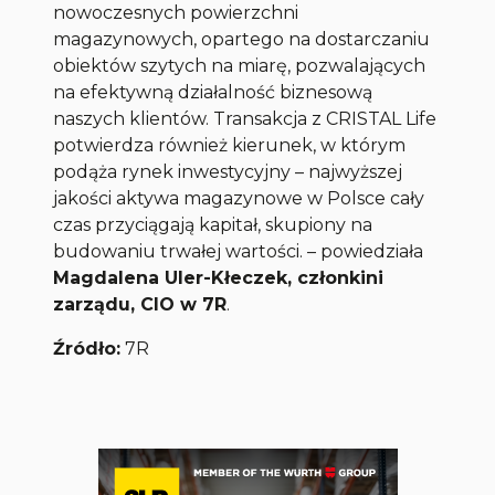
nowoczesnych powierzchni
magazynowych, opartego na dostarczaniu
obiektów szytych na miarę, pozwalających
na efektywną działalność biznesową
naszych klientów. Transakcja z CRISTAL Life
potwierdza również kierunek, w którym
podąża rynek inwestycyjny – najwyższej
jakości aktywa magazynowe w Polsce cały
czas przyciągają kapitał, skupiony na
budowaniu trwałej wartości.
– powiedziała
Magdalena Uler-Kłeczek, członkini
zarządu, CIO w 7R
.
Źródło:
7R