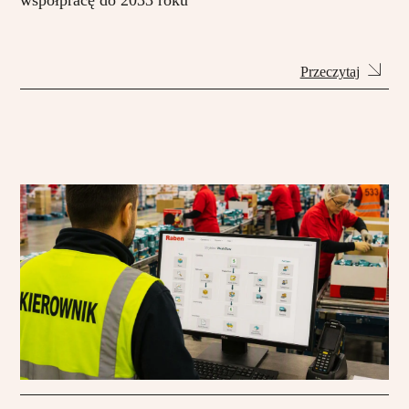
współpracę do 2033 roku
Przeczytaj