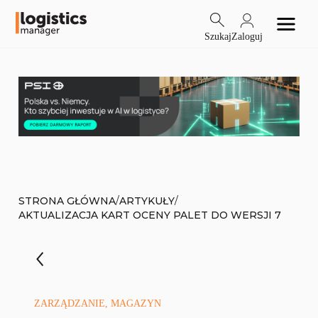
Szukaj
Zaloguj
/
/
STRONA GŁÓWNA
ARTYKUŁY
AKTUALIZACJA KART OCENY PALET DO WERSJI 7
ZARZĄDZANIE, MAGAZYN