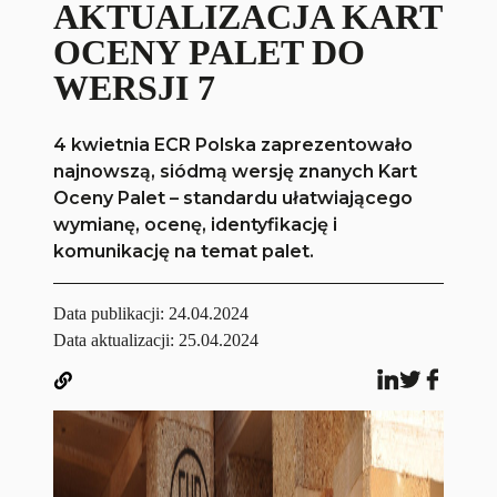
AKTUALIZACJA KART
OCENY PALET DO
WERSJI 7
4 kwietnia ECR Polska zaprezentowało
najnowszą, siódmą wersję znanych Kart
Oceny Palet – standardu ułatwiającego
wymianę, ocenę, identyfikację i
komunikację na temat palet.
Data publikacji:
24.04.2024
Data aktualizacji: 25.04.2024