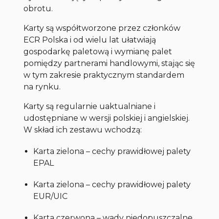
obrotu.
Karty są współtworzone przez członków
ECR Polska i od wielu lat ułatwiają
gospodarkę paletową i wymianę palet
pomiędzy partnerami handlowymi, stając się
w tym zakresie praktycznym standardem
na rynku.
Karty są regularnie uaktualniane i
udostępniane w wersji polskiej i angielskiej.
W skład ich zestawu wchodzą:
Karta zielona – cechy prawidłowej palety
EPAL
Karta zielona – cechy prawidłowej palety
EUR/UIC
Karta czerwona – wady niedopuszczalne