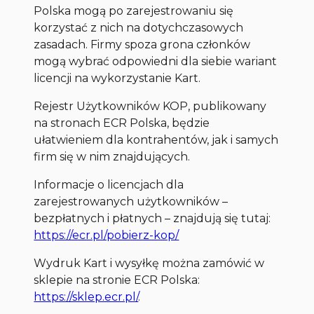
Polska mogą po zarejestrowaniu się
korzystać z nich na dotychczasowych
zasadach. Firmy spoza grona członków
mogą wybrać odpowiedni dla siebie wariant
licencji na wykorzystanie Kart.
Rejestr Użytkowników KOP, publikowany
na stronach ECR Polska, będzie
ułatwieniem dla kontrahentów, jak i samych
firm się w nim znajdujących.
Informacje o licencjach dla
zarejestrowanych użytkowników –
bezpłatnych i płatnych – znajdują się tutaj:
https://ecr.pl/pobierz-kop/
Wydruk Kart i wysyłkę można zamówić w
sklepie na stronie ECR Polska:
https://sklep.ecr.pl/
.