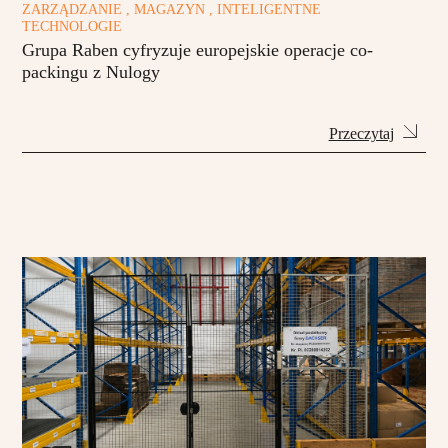
ZARZĄDZANIE , MAGAZYN , INTELIGENTNE
TECHNOLOGIE
Grupa Raben cyfryzuje europejskie operacje co-
packingu z Nulogy
Przeczytaj