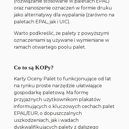
(rozwiązanie stosowane w paletach EPAL)
oraz nanoszenie oznaczeń w formie druku
jako alternatywy dla wypalania (zarówno na
paletach EPAL, jak i UIC).
Warto podkreślić, że palety z powyższymi
oznaczeniami są używane i wymieniane w
ramach otwartego poolu palet.
Co to są KOPy?
Karty Oceny Palet to funkcjonujące od lat
na rynku proste narzędzie ułatwiające
gospodarkę paletową. Ma formę
przyjaznych użytkownikom plakatów
informujących o kluczowych cechach palet
EPAL/EUR, o dopuszczalnych
uszkodzeniach, jak i wadach
dyskwalifikujących palety z dalszego