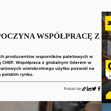
POCZYNA WSPÓŁPRACĘ Z
szych producentów wsporników paletowych w
mą CHEP. Współpraca z globalnym liderem w
aniowych wielokrotnego użytku pozwoli na
 polskim rynku.
Podziel się: