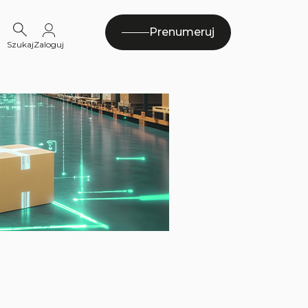
Prenumeruj
Szukaj
Zaloguj