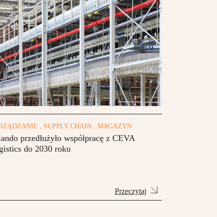
RZĄDZANIE , SUPPLY CHAIN , MAGAZYN
lando przedłużyło współpracę z CEVA
gistics do 2030 roku
Przeczytaj