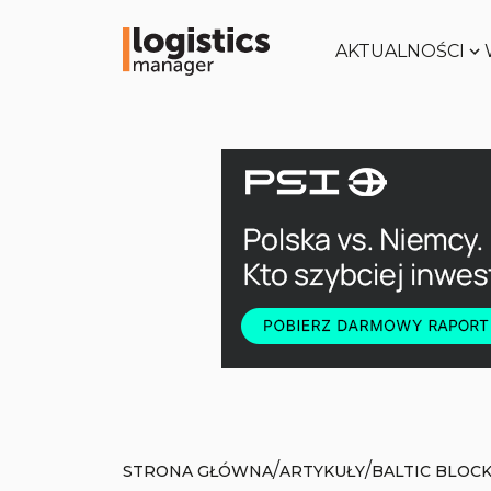
AKTUALNOŚCI
/
/
STRONA GŁÓWNA
ARTYKUŁY
BALTIC BLOC