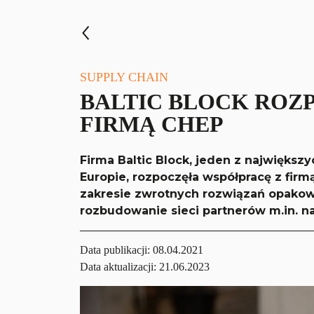
SUPPLY CHAIN
BALTIC BLOCK ROZ
FIRMĄ CHEP
Firma Baltic Block, jeden z najwięk
Europie, rozpoczęła współpracę z fir
zakresie zwrotnych rozwiązań opakow
rozbudowanie sieci partnerów m.in. na
Data publikacji:
08.04.2021
Data aktualizacji: 21.06.2023