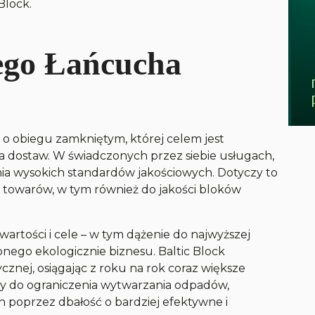
Block.
ego Łańcucha
 o obiegu zamkniętym, której celem jest
a dostaw. W świadczonych przez siebie usługach,
a wysokich standardów jakościowych. Dotyczy to
towarów, w tym również do jakości bloków
wartości i cele – w tym dążenie do najwyższej
nego ekologicznie biznesu. Baltic Block
znej, osiągając z roku na rok coraz większe
ży do ograniczenia wytwarzania odpadów,
 poprzez dbałość o bardziej efektywne i