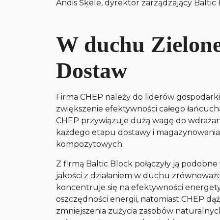
Andis Šķēle, dyrektor zarządzający Baltic 
W duchu Zielon
Dostaw
Firma CHEP należy do liderów gospodarki
zwiększenie efektywności całego łańcuch
CHEP przywiązuje dużą wagę do wdrażani
każdego etapu dostawy i magazynowania 
kompozytowych.
Z firmą Baltic Block połączyły ją podobne 
jakości z działaniem w duchu zrównoważo
koncentruje się na efektywności energetyc
oszczędności energii, natomiast CHEP dą
zmniejszenia zużycia zasobów naturalnych