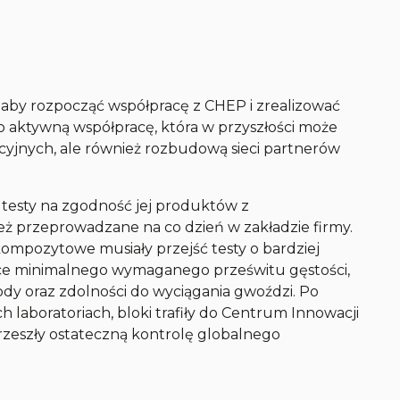
, aby rozpocząć współpracę z CHEP i zrealizować
 aktywną współpracę, która w przyszłości może
jnych, ale również rozbudową sieci partnerów
testy na zgodność jej produktów z
ż przeprowadzane na co dzień w zakładzie firmy.
ompozytowe musiały przejść testy o bardziej
ce minimalnego wymaganego prześwitu gęstości,
ody oraz zdolności do wyciągania gwoździ. Po
 laboratoriach, bloki trafiły do Centrum Innowacji
zeszły ostateczną kontrolę globalnego