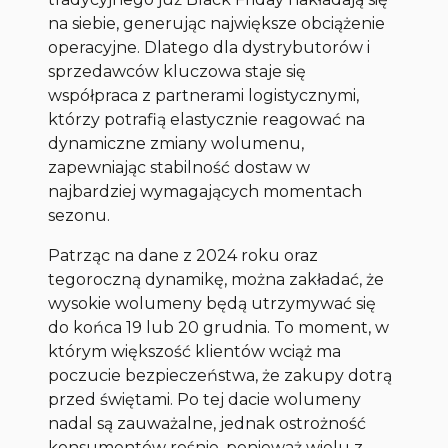
na siebie, generując największe obciążenie
operacyjne. Dlatego dla dystrybutorów i
sprzedawców kluczowa staje się
współpraca z partnerami logistycznymi,
którzy potrafią elastycznie reagować na
dynamiczne zmiany wolumenu,
zapewniając stabilność dostaw w
najbardziej wymagających momentach
sezonu.
Patrząc na dane z 2024 roku oraz
tegoroczną dynamikę, można zakładać, że
wysokie wolumeny będą utrzymywać się
do końca 19 lub 20 grudnia. To moment, w
którym większość klientów wciąż ma
poczucie bezpieczeństwa, że zakupy dotrą
przed świętami. Po tej dacie wolumeny
nadal są zauważalne, jednak ostrożność
konsumentów rośnie, ponieważ wielu z