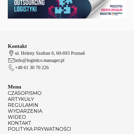
Kontakt
ul. Heleny Szafran 6, 60-693 Poznań
info@logistics-manager.pl
+48 61 30 70 226
Menu
CZASOPISMO
ARTYKUŁY
REGULAMIN
WYDARZENIA
WIDEO
KONTAKT
POLITYKA PRYWATNOŚCI