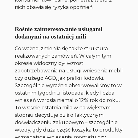
nich obawia się ryzyka opóźnień.
Rośnie zainteresowanie usługami
dodanymi na ostatniej mili
Co ważne, zmieniła się także struktura
realizowanych zamówień. W całym tym
okresie widoczny był wzrost
zapotrzebowania na usługi wniesienia mebli
czy dużego AGD, jak pralki i lodówki.
Szczególnie wyraźnie obserwowaliśmy to w
ostatnim tygodniu listopada, kiedy liczba
wniesień wzrosła niemal o 12% rok do roku.
To właśnie ostatnia mila w największym
stopniu decyduje dziś o faktycznym
doświadczeniu zakupowym – szczególnie
wtedy, gdy duża część koszyka to produkty
wymagające wniesienia, montażu czy