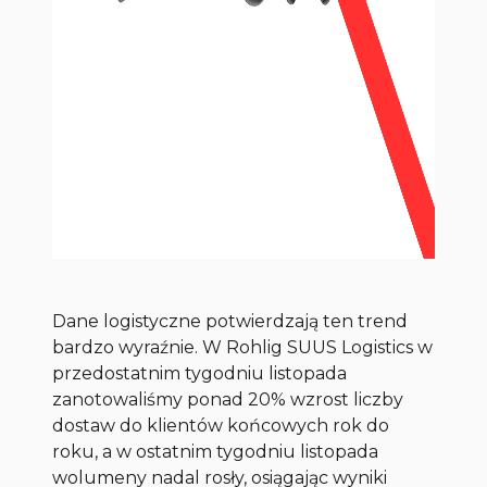
Dane logistyczne potwierdzają ten trend
bardzo wyraźnie. W Rohlig SUUS Logistics w
przedostatnim tygodniu listopada
zanotowaliśmy ponad 20% wzrost liczby
dostaw do klientów końcowych rok do
roku, a w ostatnim tygodniu listopada
wolumeny nadal rosły, osiągając wyniki