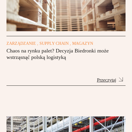
ZARZĄDZANIE , SUPPLY CHAIN , MAGAZYN
Chaos na rynku palet? Decyzja Biedronki może
wstrząsnąć polską logistyką
Przeczytaj