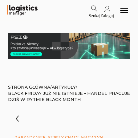
Szukaj
Zaloguj
/
/
STRONA GŁÓWNA
ARTYKUŁY
BLACK FRIDAY JUŻ NIE ISTNIEJE - HANDEL PRACUJE
DZIŚ W RYTMIE BLACK MONTH
ZARZĄDZANIE, SUPPLY CHAIN, MAGAZYN