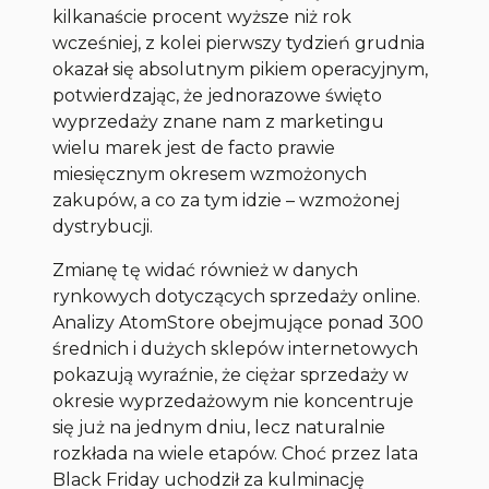
kilkanaście procent wyższe niż rok
wcześniej, z kolei pierwszy tydzień grudnia
okazał się absolutnym pikiem operacyjnym,
potwierdzając, że jednorazowe święto
wyprzedaży znane nam z marketingu
wielu marek jest de facto prawie
miesięcznym okresem wzmożonych
zakupów, a co za tym idzie – wzmożonej
dystrybucji.
Zmianę tę widać również w danych
rynkowych dotyczących sprzedaży online.
Analizy AtomStore obejmujące ponad 300
średnich i dużych sklepów internetowych
pokazują wyraźnie, że ciężar sprzedaży w
okresie wyprzedażowym nie koncentruje
się już na jednym dniu, lecz naturalnie
rozkłada na wiele etapów. Choć przez lata
Black Friday uchodził za kulminację