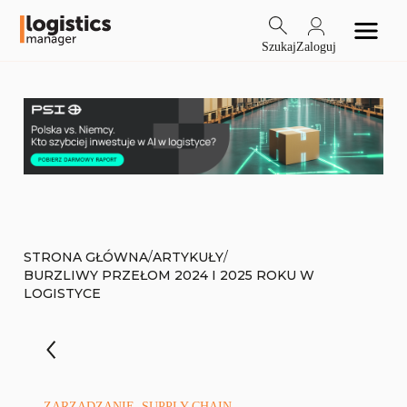
Szukaj
Zaloguj
/
/
STRONA GŁÓWNA
ARTYKUŁY
BURZLIWY PRZEŁOM 2024 I 2025 ROKU W
LOGISTYCE
ZARZĄDZANIE, SUPPLY CHAIN