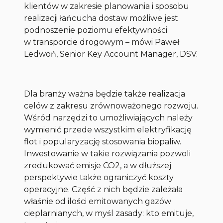
klientów w zakresie planowania i sposobu
realizacji łańcucha dostaw możliwe jest
podnoszenie poziomu efektywności
w transporcie drogowym
– mówi Paweł
Ledwoń, Senior Key Account Manager, DSV.
Dla branży ważna będzie także realizacja
celów z zakresu zrównoważonego rozwoju.
Wśród narzędzi to umożliwiających należy
wymienić przede wszystkim elektryfikację
flot i popularyzację stosowania biopaliw.
Inwestowanie w takie rozwiązania pozwoli
zredukować emisje CO2, a w dłuższej
perspektywie także ograniczyć koszty
operacyjne. Część z nich będzie zależała
właśnie od ilości emitowanych gazów
cieplarnianych, w myśl zasady: kto emituje,