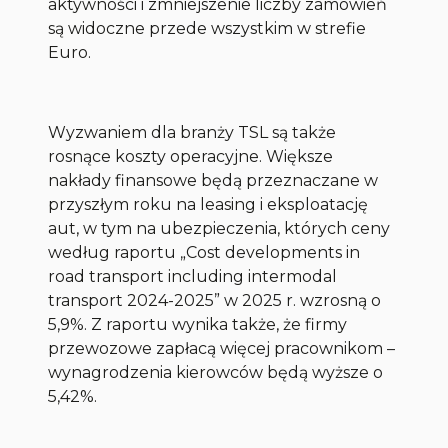
aktywności i zmniejszenie liczby zamówień
są widoczne przede wszystkim w strefie
Euro.
Wyzwaniem dla branży TSL są także
rosnące koszty operacyjne. Większe
nakłady finansowe będą przeznaczane w
przyszłym roku na leasing i eksploatację
aut, w tym na ubezpieczenia, których ceny
według raportu „Cost developments in
road transport including intermodal
transport 2024-2025” w 2025 r. wzrosną o
5,9%. Z raportu wynika także, że firmy
przewozowe zapłacą więcej pracownikom –
wynagrodzenia kierowców będą wyższe o
5,42%.