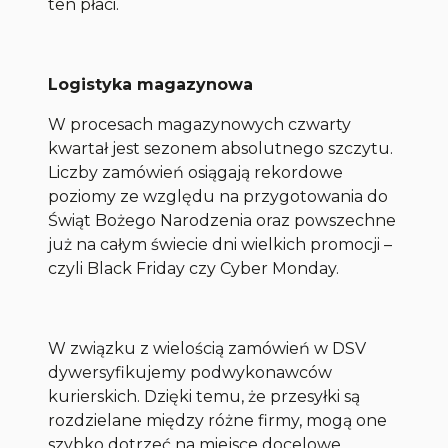
ten płaci.
Logistyka magazynowa
W procesach magazynowych czwarty
kwartał jest sezonem absolutnego szczytu.
Liczby zamówień osiągają rekordowe
poziomy ze względu na przygotowania do
Świąt Bożego Narodzenia oraz powszechne
już na całym świecie dni wielkich promocji –
czyli Black Friday czy Cyber Monday.
W związku z wielością zamówień w DSV
dywersyfikujemy podwykonawców
kurierskich. Dzięki temu, że przesyłki są
rozdzielane między różne firmy, mogą one
szybko dotrzeć na miejsce docelowe.