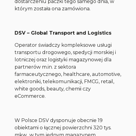
dostarczeniu paczki tego samego dnia, w
którym została ona zamówiona.
DSV – Global Transport and Logistics
Operator świadczy kompleksowe usługi
transportu drogowego, spedycji morskiej i
lotniczej oraz logistyki magazynowej dla
partnerów m.in. z sektora
farmaceutycznego, healthcare, automotive,
elektroniki, telekomunikacji, FMCG, retail,
white goods, beauty, chemii czy
eCommerce.
W Polsce DSV dysponuje obecnie 19
obiektami o łącznej powierzchni 320 tys.
mkw., w tym jednym magazynem