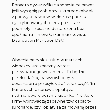
Ponadto dywersyfikacja sprawia, że nawet
jeśli wystąpią problemy u któregokolwiek
z podwykonawców, większość paczek
–
dystrybuowanych przez pozostałe
podmioty – zostanie dostarczona bez
opóźnienia. – mówi Oskar Błaszkowski,
Distribution Manager, DSV.
Obecnie na rynku usług kurierskich
widoczny jest znaczny wzrost
przewożonego wolumenu. To będzie
przekładać się na wzrost ceny za
dostarczenie przesyłek. Już teraz część firm
kurierskich ustanawia opłatę za
nadmiarowe kilogramy ładunku. Niektóre
firmy wprowadzą zapewne tzw. capacity
surcharge, czyli opłaty za zajmowaną przez