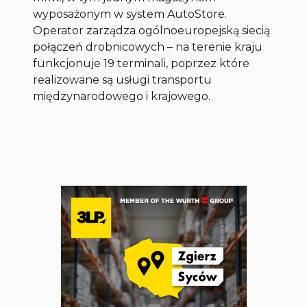
wyposażonym w system AutoStore.
Operator zarządza ogólnoeuropejską siecią
połączeń drobnicowych – na terenie kraju
funkcjonuje 19 terminali, poprzez które
realizowane są usługi transportu
międzynarodowego i krajowego.