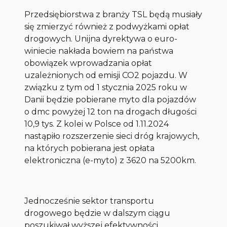
Przedsiębiorstwa z branży TSL będą musiały
się zmierzyć również z podwyżkami opłat
drogowych. Unijna dyrektywa o euro-
winiecie nakłada bowiem na państwa
obowiązek wprowadzania opłat
uzależnionych od emisji CO2 pojazdu. W
związku z tym od 1 stycznia 2025 roku w
Danii będzie pobierane myto dla pojazdów
o dmc powyżej 12 ton na drogach długości
10,9 tys. Z kolei w Polsce od 1.11.2024
nastąpiło rozszerzenie sieci dróg krajowych,
na których pobierana jest opłata
elektroniczna (e-myto) z 3620 na 5200km.
Jednocześnie sektor transportu
drogowego będzie w dalszym ciągu
poszukiwał wyższej efektywności