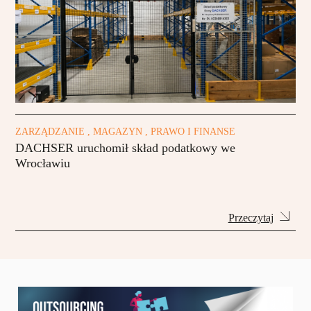
ZARZĄDZANIE , MAGAZYN , PRAWO I FINANSE
DACHSER uruchomił skład podatkowy we
Wrocławiu
Przeczytaj