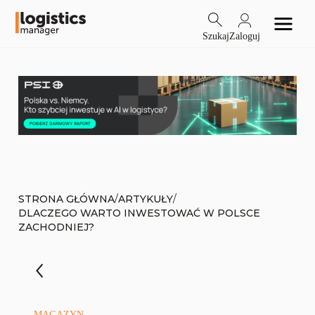
Szukaj
Zaloguj
/
/
STRONA GŁÓWNA
ARTYKUŁY
DLACZEGO WARTO INWESTOWAĆ W POLSCE
ZACHODNIEJ?
MAGAZYN