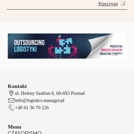
Przeczytaj
Kontakt
ul. Heleny Szafran 6, 60-693 Poznań
info@logistics-manager.pl
+48 61 30 70 226
Menu
CZASOPISMO