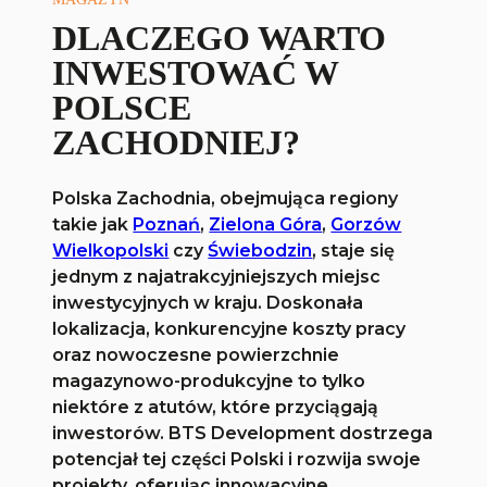
DLACZEGO WARTO
INWESTOWAĆ W
POLSCE
ZACHODNIEJ?
Polska Zachodnia, obejmująca regiony
takie jak
Poznań
,
Zielona Góra
,
Gorzów
Wielkopolski
czy
Świebodzin
, staje się
jednym z najatrakcyjniejszych miejsc
inwestycyjnych w kraju. Doskonała
lokalizacja, konkurencyjne koszty pracy
oraz nowoczesne powierzchnie
magazynowo-produkcyjne to tylko
niektóre z atutów, które przyciągają
inwestorów. BTS Development dostrzega
potencjał tej części Polski i rozwija swoje
projekty, oferując innowacyjne