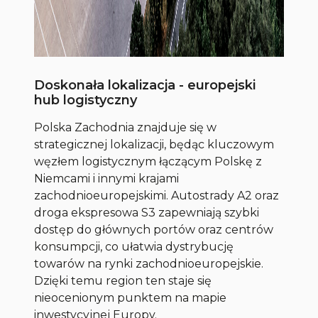
Doskonała lokalizacja - europejski
hub logistyczny
Polska Zachodnia znajduje się w
strategicznej lokalizacji, będąc kluczowym
węzłem logistycznym łączącym Polskę z
Niemcami i innymi krajami
zachodnioeuropejskimi. Autostrady A2 oraz
droga ekspresowa S3 zapewniają szybki
dostęp do głównych portów oraz centrów
konsumpcji, co ułatwia dystrybucję
towarów na rynki zachodnioeuropejskie.
Dzięki temu region ten staje się
nieocenionym punktem na mapie
inwestycyjnej Europy.