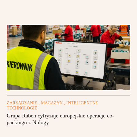
ZARZĄDZANIE , MAGAZYN , INTELIGENTNE
TECHNOLOGIE
Grupa Raben cyfryzuje europejskie operacje co-
packingu z Nulogy