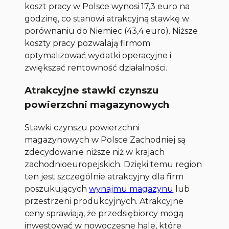
koszt pracy w Polsce wynosi 17,3 euro na
godzinę, co stanowi atrakcyjną stawkę w
porównaniu do Niemiec (43,4 euro). Niższe
koszty pracy pozwalają firmom
optymalizować wydatki operacyjne i
zwiększać rentowność działalności.
Atrakcyjne stawki czynszu
powierzchni magazynowych
Stawki czynszu powierzchni
magazynowych w Polsce Zachodniej są
zdecydowanie niższe niż w krajach
zachodnioeuropejskich. Dzięki temu region
ten jest szczególnie atrakcyjny dla firm
poszukujących
wynajmu magazynu
lub
przestrzeni produkcyjnych. Atrakcyjne
ceny sprawiają, że przedsiębiorcy mogą
inwestować w nowoczesne hale, które