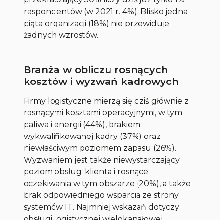
respondentów (w 2021 r. 4%). Blisko jedna
piąta organizacji (18%) nie przewiduje
żadnych wzrostów.
Branża w obliczu rosnących
kosztów i wyzwań kadrowych
Firmy logistyczne mierzą się dziś głównie z
rosnącymi kosztami operacyjnymi, w tym
paliwa i energii (44%), brakiem
wykwalifikowanej kadry (37%) oraz
niewłaściwym poziomem zapasu (26%).
Wyzwaniem jest także niewystarczający
poziom obsługi klienta i rosnące
oczekiwania w tym obszarze (20%), a także
brak odpowiedniego wsparcia ze strony
systemów IT. Najmniej wskazań dotyczy
obsługi logistycznej wielokanałowej