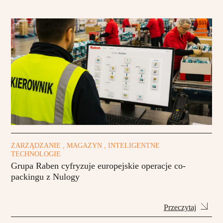
ZARZĄDZANIE , MAGAZYN , INTELIGENTNE
TECHNOLOGIE
Grupa Raben cyfryzuje europejskie operacje co-
packingu z Nulogy
Przeczytaj