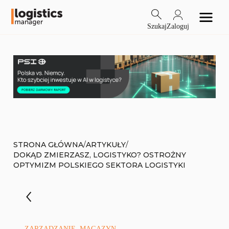
Szukaj
Zaloguj
/
/
STRONA GŁÓWNA
ARTYKUŁY
DOKĄD ZMIERZASZ, LOGISTYKO? OSTROŻNY
OPTYMIZM POLSKIEGO SEKTORA LOGISTYKI
ZARZĄDZANIE, MAGAZYN