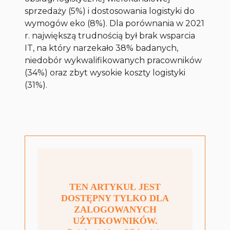
sprzedaży (5%) i dostosowania logistyki do
wymogów eko (8%). Dla porównania w 2021
r. największą trudnością był brak wsparcia
IT, na który narzekało 38% badanych,
niedobór wykwalifikowanych pracowników
(34%) oraz zbyt wysokie koszty logistyki
(31%).
TEN ARTYKUŁ JEST
DOSTĘPNY TYLKO DLA
ZALOGOWANYCH
UŻYTKOWNIKÓW.