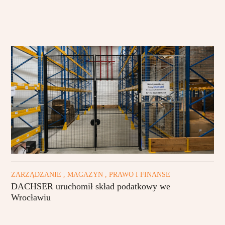
ZARZĄDZANIE , MAGAZYN , PRAWO I FINANSE
DACHSER uruchomił skład podatkowy we
Wrocławiu