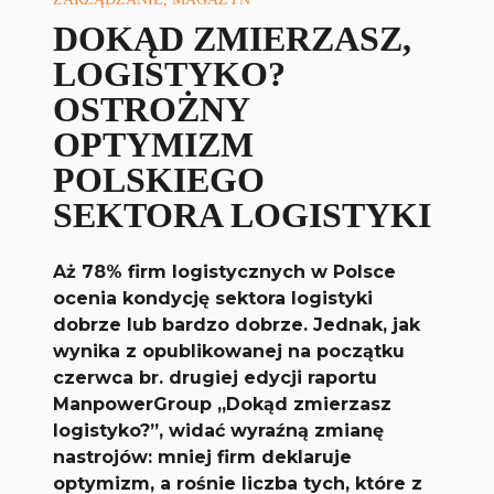
DOKĄD ZMIERZASZ,
LOGISTYKO?
OSTROŻNY
OPTYMIZM
POLSKIEGO
SEKTORA LOGISTYKI
Aż 78% firm logistycznych w Polsce
ocenia kondycję sektora logistyki
dobrze lub bardzo dobrze. Jednak, jak
wynika z opublikowanej na początku
czerwca br. drugiej edycji raportu
ManpowerGroup „Dokąd zmierzasz
logistyko?”, widać wyraźną zmianę
nastrojów: mniej firm deklaruje
optymizm, a rośnie liczba tych, które z