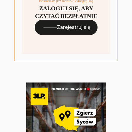
Posiadasz już konto?
Zaloguj się
ZALOGUJ SIĘ, ABY
CZYTAĆ BEZPŁATNIE
Zarejestruj się