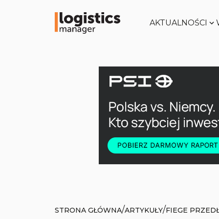
AKTUALNOŚCI
/
/
STRONA GŁÓWNA
ARTYKUŁY
FIEGE PRZED