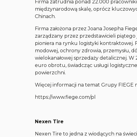
Firma zatrudnia ponad 22.000 pracowników
międzynarodową skalę, oprócz kluczowyc
Chinach.
Firma założona przez Joana Josepha Fiege
zarządzany przez przedstawicieli piątego 
pioniera na rynku logistyki kontraktowej.
modowej, ochrony zdrowia, przemysłu, dó
wielokanałowej sprzedaży detalicznej. W
euro obrotu, świadcząc usługi logistyc
powierzchni.
Więcej informacji na temat Grupy FIEGE 
https://www.fiege.com/pl
Nexen Tire
Nexen Tire to jedna z wiodących na świeci