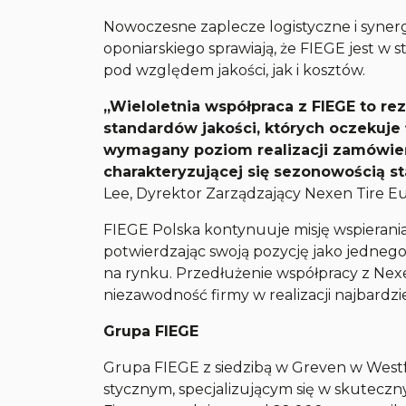
Nowoczesne zaplecze logistyczne i synergi
oponiarskiego sprawiają, że FIEGE jest w
pod względem jakości, jak i kosztów.
„Wieloletnia współpraca z FIEGE to rez
standardów jakości, których oczekuje
wymagany poziom realizacji zamówień
charakteryzującej się sezonowością 
Lee, Dyrektor Zarządzający Nexen Tire Eur
FIEGE Polska kontynuuje misję wspierania
potwierdzając swoją pozycję jako jednego
na rynku. Przedłużenie współpracy z Nexe
niezawodność firmy w realizacji najbardz
Grupa FIEGE
Grupa FIEGE z siedzibą w Greven w Westfa
stycznym, specjalizującym się w skuteczn