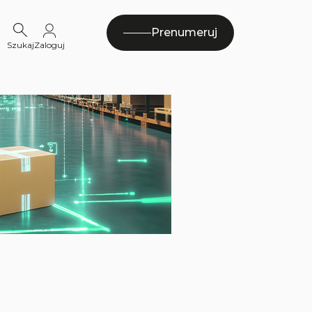
Prenumeruj
Szukaj
Zaloguj