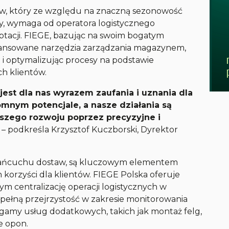
w, który ze względu na znaczną sezonowość
, wymaga od operatora logistycznego
ptacji. FIEGE, bazując na swoim bogatym
wansowane narzędzia zarządzania magazynem,
 i optymalizując procesy na podstawie
h klientów.
jest dla nas wyrazem zaufania i uznania dla
romnym potencjale, a nasze działania są
szego rozwoju poprzez precyzyjne i
– podkreśla Krzysztof Kuczborski, Dyrektor
 łańcuchu dostaw, są kluczowym elementem
 korzyści dla klientów. FIEGE Polska oferuje
m centralizację operacji logistycznych w
łną przejrzystość w zakresie monitorowania
j gamy usług dodatkowych, takich jak montaż felg,
e opon.