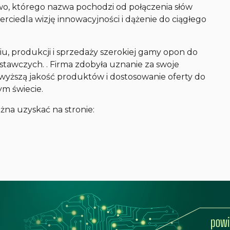
wo, którego nazwa pochodzi od połączenia słów
erciedla wizję innowacyjności i dążenie do ciągłego
iu, produkcji i sprzedaży szerokiej gamy opon do
awczych. . Firma zdobyła uznanie za swoje
jwyższą jakość produktów i dostosowanie oferty do
ym świecie.
żna uzyskać na stronie: