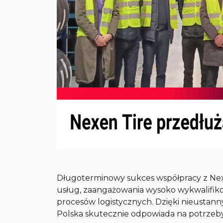
Długoterminowy sukces współpracy z Nexe
usług, zaangażowania wysoko wykwalifiko
procesów logistycznych. Dzięki nieustan
Polska skutecznie odpowiada na potrzeby 