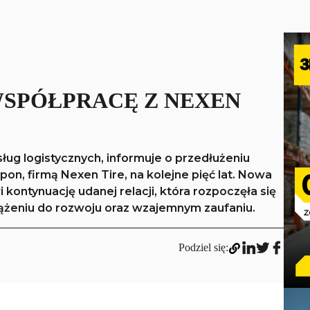
WSPÓŁPRACĘ Z NEXEN
sług logistycznych, informuje o przedłużeniu
n, firmą Nexen Tire, na kolejne pięć lat. Nowa
ontynuację udanej relacji, która rozpoczęła się
dążeniu do rozwoju oraz wzajemnym zaufaniu.
Podziel się: