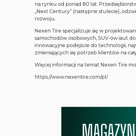
na rynku od ponad 80 lat. Przedsiębiorst
„Next Century” (następne stulecie), odzwi
rozwoju.
Nexen Tire specjalizuje się w projektowan
samochodów osobowych, SUV-ów iaut dost
innowacyjne podejście do technologii, na
zmieniających się potrzeb klientów na cał
Więcej informacji na temat Nexen Tire mo
https://www.nexentire.com/pl/