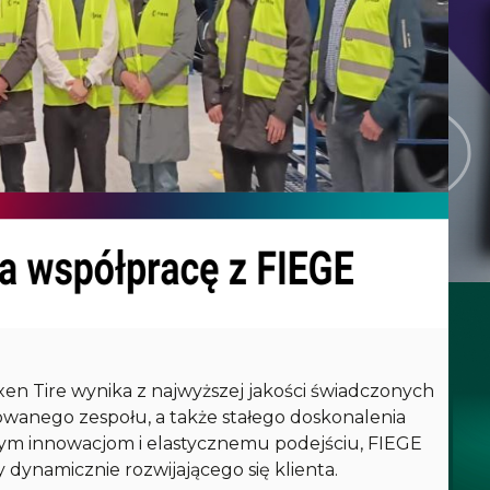
n Tire wynika z najwyższej jakości świadczonych
wanego zespołu, a także stałego doskonalenia
nym innowacjom i elastycznemu podejściu, FIEGE
dynamicznie rozwijającego się klienta.