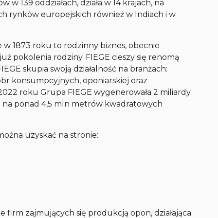
 w 139 oddziałach, działa w 14 krajach, na
h rynków europejskich również w Indiach i w
 w 1873 roku to rodzinny biznes, obecnie
już pokolenia rodziny. FIEGE cieszy się renomą
 FIEGE skupia swoją działalność na branżach:
br konsumpcyjnych, oponiarskiej oraz
 2022 roku Grupa FIEGE wygenerowała 2 miliardy
zne na ponad 4,5 mln metrów kwadratowych
można uzyskać na stronie:
e firm zajmujących się produkcją opon, działająca