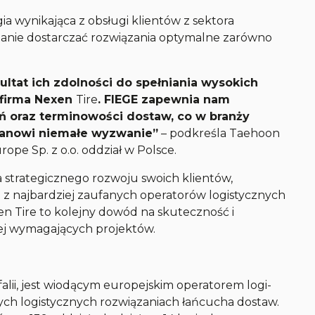
a wynikająca z obsługi klientów z sektora
 stanie dostarczać rozwiązania optymalne zarówno
ultat ich zdolności do spełniania wysokich
 firma Nexen
Tire
. FIEGE zapewnia nam
 oraz terminowości dostaw, co w branży
stanowi niemałe wyzwanie”
– podkreśla Taehoon
ope Sp. z o.o. oddział w Polsce.
 strategicznego rozwoju swoich klientów,
 z najbardziej zaufanych operatorów logistycznych
n Tire to kolejny dowód na skuteczność i
iej wymagających projektów.
lii, jest wiodącym europejskim operatorem logi-
ych logistycznych rozwiązaniach łańcucha dostaw.