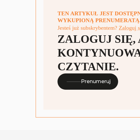
TEN ARTYKUŁ JEST DOSTĘ
WYKUPIONĄ PRENUMERATĄ
Jesteś już subskrybentem?
Zaloguj s
ZALOGUJ SIĘ,
KONTYNUOW
CZYTANIE.
Prenumeruj