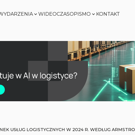
WYDARZENIA
WIDEO
CZASOPISMO
KONTAKT
Zobacz
Zobacz
Zobacz
Zobacz
NEK USŁUG LOGISTYCZNYCH W 2024 R. WEDŁUG ARMSTR