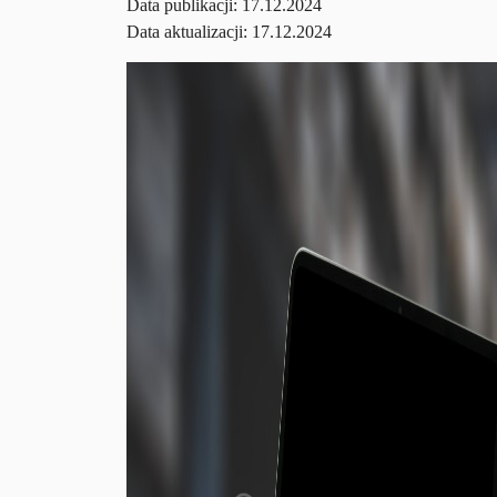
Data publikacji:
17.12.2024
Data aktualizacji: 17.12.2024