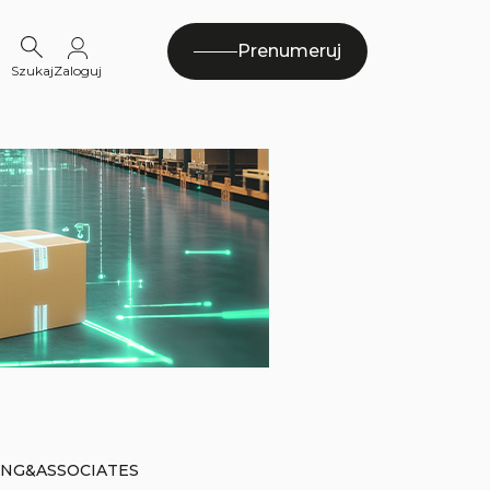
Prenumeruj
Szukaj
Zaloguj
ONG&ASSOCIATES