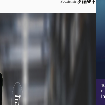
Podziel się: