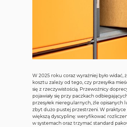
W 2025 roku coraz wyraźniej było widać, 
kosztu zależy od tego, czy przesyłka mieś
się z rzeczywistością. Przewoźnicy doprecy
pojawiały się przy paczkach odbiegającyc
przesyłek nieregularnych, źle opisanych
zbyt dużo pustej przestrzeni. W praktyce
większą dyscyplinę: weryfikować rozliczen
w systemach oraz trzymać standard pako