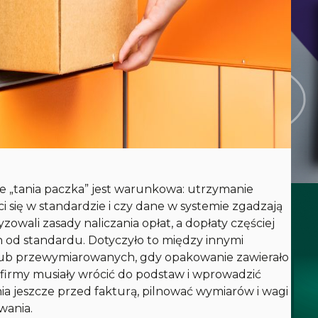
że „tania paczka” jest warunkowa: utrzymanie
ci się w standardzie i czy dane w systemie zgadzają
zowali zasady naliczania opłat, a dopłaty częściej
h od standardu. Dotyczyło to między innymi
 lub przewymiarowanych, gdy opakowanie zawierało
 firmy musiały wrócić do podstaw i wprowadzić
ia jeszcze przed fakturą, pilnować wymiarów i wagi
wania.