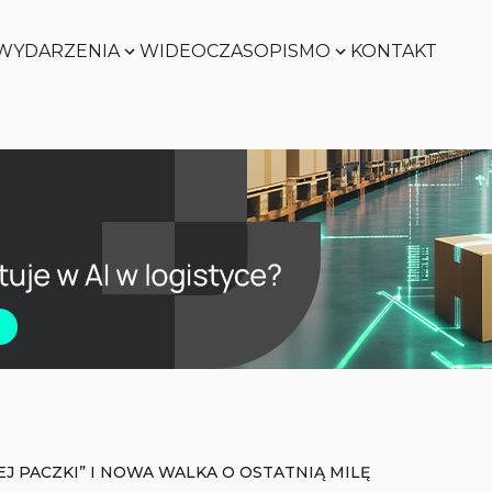
WYDARZENIA
WIDEO
CZASOPISMO
KONTAKT
Zobacz
Zobacz
Zobacz
Zobacz
EJ PACZKI” I NOWA WALKA O OSTATNIĄ MILĘ