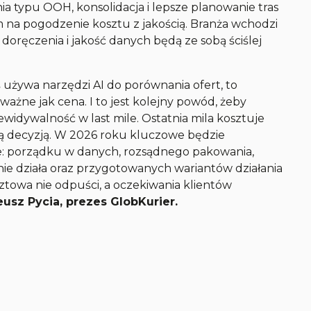
ia typu OOH, konsolidacja i lepsze planowanie tras
 na pogodzenie kosztu z jakością. Branża wchodzi
doręczenia i jakość danych będą ze sobą ściślej
oś używa narzędzi AI do porównania ofert, to
ważne jak cena. I to jest kolejny powód, żeby
idywalność w last mile. Ostatnia mila kosztuje
edną decyzją. W 2026 roku kluczowe będzie
e: porządku w danych, rozsądnego pakowania,
ie działa oraz przygotowanych wariantów działania
towa nie odpuści, a oczekiwania klientów
z Pycia, prezes GlobKurier.