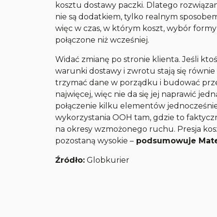
kosztu dostawy paczki. Dlatego rozwiązan
nie są dodatkiem, tylko realnym sposobem
więc w czas, w którym koszt, wybór formy 
połączone niż wcześniej.
Widać zmianę po stronie klienta. Jeśli kt
warunki dostawy i zwrotu stają się równie 
trzymać dane w porządku i budować przew
najwięcej, więc nie da się jej naprawić j
połączenie kilku elementów jednocześni
wykorzystania OOH tam, gdzie to faktyczn
na okresy wzmożonego ruchu. Presja kosz
pozostaną wysokie –
podsumowuje Mateus
Źródło:
Globkurier