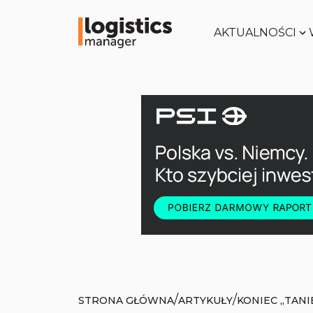
AKTUALNOŚCI
/
/
STRONA GŁÓWNA
ARTYKUŁY
KONIEC „TANI