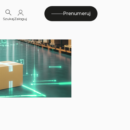
Prenumeruj
Szukaj
Zaloguj