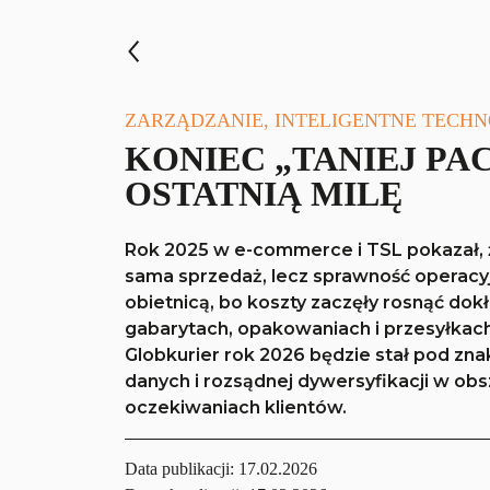
ZARZĄDZANIE, INTELIGENTNE TECH
KONIEC „TANIEJ PA
OSTATNIĄ MILĘ
Rok 2025 w e-commerce i TSL pokazał, ż
sama sprzedaż, lecz sprawność operacyj
obietnicą, bo koszty zaczęły rosnąć dok
gabarytach, opakowaniach i przesyłka
Globkurier rok 2026 będzie stał pod zn
danych i rozsądnej dywersyfikacji w obsz
oczekiwaniach klientów.
Data publikacji:
17.02.2026