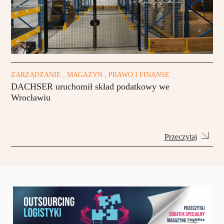
ZARZĄDZANIE , MAGAZYN , PRAWO I FINANSE
DACHSER uruchomił skład podatkowy we
Wrocławiu
Przeczytaj