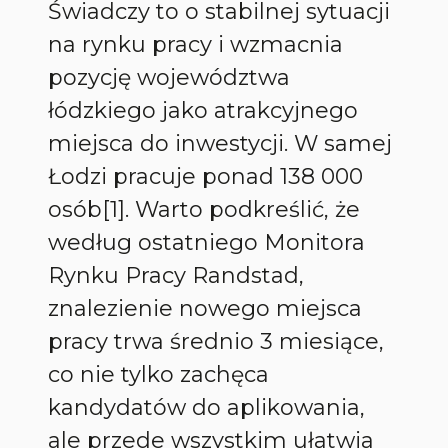
Świadczy to o stabilnej sytuacji
na rynku pracy i wzmacnia
pozycję województwa
łódzkiego jako atrakcyjnego
miejsca do inwestycji. W samej
Łodzi pracuje ponad 138 000
osób[1]. Warto podkreślić, że
według ostatniego Monitora
Rynku Pracy Randstad,
znalezienie nowego miejsca
pracy trwa średnio 3 miesiące,
co nie tylko zachęca
kandydatów do aplikowania,
ale przede wszystkim ułatwia