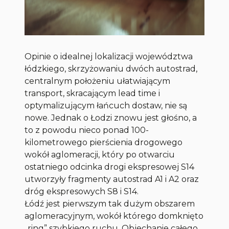
Opinie o idealnej lokalizacji województwa
łódzkiego, skrzyżowaniu dwóch autostrad,
centralnym położeniu ułatwiającym
transport, skracającym lead time i
optymalizującym łańcuch dostaw, nie są
nowe. Jednak o Łodzi znowu jest głośno, a
to z powodu nieco ponad 100-
kilometrowego pierścienia drogowego
wokół aglomeracji, który po otwarciu
ostatniego odcinka drogi ekspresowej S14
utworzyły fragmenty autostrad A1 i A2 oraz
dróg ekspresowych S8 i S14.
Łódź jest pierwszym tak dużym obszarem
aglomeracyjnym, wokół którego domknięto
„ring” szybkiego ruchu. Objechanie całego