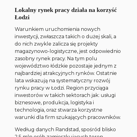
Lokalny rynek pracy działa na korzyść
Łodzi
Warunkiem uruchomienia nowych
inwestycji, zwłaszcza takich o dużej skali, a
do nich zwykle zalicza się projekty
magazynowo-logistyczne, jest odpowiednio
zasobny rynek pracy. Na tym polu
województwo łódzkie pozostaje jednym z
najbardziej atrakcyjnych rynków. Ostatnie
lata wskazują na systematyczny rozwój
rynku pracy w Łodzi. Region przyciąga
inwestorów w takich sektorach jak: usługi
biznesowe, produkcja, logistyka i
technologia, oraz stwarza korzystne
warunki dla firm szukających pracowników.
Według danych Randstad, spośród blisko
2,5 mln osób zamieszkujących teren