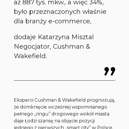
aż 887 tys. mkw., a więc 34%,
było przeznaczonych właśnie
dla branży e-commerce,
dodaje Katarzyna Misztal
Negocjator, Cushman &
Wakefield.
Eksperci Cushman & Wakefield prognozują,
że domknięcie wcześniej wspomnianego
pełnego „ringu” drogowego wokół miasta
daje Łodzi szansę na objęcie pozycji
jednego z pierwszych „smart city” w Polsce.