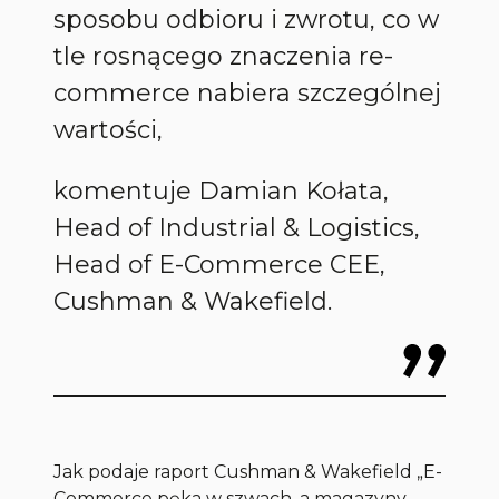
sposobu odbioru i zwrotu, co w
tle rosnącego znaczenia re-
commerce nabiera szczególnej
wartości,
komentuje Damian Kołata,
Head of Industrial & Logistics,
Head of E-Commerce CEE,
Cushman & Wakefield.
Jak podaje raport Cushman & Wakefield „E-
Commerce pęka w szwach, a magazyny