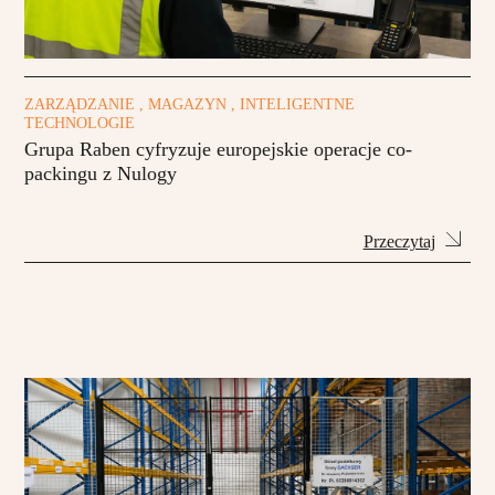
ZARZĄDZANIE , MAGAZYN , INTELIGENTNE
TECHNOLOGIE
Grupa Raben cyfryzuje europejskie operacje co-
packingu z Nulogy
Przeczytaj