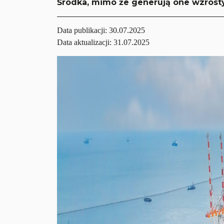
Środka, mimo że generują one wzrosty
Data publikacji:
30.07.2025
Data aktualizacji: 31.07.2025