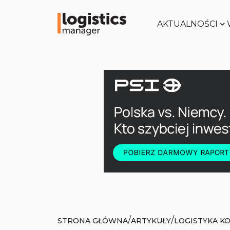
AKTUALNOŚCI
/
/
STRONA GŁÓWNA
ARTYKUŁY
LOGISTYKA K