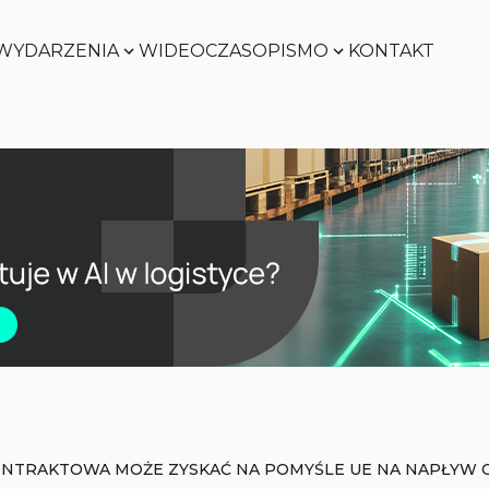
WYDARZENIA
WIDEO
CZASOPISMO
KONTAKT
Zobacz
Zobacz
Zobacz
Zobacz
ONTRAKTOWA MOŻE ZYSKAĆ NA POMYŚLE UE NA NAPŁYW 